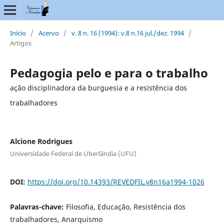
Início
/
Acervo
/
v. 8 n. 16 (1994): v.8 n.16 jul./dez. 1994
/
Artigos
Pedagogia pelo e para o trabalho
ação disciplinadora da burguesia e a resistência dos
trabalhadores
Alcione Rodrigues
Universidade Federal de Uberlândia (UFU)
DOI:
https://doi.org/10.14393/REVEDFIL.v8n16a1994-1026
Palavras-chave:
Filosofia, Educação, Resistência dos
trabalhadores, Anarquismo