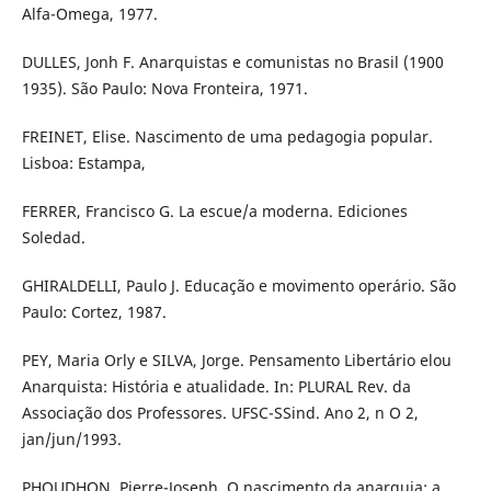
Alfa-Omega, 1977.
DULLES, Jonh F. Anarquistas e comunistas no Brasil (1900
1935). São Paulo: Nova Fronteira, 1971.
FREINET, Elise. Nascimento de uma pedagogia popular.
Lisboa: Estampa,
FERRER, Francisco G. La escue/a moderna. Ediciones
Soledad.
GHIRALDELLI, Paulo J. Educação e movimento operário. São
Paulo: Cortez, 1987.
PEY, Maria Orly e SILVA, Jorge. Pensamento Libertário elou
Anarquista: História e atualidade. In: PLURAL Rev. da
Associação dos Professores. UFSC-SSind. Ano 2, n O 2,
jan/jun/1993.
PHOUDHON, Pierre-Joseph. O nascimento da anarquia: a