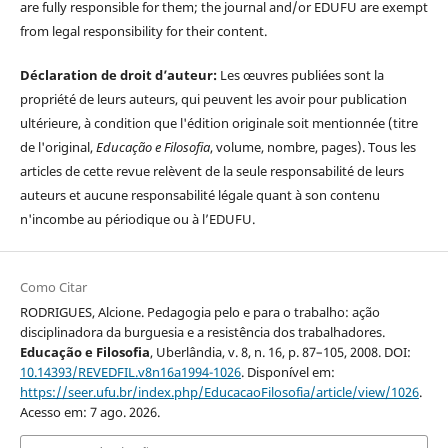
are fully responsible for them; the journal and/or EDUFU are exempt
from legal responsibility for their content.
Déclaration de droit d’auteur:
Les œuvres publiées sont la
propriété de leurs auteurs, qui peuvent les avoir pour publication
ultérieure, à condition que l'édition originale soit mentionnée (titre
de l'original,
Educação e Filosofia
, volume, nombre, pages). Tous les
articles de cette revue relèvent de la seule responsabilité de leurs
auteurs et aucune responsabilité légale quant à son contenu
n'incombe au périodique ou à l’EDUFU.
Como Citar
RODRIGUES, Alcione. Pedagogia pelo e para o trabalho: ação
disciplinadora da burguesia e a resistência dos trabalhadores.
Educação e Filosofia
, Uberlândia, v. 8, n. 16, p. 87–105, 2008. DOI:
10.14393/REVEDFIL.v8n16a1994-1026
. Disponível em:
https://seer.ufu.br/index.php/EducacaoFilosofia/article/view/1026
.
Acesso em: 7 ago. 2026.