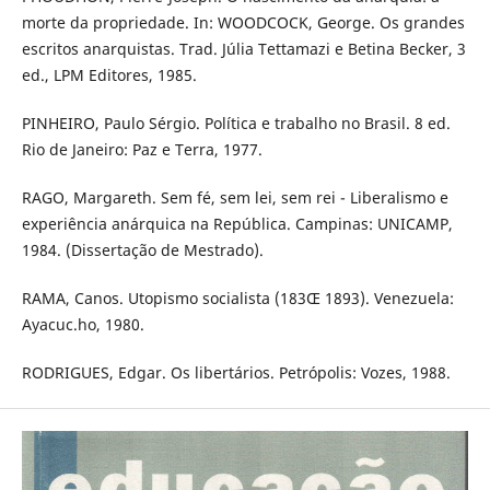
morte da propriedade. In: WOODCOCK, George. Os grandes
escritos anarquistas. Trad. Júlia Tettamazi e Betina Becker, 3
ed., LPM Editores, 1985.
PINHEIRO, Paulo Sérgio. Política e trabalho no Brasil. 8 ed.
Rio de Janeiro: Paz e Terra, 1977.
RAGO, Margareth. Sem fé, sem lei, sem rei - Liberalismo e
experiência anárquica na República. Campinas: UNICAMP,
1984. (Dissertação de Mestrado).
RAMA, Canos. Utopismo socialista (183Œ 1893). Venezuela:
Ayacuc.ho, 1980.
RODRIGUES, Edgar. Os libertários. Petrópolis: Vozes, 1988.