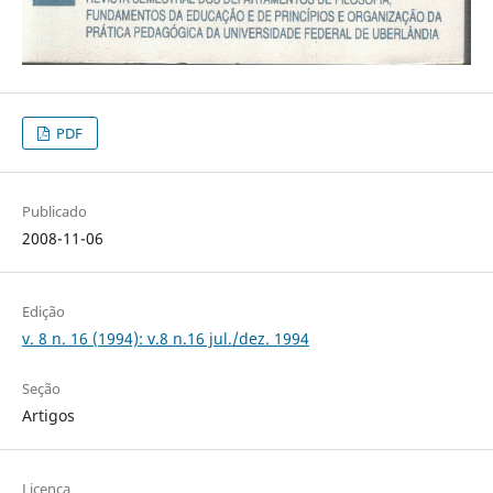
PDF
Publicado
2008-11-06
Edição
v. 8 n. 16 (1994): v.8 n.16 jul./dez. 1994
Seção
Artigos
Licença