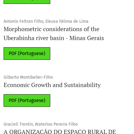
Antonio Feltran Filho, Eleusa Fátima de Lima
Morphometric considerations of the
Uberabinha river basin - Minas Gerais
PDF (Portuguese)
Gilberto Montibeller-Filho
Economic Growth and Sustainability
PDF (Portuguese)
Gracieli Trentin, Waterloo Pereira Filho
A ORGANIZAÇÃO DO ESPAÇO RURAL DE