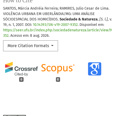
How to Cite
SANTOS, Márcia Andréia Ferreira; RAMIRES, Julio Cesar de Lima.
VIOLÊNCIA URBANA EM UBERLÂNDIA/MG: UMA ANÁLISE
SÓCIOESPACIAL DOS HOMICÍDIOS.
Sociedade & Natureza
,
[S. l.]
, v.
19, n. 1, 2007. DOI:
10.14393/SN-v19-2007-9352
. Disponível em:
https://seer.ufu.br/index.php/sociedadenatureza/article/view/9
352
. Acesso em: 8 aug. 2026.
More Citation Formats
0
0