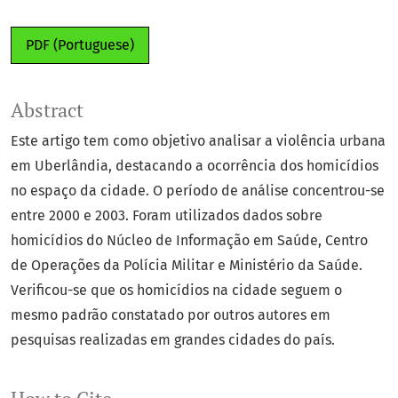
PDF (Portuguese)
Abstract
Este artigo tem como objetivo analisar a violência urbana
em Uberlândia, destacando a ocorrência dos homicídios
no espaço da cidade. O período de análise concentrou-se
entre 2000 e 2003. Foram utilizados dados sobre
homicídios do Núcleo de Informação em Saúde, Centro
de Operações da Polícia Militar e Ministério da Saúde.
Verificou-se que os homicídios na cidade seguem o
mesmo padrão constatado por outros autores em
pesquisas realizadas em grandes cidades do país.