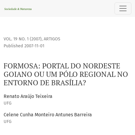
FORMOSA: PORTAL DO NORDESTE GOIANO OU UM PÓLO REGI
VOL. 19 NO. 1 (2007)
,
ARTIGOS
Published 2007-11-01
FORMOSA: PORTAL DO NORDESTE
GOIANO OU UM PÓLO REGIONAL NO
ENTORNO DE BRASÍLIA?
Renato Araújo Teixeira
UFG
Celene Cunha Monteiro Antunes Barreira
UFG