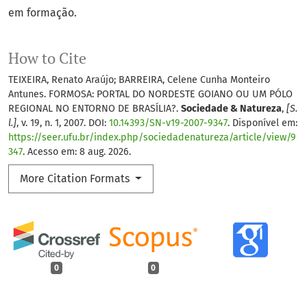
em formação.
How to Cite
TEIXEIRA, Renato Araújo; BARREIRA, Celene Cunha Monteiro
Antunes. FORMOSA: PORTAL DO NORDESTE GOIANO OU UM PÓLO
REGIONAL NO ENTORNO DE BRASÍLIA?.
Sociedade & Natureza
,
[S.
l.]
, v. 19, n. 1, 2007. DOI:
10.14393/SN-v19-2007-9347
. Disponível em:
https://seer.ufu.br/index.php/sociedadenatureza/article/view/9
347
. Acesso em: 8 aug. 2026.
More Citation Formats
0
0