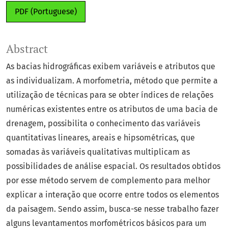
PDF (Portuguese)
Abstract
As bacias hidrográficas exibem variáveis e atributos que
as individualizam. A morfometria, método que permite a
utilização de técnicas para se obter índices de relações
numéricas existentes entre os atributos de uma bacia de
drenagem, possibilita o conhecimento das variáveis
quantitativas lineares, areais e hipsométricas, que
somadas às variáveis qualitativas multiplicam as
possibilidades de análise espacial. Os resultados obtidos
por esse método servem de complemento para melhor
explicar a interação que ocorre entre todos os elementos
da paisagem. Sendo assim, busca-se nesse trabalho fazer
alguns levantamentos morfométricos básicos para um