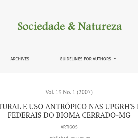
ICO NAS UPGRH'S E BACIAS HIDROGRÁFICAS FEDERAIS DO BI
ARCHIVES
GUIDELINES FOR AUTHORS
Vol. 19 No. 1 (2007)
URAL E USO ANTRÓPICO NAS UPGRH'S 
FEDERAIS DO BIOMA CERRADO-MG
ARTIGOS