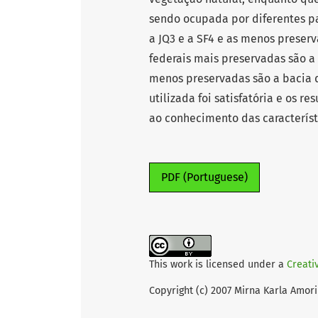
sendo ocupada por diferentes p
a JQ3 e a SF4 e as menos preserv
federais mais preservadas são a 
menos preservadas são a bacia d
utilizada foi satisfatória e os 
ao conhecimento das característ
PDF (Portuguese)
This work is licensed under a
Creati
Copyright (c) 2007 Mirna Karla Amor