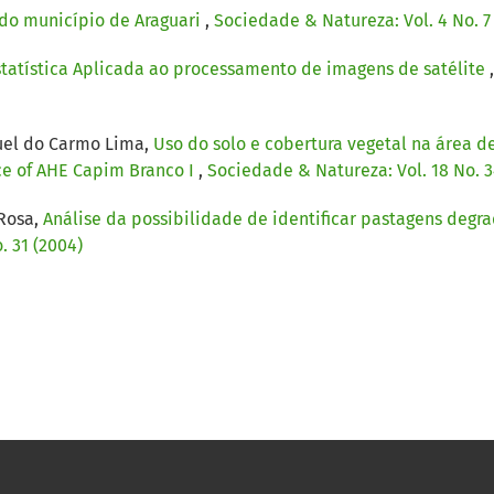
a do município de Araguari
,
Sociedade & Natureza: Vol. 4 No. 7 
statística Aplicada ao processamento de imagens de satélite
muel do Carmo Lima,
Uso do solo e cobertura vegetal na área d
nce of AHE Capim Branco I
,
Sociedade & Natureza: Vol. 18 No. 3
 Rosa,
Análise da possibilidade de identificar pastagens degr
. 31 (2004)