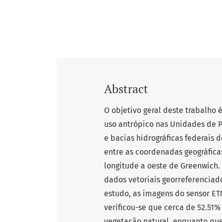
Abstract
O objetivo geral deste trabalho é
uso antrópico nas Unidades de 
e bacias hidrográficas federais 
entre as coordenadas geográficas 
longitude a oeste de Greenwich. 
dados vetoriais georreferenciado
estudo, as imagens do sensor ETM
verificou-se que cerca de 52.51
vegetação natural, enquanto que