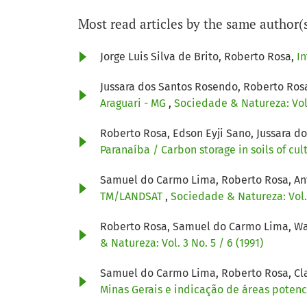
Most read articles by the same author(
Jorge Luis Silva de Brito, Roberto Rosa,
I
Jussara dos Santos Rosendo, Roberto Ros
Araguari - MG
,
Sociedade & Natureza: Vol.
Roberto Rosa, Edson Eyji Sano, Jussara d
Paranaíba / Carbon storage in soils of cu
Samuel do Carmo Lima, Roberto Rosa, Ant
TM/LANDSAT
,
Sociedade & Natureza: Vol. 
Roberto Rosa, Samuel do Carmo Lima, Wa
& Natureza: Vol. 3 No. 5 / 6 (1991)
Samuel do Carmo Lima, Roberto Rosa, Cl
Minas Gerais e indicação de áreas poten