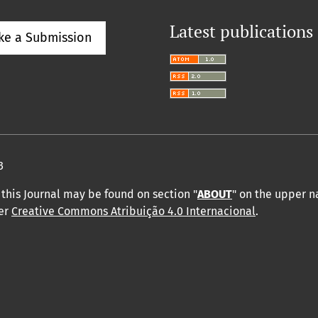
Latest publications
ke a Submission
3
this Journal may be found on section "
ABOUT
" on the upper 
der
Creative Commons Atribuição 4.0 Internacional
.