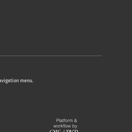
navigation menu
.