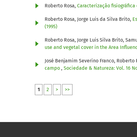
Roberto Rosa,
Caracterização fisiográfic
Roberto Rosa, Jorge Luis da Silva Brito,
E
(1995)
Roberto Rosa, Jorge Luis Silva Brito, Sa
use and vegetal cover in the Area Influe
José Benjamim Severino Franco, Roberto
campo
,
Sociedade & Natureza: Vol. 16 No
1
2
>
>>