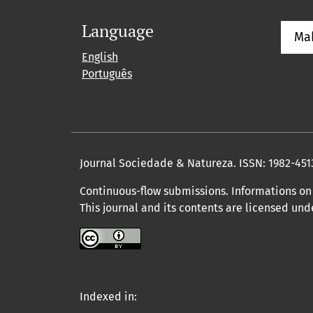
Language
Ma
English
Português
Journal Sociedade & Natureza.
ISSN: 1982-451
Continuous-flow submissions. Informations on 
This journal and its contents are licensed un
Indexed in: