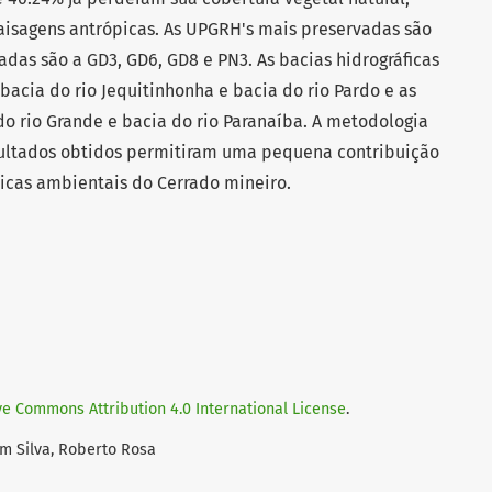
aisagens antrópicas. As UPGRH's mais preservadas são
adas são a GD3, GD6, GD8 e PN3. As bacias hidrográficas
bacia do rio Jequitinhonha e bacia do rio Pardo e as
o rio Grande e bacia do rio Paranaíba. A metodologia
resultados obtidos permitiram uma pequena contribuição
icas ambientais do Cerrado mineiro.
ve Commons Attribution 4.0 International License
.
im Silva, Roberto Rosa