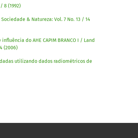
/ 8 (1992)
,
Sociedade & Natureza: Vol. 7 No. 13 / 14
e influência do AHE CAPIM BRANCO I / Land
4 (2006)
adadas utilizando dados radiométricos de