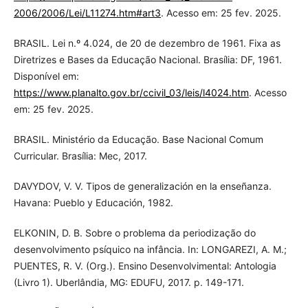
2006/2006/Lei/L11274.htm#art3
. Acesso em: 25 fev. 2025.
BRASIL. Lei n.º 4.024, de 20 de dezembro de 1961. Fixa as
Diretrizes e Bases da Educação Nacional. Brasília: DF, 1961.
Disponível em:
https://www.planalto.gov.br/ccivil_03/leis/l4024.htm
. Acesso
em: 25 fev. 2025.
BRASIL. Ministério da Educação. Base Nacional Comum
Curricular. Brasília: Mec, 2017.
DAVYDOV, V. V. Tipos de generalización en la enseñanza.
Havana: Pueblo y Educación, 1982.
ELKONIN, D. B. Sobre o problema da periodização do
desenvolvimento psíquico na infância. In: LONGAREZI, A. M.;
PUENTES, R. V. (Org.). Ensino Desenvolvimental: Antologia
(Livro 1). Uberlândia, MG: EDUFU, 2017. p. 149-171.