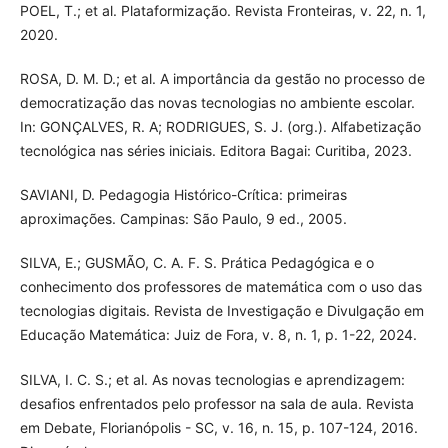
POEL, T.; et al. Plataformização. Revista Fronteiras, v. 22, n. 1,
2020.
ROSA, D. M. D.; et al. A importância da gestão no processo de
democratização das novas tecnologias no ambiente escolar.
In: GONÇALVES, R. A; RODRIGUES, S. J. (org.). Alfabetização
tecnológica nas séries iniciais. Editora Bagai: Curitiba, 2023.
SAVIANI, D. Pedagogia Histórico-Crítica: primeiras
aproximações. Campinas: São Paulo, 9 ed., 2005.
SILVA, E.; GUSMÃO, C. A. F. S. Prática Pedagógica e o
conhecimento dos professores de matemática com o uso das
tecnologias digitais. Revista de Investigação e Divulgação em
Educação Matemática: Juiz de Fora, v. 8, n. 1, p. 1-22, 2024.
SILVA, I. C. S.; et al. As novas tecnologias e aprendizagem:
desafios enfrentados pelo professor na sala de aula. Revista
em Debate, Florianópolis - SC, v. 16, n. 15, p. 107-124, 2016.