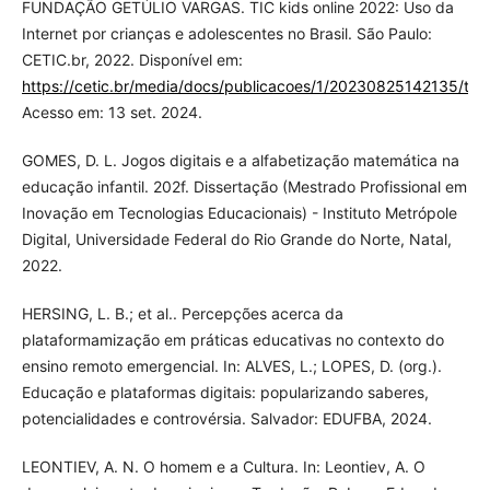
FUNDAÇÃO GETÚLIO VARGAS. TIC kids online 2022: Uso da
Internet por crianças e adolescentes no Brasil. São Paulo:
CETIC.br, 2022. Disponível em:
https://cetic.br/media/docs/publicacoes/1/20230825142135/tic_ki
Acesso em: 13 set. 2024.
GOMES, D. L. Jogos digitais e a alfabetização matemática na
educação infantil. 202f. Dissertação (Mestrado Profissional em
Inovação em Tecnologias Educacionais) - Instituto Metrópole
Digital, Universidade Federal do Rio Grande do Norte, Natal,
2022.
HERSING, L. B.; et al.. Percepções acerca da
plataformamização em práticas educativas no contexto do
ensino remoto emergencial. In: ALVES, L.; LOPES, D. (org.).
Educação e plataformas digitais: popularizando saberes,
potencialidades e controvérsia. Salvador: EDUFBA, 2024.
LEONTIEV, A. N. O homem e a Cultura. In: Leontiev, A. O