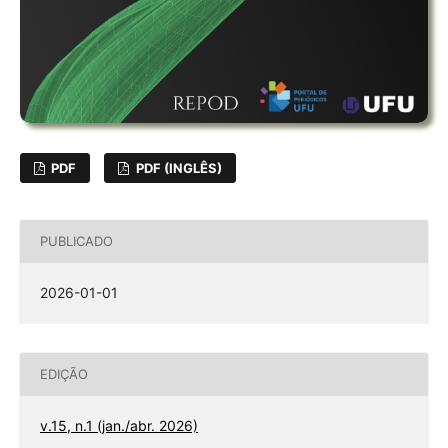
PDF
PDF (INGLÊS)
PUBLICADO
2026-01-01
EDIÇÃO
v.15, n.1 (jan./abr. 2026)