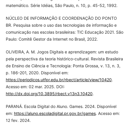
matemático. Série Idéias, São Paulo, n. 10, p. 45-52, 1992.
NÚCLEO DE INFORMAÇÃO E COORDENAÇÃO DO PONTO
BR. Pesquisa sobre o uso das tecnologias de informação e
comunicação nas escolas brasileiras: TIC Educação 2021. São
Paulo: Comitê Gestor da Internet no Brasil, 2022.
OLIVEIRA, A. M. Jogos Digitais e aprendizagem: um estudo
pela perspectiva da teoria histórico-cultural. Revista Brasileira
de Ensino de Ciência e Tecnologia: Ponta Grossa, v. 13, n. 3,
p. 186-201, 2020. Disponível em:
https://periodicos.utfpr.edu.br/rbect/article/view/10420
.
Acesso em: 02 mar. 2025. DOI:
http://dx.doi.org/10.3895/rbect.v13n3.10420
.
PARANÁ. Escola Digital do Aluno. Games. 2024. Disponível
em:
https://aluno.escoladigital.pr.gov.br/games
. Acesso em:
12 fev. 2024.