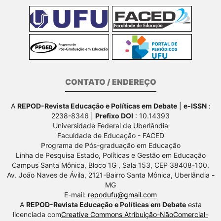
CONTATO / ENDEREÇO
A
REPOD-Revista Educação e Políticas em Debate
|
e-ISSN
:
2238-8346 |
Prefixo DOI
: 10.14393
Universidade Federal de Uberlândia
Faculdade de Educação - FACED
Programa de Pós-graduação em Educação
Linha de Pesquisa Estado, Políticas e Gestão em Educação
Campus Santa Mônica, Bloco 1G , Sala 153, CEP 38408-100,
Av.
João Naves de Ávila, 2121-Bairro Santa Mônica, Uberlândia -
MG
E-mail:
repodufu@gmail.com
A
REPOD-Revista Educação e Políticas em Debate
esta
licenciada com
Creative Commons Atribuição-NãoComercial-