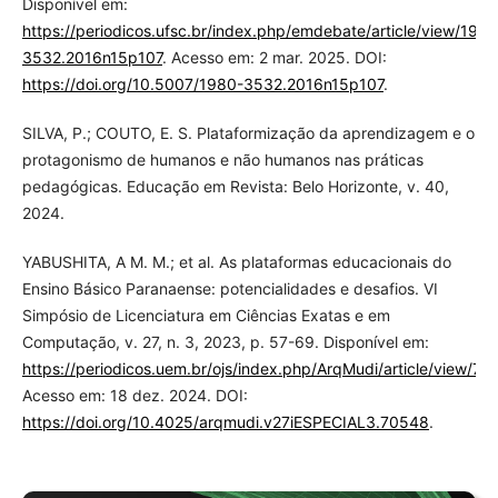
Disponível em:
https://periodicos.ufsc.br/index.php/emdebate/article/view/1980
3532.2016n15p107
. Acesso em: 2 mar. 2025. DOI:
https://doi.org/10.5007/1980-3532.2016n15p107
.
SILVA, P.; COUTO, E. S. Plataformização da aprendizagem e o
protagonismo de humanos e não humanos nas práticas
pedagógicas. Educação em Revista: Belo Horizonte, v. 40,
2024.
YABUSHITA, A M. M.; et al. As plataformas educacionais do
Ensino Básico Paranaense: potencialidades e desafios. VI
Simpósio de Licenciatura em Ciências Exatas e em
Computação, v. 27, n. 3, 2023, p. 57-69. Disponível em:
https://periodicos.uem.br/ojs/index.php/ArqMudi/article/view/7
Acesso em: 18 dez. 2024. DOI:
https://doi.org/10.4025/arqmudi.v27iESPECIAL3.70548
.