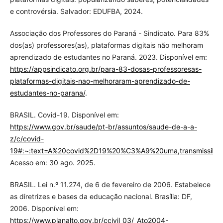
e controvérsia. Salvador: EDUFBA, 2024.
Associação dos Professores do Paraná - Sindicato. Para 83%
dos(as) professores(as), plataformas digitais não melhoram
aprendizado de estudantes no Paraná. 2023. Disponível em:
https://appsindicato.org.br/para-83-dosas-professoresas-
plataformas-digitais-nao-melhoraram-aprendizado-de-
estudantes-no-parana/
.
BRASIL. Covid-19. Disponível em:
https://www.gov.br/saude/pt-br/assuntos/saude-de-a-a-
z/c/covid-
19#:~:text=A%20covid%2D19%20%C3%A9%20uma,transmissibi
Acesso em: 30 ago. 2025.
BRASIL. Lei n.º 11.274, de 6 de fevereiro de 2006. Estabelece
as diretrizes e bases da educação nacional. Brasília: DF,
2006. Disponível em:
https://www.planalto.gov.br/ccivil_03/_Ato2004-