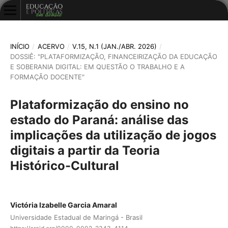
INÍCIO
/
ACERVO
/
V.15, N.1 (JAN./ABR. 2026)
/
DOSSIÊ: "PLATAFORMIZAÇÃO, FINANCEIRIZAÇÃO DA EDUCAÇÃO
E SOBERANIA DIGITAL: EM QUESTÃO O TRABALHO E A
FORMAÇÃO DOCENTE"
Plataformização do ensino no
estado do Paraná: análise das
implicações da utilização de jogos
digitais a partir da Teoria
Histórico-Cultural
Victória Izabelle Garcia Amaral
Universidade Estadual de Maringá - Brasil