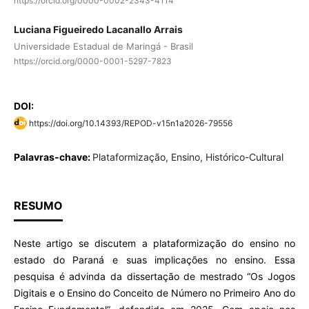
https://orcid.org/0000-0002-2343-4114
Luciana Figueiredo Lacanallo Arrais
Universidade Estadual de Maringá - Brasil
https://orcid.org/0000-0001-5297-7823
DOI:
https://doi.org/10.14393/REPOD-v15n1a2026-79556
Palavras-chave:
Plataformização, Ensino, Histórico-Cultural
RESUMO
Neste artigo se discutem a plataformização do ensino no
estado do Paraná e suas implicações no ensino. Essa
pesquisa é advinda da dissertação de mestrado “Os Jogos
Digitais e o Ensino do Conceito de Número no Primeiro Ano do