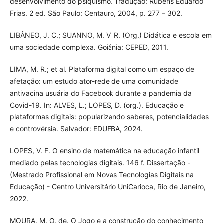
desenvolvimento do psiquismo. Tradução: Rubens Eduardo
Frias. 2 ed. São Paulo: Centauro, 2004, p. 277 – 302.
LIBÂNEO, J. C.; SUANNO, M. V. R. (Org.) Didática e escola em
uma sociedade complexa. Goiânia: CEPED, 2011.
LIMA, M. R.; et al. Plataforma digital como um espaço de
afetação: um estudo ator-rede de uma comunidade
antivacina usuária do Facebook durante a pandemia da
Covid-19. In: ALVES, L.; LOPES, D. (org.). Educação e
plataformas digitais: popularizando saberes, potencialidades
e controvérsia. Salvador: EDUFBA, 2024.
LOPES, V. F. O ensino de matemática na educação infantil
mediado pelas tecnologias digitais. 146 f. Dissertação -
(Mestrado Profissional em Novas Tecnologias Digitais na
Educação) - Centro Universitário UniCarioca, Rio de Janeiro,
2022.
MOURA, M. O. de. O Jogo e a construção do conhecimento