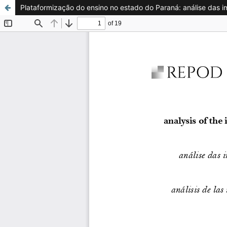
Plataformização do ensino no estado do Paraná: análise das impl