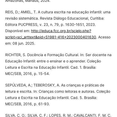
Amazonas, Manaus, 2024.
REIS, D.; AMIEL, T. A cultura escrita na educação infantil: uma
revisão sistemática. Revista Diálogo Educacional, Curitiba:
Editora PUCPRESS, v. 23, n. 79, p. 1630-1651, 2023.
Disponível em:
http://educa.fcc.org.br/scielo.php?
script=sci_arttext&pid=S1981-416x2023000401630
. Acesso
em: 08 jun. 2025.
RICHTER, S. Docência e Formação Cultural. In: Ser docente na
Educação Infantil: entre o ensinar e o aprender. Coleção
Leitura e Escrita na Educação Infantil. Cad. 1. Brasília:
MEC/SEB, 2016, p. 15-54.
SEPÚLVEDA, A.; TEBEROSKY, A. As crianças e práticas de
leitura e escrita. In: Crianças como leitoras e autoras. Coleção
Leitura e Escrita na Educação Infantil. Cad. 5. Brasília:
MEC/SEB, 2016, p. 61-93.
SILVA, C. O.; SILVA, C. F.; LOPES, R. M.; CAVALCANTI, F. M. C.