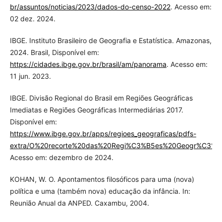
br/assuntos/noticias/2023/dados-do-censo-2022
. Acesso em:
02 dez. 2024.
IBGE. Instituto Brasileiro de Geografia e Estatística. Amazonas,
2024. Brasil, Disponível em:
https://cidades.ibge.gov.br/brasil/am/panorama
. Acesso em:
11 jun. 2023.
IBGE. Divisão Regional do Brasil em Regiões Geográficas
Imediatas e Regiões Geográficas Intermediárias 2017.
Disponível em:
https://www.ibge.gov.br/apps/regioes_geograficas/pdfs-
extra/O%20recorte%20das%20Regi%C3%B5es%20Geogr%C3%A1f
Acesso em: dezembro de 2024.
KOHAN, W. O. Apontamentos filosóficos para uma (nova)
política e uma (também nova) educação da infância. In:
Reunião Anual da ANPED. Caxambu, 2004.