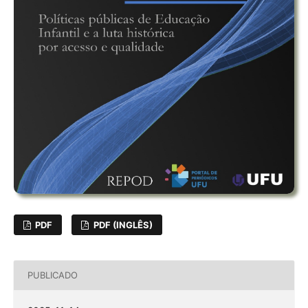
PDF
PDF (INGLÊS)
PUBLICADO