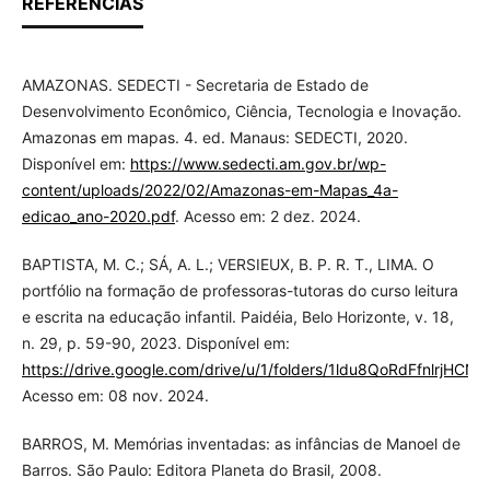
REFERÊNCIAS
AMAZONAS. SEDECTI - Secretaria de Estado de
Desenvolvimento Econômico, Ciência, Tecnologia e Inovação.
Amazonas em mapas. 4. ed. Manaus: SEDECTI, 2020.
Disponível em:
https://www.sedecti.am.gov.br/wp-
content/uploads/2022/02/Amazonas-em-Mapas_4a-
edicao_ano-2020.pdf
. Acesso em: 2 dez. 2024.
BAPTISTA, M. C.; SÁ, A. L.; VERSIEUX, B. P. R. T., LIMA. O
portfólio na formação de professoras-tutoras do curso leitura
e escrita na educação infantil. Paidéia, Belo Horizonte, v. 18,
n. 29, p. 59-90, 2023. Disponível em:
https://drive.google.com/drive/u/1/folders/1ldu8QoRdFfnlrjH
Acesso em: 08 nov. 2024.
BARROS, M. Memórias inventadas: as infâncias de Manoel de
Barros. São Paulo: Editora Planeta do Brasil, 2008.