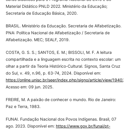
Material Didático PNLD 2022. Ministério da Educação;
Secretaria de Educação Básica, 2020.
BRASIL. Ministério da Educação. Secretaria de Alfabetização.
PNA: Política Nacional de Alfabetização / Secretaria de
Alfabetização. MEC; SEALF, 2019.
COSTA, G. S. S.; SANTOS, E. M.; BISSOLI, M. F. A leitura
compartilhada e a linguagem escrita no contexto escolar: um
olhar a partir da Teoria Histórico-Cultural. Signos, Santa Cruz
do Sul, v. 49, n.96, p. 63-74, 2024. Disponível em:
https://online.unisc.br/seer/index.php/signo/article/view/19402
.
Acesso em: 09 jun. 2025.
FREIRE, M. A paixão de conhecer o mundo. Rio de Janeiro:
Paz e Terra, 1983.
FUNAI. Fundação Nacional dos Povos Indígenas. Brasil, 07
ago. 2023. Disponível em:
https://www.gov.br/funai/pt-