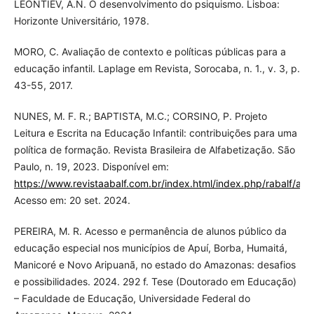
LEONTIEV, A.N. O desenvolvimento do psiquismo. Lisboa:
Horizonte Universitário, 1978.
MORO, C. Avaliação de contexto e políticas públicas para a
educação infantil. Laplage em Revista, Sorocaba, n. 1., v. 3, p.
43-55, 2017.
NUNES, M. F. R.; BAPTISTA, M.C.; CORSINO, P. Projeto
Leitura e Escrita na Educação Infantil: contribuições para uma
política de formação. Revista Brasileira de Alfabetização. São
Paulo, n. 19, 2023. Disponível em:
https://www.revistaabalf.com.br/index.html/index.php/rabalf/abo
Acesso em: 20 set. 2024.
PEREIRA, M. R. Acesso e permanência de alunos público da
educação especial nos municípios de Apuí, Borba, Humaitá,
Manicoré e Novo Aripuanã, no estado do Amazonas: desafios
e possibilidades. 2024. 292 f. Tese (Doutorado em Educação)
– Faculdade de Educação, Universidade Federal do