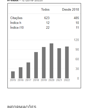
H-index
– 12 (2018-2023)
INFORMAÇÕES