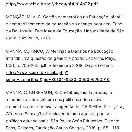
http://www.scielo.br/pdf/rbedu/n14/n14a02.pdf
.
MONÇÃO, M. A. G. Gestão democrática na Educação Infantil:
o compartilhamento da educação da criança pequena. Tese
de Doutorado. Faculdade de Educação, Universidade de São
Paulo, São Paulo, 2013.
VIANNA, C.; FINCO, D. Meninas e Meninos na Educação
Infantil: uma questão de gênero e poder. Cadernos Pagu,
(33), p. 265-283, julho/dezembro 2009. Disponível em:
http://www.scielo.br/scielo.php?
script=sci_arttext&pid=S0104-83332009000200010
.
VIANNA, C. UNBEHAUN, S. Contribuições da produção
acadêmica sobre gênero nas políticas educacionais:
elementos para repensar a agenda. In: CARREIRA, D. ... [et al].
Gênero e Educação: fortalecendo uma agenda para as
políticas educacionais. São Paulo: Ação Educativa, Cladem,
Ecos, Geledés, Fundação Carlos Chagas, 2016. p. 55 - 119.