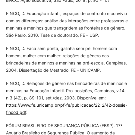
BNCC. Ação Educativa, São Paulo, 2019, p. 95 - 107.
FINCO, D. Educação infantil, espaços de confronto e convívio
com as diferenças: análise das interações entre professoras e
meninas e meninos que transgridem as fronteiras de gênero.
São Paulo, 2010. Tese de doutorado, FE – USP.
FINCO, D. Faca sem ponta, galinha sem pé, homem com
homem, mulher com mulher: relações de gênero nas
brincadeiras de meninos e meninas na pré-escola. Campinas,
2004. Dissertação de Mestrado, FE – UNICAMP.
FINCO, D. Relações de gênero nas brincadeiras de meninos e
meninas na Educação Infantil. Pro-posições, Campinas, v.14,
n.3 (42), p. 89-101, set./dez. 2003. Disponível em:
https://www.fe.unicamp.br/pf-fe/publicacao/2212/42-dossie-
fincod.pdf
.
FÓRUM BRASILEIRO DE SEGURANÇA PÚBLICA (FBSP). 17º
Anuário Brasileiro de Segurança Pública. O aumento da