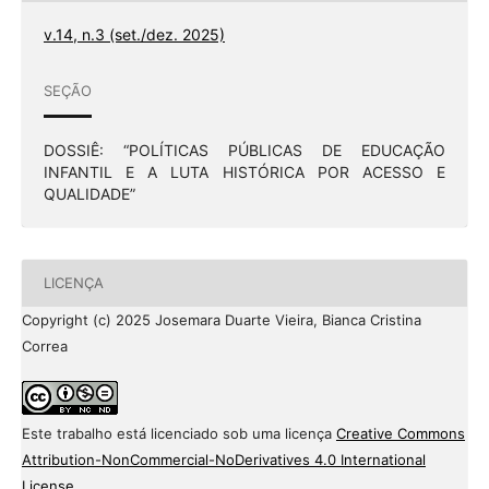
v.14, n.3 (set./dez. 2025)
SEÇÃO
DOSSIÊ: “POLÍTICAS PÚBLICAS DE EDUCAÇÃO
INFANTIL E A LUTA HISTÓRICA POR ACESSO E
QUALIDADE”
LICENÇA
Copyright (c) 2025 Josemara Duarte Vieira, Bianca Cristina
Correa
Este trabalho está licenciado sob uma licença
Creative Commons
Attribution-NonCommercial-NoDerivatives 4.0 International
License
.