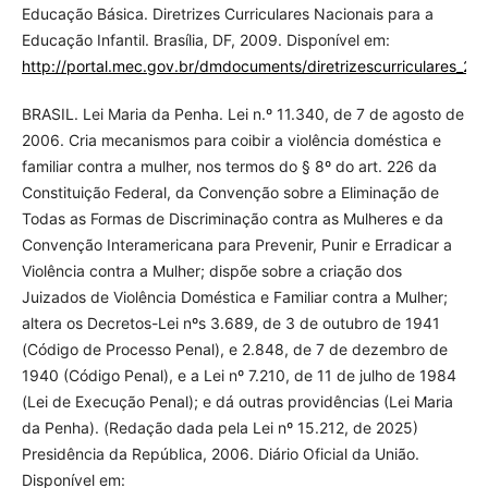
Educação Básica. Diretrizes Curriculares Nacionais para a
Educação Infantil. Brasília, DF, 2009. Disponível em:
http://portal.mec.gov.br/dmdocuments/diretrizescurriculares_20
BRASIL. Lei Maria da Penha. Lei n.º 11.340, de 7 de agosto de
2006. Cria mecanismos para coibir a violência doméstica e
familiar contra a mulher, nos termos do § 8º do art. 226 da
Constituição Federal, da Convenção sobre a Eliminação de
Todas as Formas de Discriminação contra as Mulheres e da
Convenção Interamericana para Prevenir, Punir e Erradicar a
Violência contra a Mulher; dispõe sobre a criação dos
Juizados de Violência Doméstica e Familiar contra a Mulher;
altera os Decretos-Lei nºs 3.689, de 3 de outubro de 1941
(Código de Processo Penal), e 2.848, de 7 de dezembro de
1940 (Código Penal), e a Lei nº 7.210, de 11 de julho de 1984
(Lei de Execução Penal); e dá outras providências (Lei Maria
da Penha). (Redação dada pela Lei nº 15.212, de 2025)
Presidência da República, 2006. Diário Oficial da União.
Disponível em: