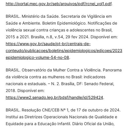
http://portal.mec.gov.br/seb/arquivos/pdf/rcnei_vol1.pdf
.
BRASIL. Ministério da Saúde. Secretaria de Vigilância em
Saúde e Ambiente. Boletim Epidemiológico. Notificações de
violência sexual contra crianças e adolescentes no Brasil,
2015 a 2021. Brasília, n.8, v.54, 29 fev 2024. Disponível em:
https://www.gov.br/saude/pt-br/centrais-de-
conteudo/publicacoes/boletins/epidemiologicos/edicoes/2023/bo
epidemiologico-volume-54-no-08
.
BRASIL. Observatório da Mulher Contra a Violência. Panorama
da violência contra as mulheres no Brasil: indicadores
nacionais e estaduais. – N. 2. Brasília, DF: Senado Federal,
2018. Disponível em:
https://www2.senado.leg.br/bdsf/handle/id/529424
.
BRASIL. Resolução CNE/CEB Nº 1, de 17 de outubro de 2024.
Institui as Diretrizes Operacionais Nacionais de Qualidade e
Equidade para a Educação Infantil. Diário Oficial da União,