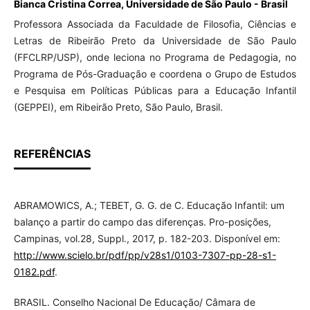
Bianca Cristina Correa, Universidade de São Paulo - Brasil
Professora Associada da Faculdade de Filosofia, Ciências e
Letras de Ribeirão Preto da Universidade de São Paulo
(FFCLRP/USP), onde leciona no Programa de Pedagogia, no
Programa de Pós-Graduação e coordena o Grupo de Estudos
e Pesquisa em Políticas Públicas para a Educação Infantil
(GEPPEI), em Ribeirão Preto, São Paulo, Brasil.
REFERÊNCIAS
ABRAMOWICS, A.; TEBET, G. G. de C. Educação Infantil: um
balanço a partir do campo das diferenças. Pro-posições,
Campinas, vol.28, Suppl., 2017, p. 182-203. Disponível em:
http://www.scielo.br/pdf/pp/v28s1/0103-7307-pp-28-s1-
0182.pdf
.
BRASIL. Conselho Nacional De Educação/ Câmara de