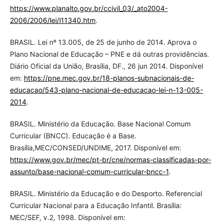
https://www.planalto.gov.br/ccivil_03/_ato2004-
2006/2006/lei/l11340.htm
.
BRASIL. Lei nº 13.005, de 25 de junho de 2014. Aprova o
Plano Nacional de Educação – PNE e dá outras providências.
Diário Oficial da União, Brasília, DF., 26 jun 2014. Disponível
em:
https://pne.mec.gov.br/18-planos-subnacionais-de-
educacao/543-plano-nacional-de-educacao-lei-n-13-005-
2014
.
BRASIL. Ministério da Educação. Base Nacional Comum
Curricular (BNCC). Educação é a Base.
Brasília,MEC/CONSED/UNDIME, 2017. Disponível em:
https://www.gov.br/mec/pt-br/cne/normas-classificadas-por-
assunto/base-nacional-comum-curricular-bncc-1
.
BRASIL. Ministério da Educação e do Desporto. Referencial
Curricular Nacional para a Educação Infantil. Brasília:
MEC/SEF, v.2, 1998. Disponível em: