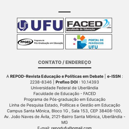
CONTATO / ENDEREÇO
A
REPOD-Revista Educação e Políticas em Debate
|
e-ISSN
:
2238-8346 |
Prefixo DOI
: 10.14393
Universidade Federal de Uberlândia
Faculdade de Educação - FACED
Programa de Pós-graduação em Educação
Linha de Pesquisa Estado, Políticas e Gestão em Educação
Campus Santa Mônica, Bloco 1G , Sala 153, CEP 38408-100,
Av.
João Naves de Ávila, 2121-Bairro Santa Mônica, Uberlândia -
MG
E-mail:
repodufu@gmail.com