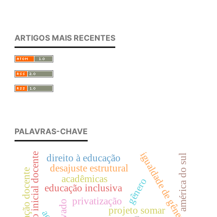
ARTIGOS MAIS RECENTES
PALAVRAS-CHAVE
igualdade de gênero
formação inicial docente
américa do sul
direito à educação
desajuste estrutural
formação docente
acadêmicas
gênero
educação inclusiva
privatização
projeto somar