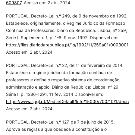
609807
. Acesso em: 2 abr. 2024.
PORTUGAL. Decreto-Lei n.º 249, de 9 de novembro de 1992.
Estabelece, originariamente, o Regime Jurídico da Formação
Contínua de Professores. Diário da República: Lisboa, nº 259,
Série I, Suplemento 1, p. 1-8, 9 nov. 1992. Disponível em:
https://files.diariodarepublica.pt/1s/1992/11/259a01/00030010.
Acesso em: 2 abr. 2024.
PORTUGAL. Decreto-Lei n.º 22, de 11 de fevereiro de 2014.
Estabelece o regime jurídico da formação contínua de
professores e define o respetivo sistema de coordenação,
administração e apoio. Diário da República: Lisboa, nº 29,
Série I, p. 1286-1291, 11 fev. 2014 Disponível em:
https://www.spgl.pt/Media/Default/Info/15000/700/10/1/decreto
Acesso em: 2 abr. 2024.
PORTUGAL. Decreto-Lei n.º 127, de 7 de julho de 2015.
Aprova as regras a que obedece a constituição e o