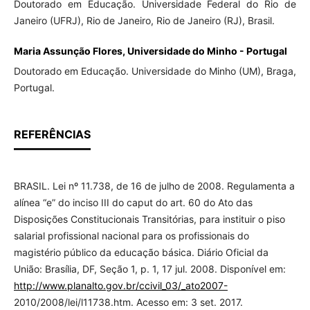
Doutorado em Educação. Universidade Federal do Rio de
Janeiro (UFRJ), Rio de Janeiro, Rio de Janeiro (RJ), Brasil.
Maria Assunção Flores, Universidade do Minho - Portugal
Doutorado em Educação. Universidade do Minho (UM), Braga,
Portugal.
REFERÊNCIAS
BRASIL. Lei nº 11.738, de 16 de julho de 2008. Regulamenta a
alínea “e” do inciso III do caput do art. 60 do Ato das
Disposições Constitucionais Transitórias, para instituir o piso
salarial profissional nacional para os profissionais do
magistério público da educação básica. Diário Oficial da
União: Brasília, DF, Seção 1, p. 1, 17 jul. 2008. Disponível em:
http://www.planalto.gov.br/ccivil_03/_ato2007-
2010/2008/lei/l11738.htm. Acesso em: 3 set. 2017.