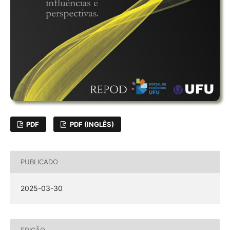
PDF
PDF (INGLÊS)
PUBLICADO
2025-03-30