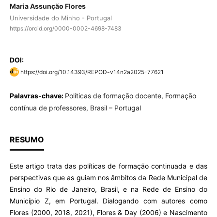
Maria Assunção Flores
Universidade do Minho - Portugal
https://orcid.org/0000-0002-4698-7483
DOI:
https://doi.org/10.14393/REPOD-v14n2a2025-77621
Palavras-chave:
Políticas de formação docente, Formação
contínua de professores, Brasil – Portugal
RESUMO
Este artigo trata das políticas de formação continuada e das
perspectivas que as guiam nos âmbitos da Rede Municipal de
Ensino do Rio de Janeiro, Brasil, e na Rede de Ensino do
Município Z, em Portugal. Dialogando com autores como
Flores (2000, 2018, 2021), Flores & Day (2006) e Nascimento