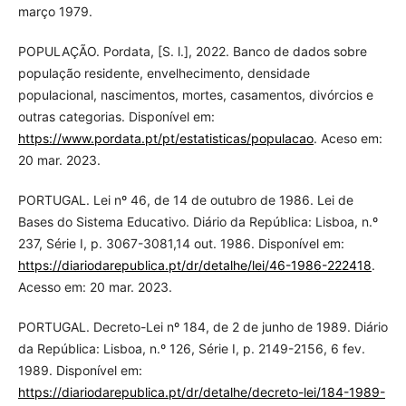
março 1979.
POPULAÇÃO. Pordata, [S. l.], 2022. Banco de dados sobre
população residente, envelhecimento, densidade
populacional, nascimentos, mortes, casamentos, divórcios e
outras categorias. Disponível em:
https://www.pordata.pt/pt/estatisticas/populacao
. Aceso em:
20 mar. 2023.
PORTUGAL. Lei nº 46, de 14 de outubro de 1986. Lei de
Bases do Sistema Educativo. Diário da República: Lisboa, n.º
237, Série I, p. 3067-3081,14 out. 1986. Disponível em:
https://diariodarepublica.pt/dr/detalhe/lei/46-1986-222418
.
Acesso em: 20 mar. 2023.
PORTUGAL. Decreto-Lei nº 184, de 2 de junho de 1989. Diário
da República: Lisboa, n.º 126, Série I, p. 2149-2156, 6 fev.
1989. Disponível em:
https://diariodarepublica.pt/dr/detalhe/decreto-lei/184-1989-