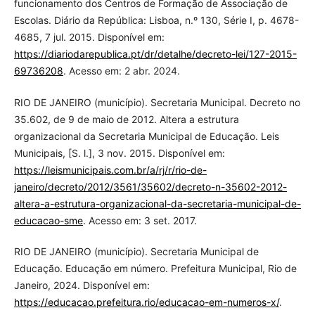
funcionamento dos Centros de Formação de Associação de
Escolas. Diário da República: Lisboa, n.º 130, Série I, p. 4678-
4685, 7 jul. 2015. Disponível em:
https://diariodarepublica.pt/dr/detalhe/decreto-lei/127-2015-
69736208
. Acesso em: 2 abr. 2024.
RIO DE JANEIRO (município). Secretaria Municipal. Decreto no
35.602, de 9 de maio de 2012. Altera a estrutura
organizacional da Secretaria Municipal de Educação. Leis
Municipais, [S. l.], 3 nov. 2015. Disponível em:
https://leismunicipais.com.br/a/rj/r/rio-de-
janeiro/decreto/2012/3561/35602/decreto-n-35602-2012-
altera-a-estrutura-organizacional-da-secretaria-municipal-de-
educacao-sme
. Acesso em: 3 set. 2017.
RIO DE JANEIRO (município). Secretaria Municipal de
Educação. Educação em número. Prefeitura Municipal, Rio de
Janeiro, 2024. Disponível em:
https://educacao.prefeitura.rio/educacao-em-numeros-x/
.