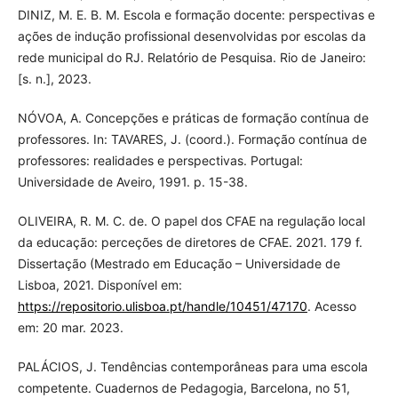
DINIZ, M. E. B. M. Escola e formação docente: perspectivas e
ações de indução profissional desenvolvidas por escolas da
rede municipal do RJ. Relatório de Pesquisa. Rio de Janeiro:
[s. n.], 2023.
NÓVOA, A. Concepções e práticas de formação contínua de
professores. In: TAVARES, J. (coord.). Formação contínua de
professores: realidades e perspectivas. Portugal:
Universidade de Aveiro, 1991. p. 15-38.
OLIVEIRA, R. M. C. de. O papel dos CFAE na regulação local
da educação: perceções de diretores de CFAE. 2021. 179 f.
Dissertação (Mestrado em Educação – Universidade de
Lisboa, 2021. Disponível em:
https://repositorio.ulisboa.pt/handle/10451/47170
. Acesso
em: 20 mar. 2023.
PALÁCIOS, J. Tendências contemporâneas para uma escola
competente. Cuadernos de Pedagogia, Barcelona, no 51,