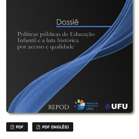
PDF
PDF (INGLÊS)