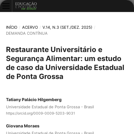
INÍCIO
/
ACERVO
/
V.14, N.3 (SET./DEZ. 2025)
/
DEMANDA CONTÍNUA
Restaurante Universitário e
Segurança Alimentar: um estudo
de caso da Universidade Estadual
de Ponta Grossa
Tatiany Palácio Hilgemberg
Universidade Estadual de Ponta Grossa - Brasil
https://orcid.org/0009-0009-5203-9031
Giovana Moraes
Universidade Estadual de Ponta Grossa - Brasil