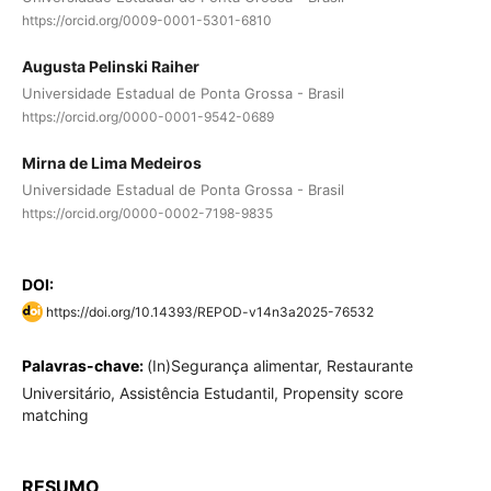
https://orcid.org/0009-0001-5301-6810
Augusta Pelinski Raiher
Universidade Estadual de Ponta Grossa - Brasil
https://orcid.org/0000-0001-9542-0689
Mirna de Lima Medeiros
Universidade Estadual de Ponta Grossa - Brasil
https://orcid.org/0000-0002-7198-9835
DOI:
https://doi.org/10.14393/REPOD-v14n3a2025-76532
Palavras-chave:
(In)Segurança alimentar, Restaurante
Universitário, Assistência Estudantil, Propensity score
matching
RESUMO