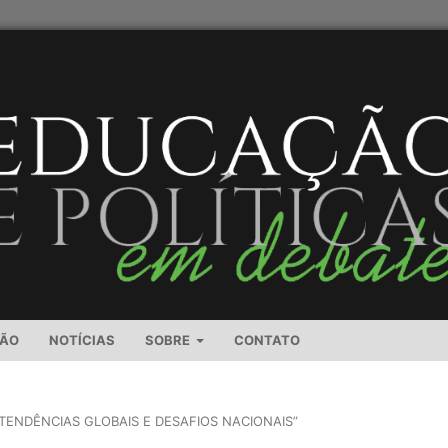
SÃO
NOTÍCIAS
SOBRE
CONTATO
TENDÊNCIAS GLOBAIS E DESAFIOS NACIONAIS”