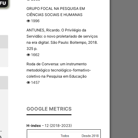
GRUPO FOCAL NA PESQUISA EM
CIÊNCIAS SOCIAIS E HUMANAS
1996
ANTUNES, Ricardo. O Privilégio da
Servidão: o novo proletariado de serviços
na era digital. São Paulo: Boitempo, 2018.
325 p.
1662
Roda de Conversa: um instrumento
metodológico tecnológico-formativo-
coletivo na Pesquisa em Educação
1457
GOOGLE METRICS
H-index
– 12 (2018-2023)
-
A