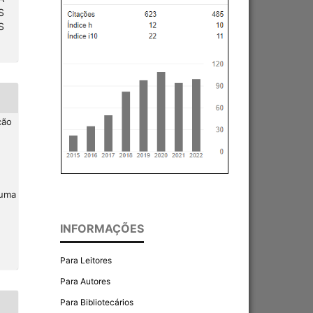
S
S
ção
 uma
INFORMAÇÕES
Para Leitores
Para Autores
Para Bibliotecários