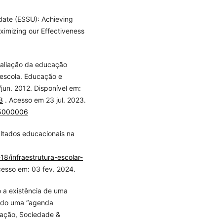
ate (ESSU): Achieving
ximizing our Effectiveness
aliação da educação
a escola. Educação e
/jun. 2012. Disponível em:
3
. Acesso em 23 jul. 2023.
05000006
esultados educacionais na
18/infraestrutura-escolar-
cesso em: 03 fev. 2024.
 a existência de uma
ando uma “agenda
cação, Sociedade &