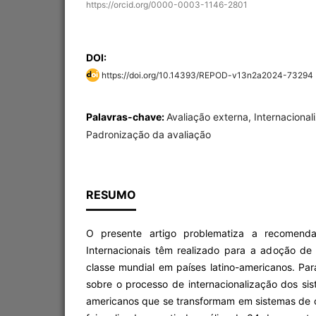
https://orcid.org/0000-0003-1146-2801
DOI:
https://doi.org/10.14393/REPOD-v13n2a2024-73294
Palavras-chave:
Avaliação externa, Internaciona
Padronização da avaliação
RESUMO
O presente artigo problematiza a recomend
Internacionais têm realizado para a adoção de
classe mundial em países latino-americanos. Para 
sobre o processo de internacionalização dos sis
americanos que se transformam em sistemas de c