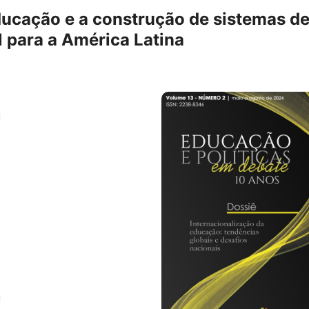
ducação e a construção de sistemas d
l para a América Latina
l
l