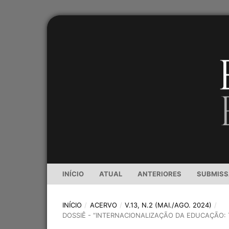
INÍCIO
ATUAL
ANTERIORES
SUBMIS
INÍCIO
/
ACERVO
/
V.13, N.2 (MAI./AGO. 2024)
/
DOSSIÊ - “INTERNACIONALIZAÇÃO DA EDUCAÇÃO: 