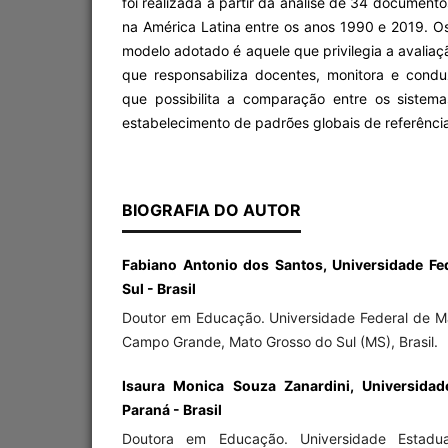
foi realizada a partir da análise de 34 document
na América Latina entre os anos 1990 e 2019. O
modelo adotado é aquele que privilegia a avalia
que responsabiliza docentes, monitora e cond
que possibilita a comparação entre os sistem
estabelecimento de padrões globais de referênci
BIOGRAFIA DO AUTOR
Fabiano Antonio dos Santos, Universidade Fe
Sul - Brasil
Doutor em Educação. Universidade Federal de M
Campo Grande, Mato Grosso do Sul (MS), Brasil.
Isaura Monica Souza Zanardini, Universida
Paraná - Brasil
Doutora em Educação. Universidade Estad