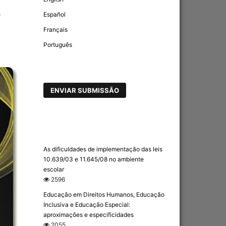
e
Español
Français
Português
ENVIAR SUBMISSÃO
As dificuldades de implementação das leis
10.639/03 e 11.645/08 no ambiente
escolar
2596
Educação em Direitos Humanos, Educação
Inclusiva e Educação Especial:
aproximações e especificidades
2055