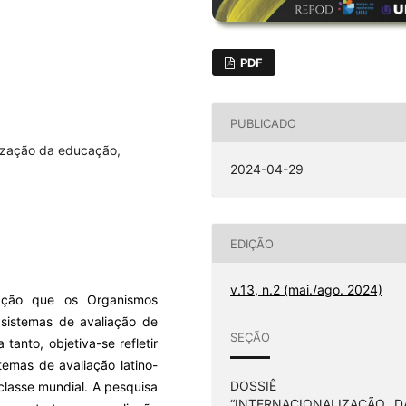
PDF
PUBLICADO
lização da educação,
2024-04-29
EDIÇÃO
v.13, n.2 (mai./ago. 2024)
ação que os Organismos
 sistemas de avaliação de
SEÇÃO
tanto, objetiva-se refletir
temas de avaliação latino-
DOSSIÊ 
lasse mundial. A pesquisa
“INTERNACIONALIZAÇÃO D