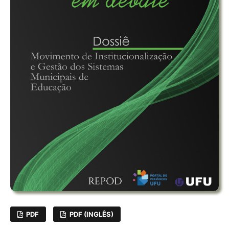
PDF
PDF (INGLÊS)