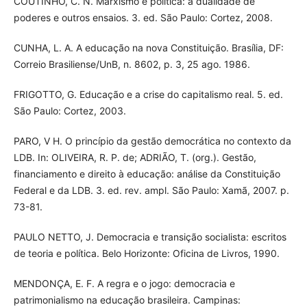
COUTINHO, C. N. Marxismo e política: a dualidade de
poderes e outros ensaios. 3. ed. São Paulo: Cortez, 2008.
CUNHA, L. A. A educação na nova Constituição. Brasília, DF:
Correio Brasiliense/UnB, n. 8602, p. 3, 25 ago. 1986.
FRIGOTTO, G. Educação e a crise do capitalismo real. 5. ed.
São Paulo: Cortez, 2003.
PARO, V H. O princípio da gestão democrática no contexto da
LDB. In: OLIVEIRA, R. P. de; ADRIÃO, T. (org.). Gestão,
financiamento e direito à educação: análise da Constituição
Federal e da LDB. 3. ed. rev. ampl. São Paulo: Xamã, 2007. p.
73-81.
PAULO NETTO, J. Democracia e transição socialista: escritos
de teoria e política. Belo Horizonte: Oficina de Livros, 1990.
MENDONÇA, E. F. A regra e o jogo: democracia e
patrimonialismo na educação brasileira. Campinas: