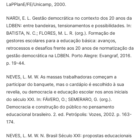
LaPPlanE/FE/Unicamp, 2000.
NARDI, E. L. Gestão democrática no contexto dos 20 anos da
LDBEN: entre bandeiras, tensionamentos e possibilidades. In:
BATISTA, N. C.; FLORES, M. L. R. (org.). Formação de
gestores escolares para a educação básica: avanços,
retrocessos e desafios frente aos 20 anos de normatização da
gestão democrática na LDBEN. Porto Alegre: Evangraf, 2016.
p. 19-44.
NEVES, L. M. W. As massas trabalhadoras começam a
participar do banquete, mas o cardápio é escolhido à sua
revelia, ou democracia e educação escolar nos anos iniciais
do século XXI. In: FÁVERO, O.; SEMERARO, G. (org.).
Democracia e construção do público no pensamento
educacional brasileiro. 2. ed. Petrópolis: Vozes, 2002. p. 163-
174.
NEVES, L. M. W. N. Brasil Século XXI: propostas educacionais