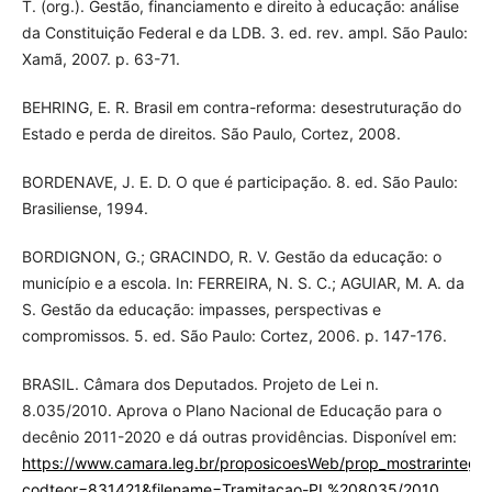
T. (org.). Gestão, financiamento e direito à educação: análise
da Constituição Federal e da LDB. 3. ed. rev. ampl. São Paulo:
Xamã, 2007. p. 63-71.
BEHRING, E. R. Brasil em contra-reforma: desestruturação do
Estado e perda de direitos. São Paulo, Cortez, 2008.
BORDENAVE, J. E. D. O que é participação. 8. ed. São Paulo:
Brasiliense, 1994.
BORDIGNON, G.; GRACINDO, R. V. Gestão da educação: o
município e a escola. In: FERREIRA, N. S. C.; AGUIAR, M. A. da
S. Gestão da educação: impasses, perspectivas e
compromissos. 5. ed. São Paulo: Cortez, 2006. p. 147-176.
BRASIL. Câmara dos Deputados. Projeto de Lei n.
8.035/2010. Aprova o Plano Nacional de Educação para o
decênio 2011-2020 e dá outras providências. Disponível em:
https://www.camara.leg.br/proposicoesWeb/prop_mostrarintegra
codteor=831421&filename=Tramitacao-PL%208035/2010
.