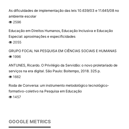
As dificuldades de implementação das leis 10.639/03 e 11.645/08 no
ambiente escolar
2596
Educação em Direitos Humanos, Educação Inclusiva e Educação
Especial: aproximações e especificidades
2055
GRUPO FOCAL NA PESQUISA EM CIÊNCIAS SOCIAIS E HUMANAS
1996
ANTUNES, Ricardo. O Privilégio da Servidão: o novo proletariado de
serviços na era digital. São Paulo: Boitempo, 2018. 325 p.
1662
Roda de Conversa: um instrumento metodológico tecnológico-
formativo-coletivo na Pesquisa em Educação
1457
GOOGLE METRICS