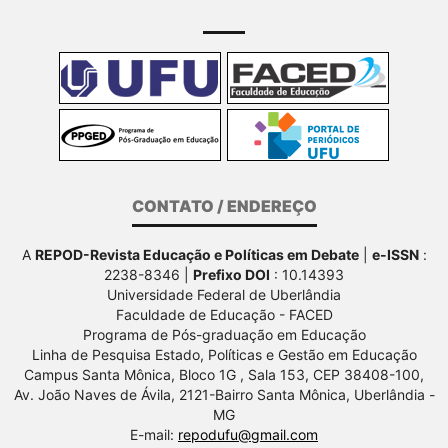
CONTATO / ENDEREÇO
A
REPOD-Revista Educação e Políticas em Debate
|
e-ISSN
:
2238-8346 |
Prefixo DOI
: 10.14393
Universidade Federal de Uberlândia
Faculdade de Educação - FACED
Programa de Pós-graduação em Educação
Linha de Pesquisa Estado, Políticas e Gestão em Educação
Campus Santa Mônica, Bloco 1G , Sala 153, CEP 38408-100,
Av.
João Naves de Ávila, 2121-Bairro Santa Mônica, Uberlândia -
MG
E-mail:
repodufu@gmail.com