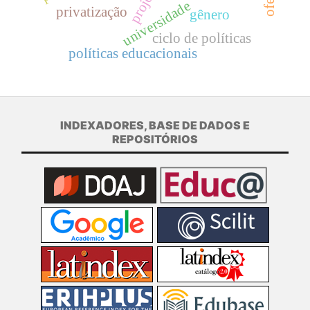
universidade
privatização
gênero
ciclo de políticas
políticas educacionais
INDEXADORES, BASE DE DADOS E
REPOSITÓRIOS