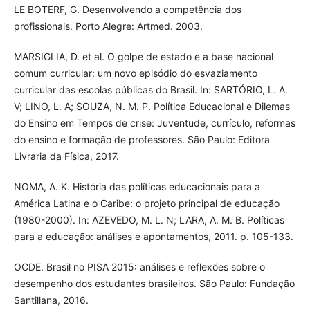
LE BOTERF, G. Desenvolvendo a competência dos
profissionais. Porto Alegre: Artmed. 2003.
MARSIGLIA, D. et al. O golpe de estado e a base nacional
comum curricular: um novo episódio do esvaziamento
curricular das escolas públicas do Brasil. In: SARTÓRIO, L. A.
V; LINO, L. A; SOUZA, N. M. P. Política Educacional e Dilemas
do Ensino em Tempos de crise: Juventude, currículo, reformas
do ensino e formação de professores. São Paulo: Editora
Livraria da Física, 2017.
NOMA, A. K. História das políticas educacionais para a
América Latina e o Caribe: o projeto principal de educação
(1980-2000). In: AZEVEDO, M. L. N; LARA, A. M. B. Políticas
para a educação: análises e apontamentos, 2011. p. 105-133.
OCDE. Brasil no PISA 2015: análises e reflexões sobre o
desempenho dos estudantes brasileiros. São Paulo: Fundação
Santillana, 2016.