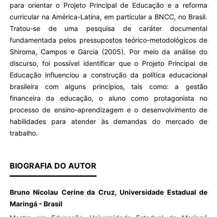
para orientar o Projeto Principal de Educação e a reforma
curricular na América-Latina, em particular a BNCC, no Brasil.
Tratou-se de uma pesquisa de caráter documental
fundamentada pelos pressupostos teórico-metodológicos de
Shiroma, Campos e Garcia (2005). Por meio da análise do
discurso, foi possível identificar que o Projeto Principal de
Educação influenciou a construção da política educacional
brasileira com alguns princípios, tais como: a gestão
financeira da educação, o aluno como protagonista no
processo de ensino-aprendizagem e o desenvolvimento de
habilidades para atender às demandas do mercado de
trabalho.
BIOGRAFIA DO AUTOR
Bruno Nicolau Cerine da Cruz, Universidade Estadual de
Maringá - Brasil