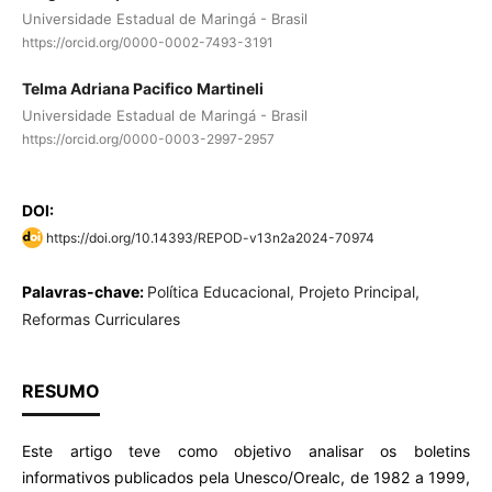
Universidade Estadual de Maringá - Brasil
https://orcid.org/0000-0002-7493-3191
Telma Adriana Pacifico Martineli
Universidade Estadual de Maringá - Brasil
https://orcid.org/0000-0003-2997-2957
DOI:
https://doi.org/10.14393/REPOD-v13n2a2024-70974
Palavras-chave:
Política Educacional, Projeto Principal,
Reformas Curriculares
RESUMO
Este artigo teve como objetivo analisar os boletins
informativos publicados pela Unesco/Orealc, de 1982 a 1999,