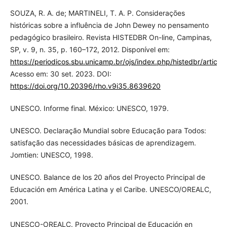
SOUZA, R. A. de; MARTINELI, T. A. P. Considerações
históricas sobre a influência de John Dewey no pensamento
pedagógico brasileiro. Revista HISTEDBR On-line, Campinas,
SP, v. 9, n. 35, p. 160–172, 2012. Disponível em:
https://periodicos.sbu.unicamp.br/ojs/index.php/histedbr/articl
Acesso em: 30 set. 2023. DOI:
https://doi.org/10.20396/rho.v9i35.8639620
UNESCO. Informe final. México: UNESCO, 1979.
UNESCO. Declaração Mundial sobre Educação para Todos:
satisfação das necessidades básicas de aprendizagem.
Jomtien: UNESCO, 1998.
UNESCO. Balance de los 20 años del Proyecto Principal de
Educación em América Latina y el Caribe. UNESCO/OREALC,
2001.
UNESCO-OREALC. Proyecto Principal de Educación en