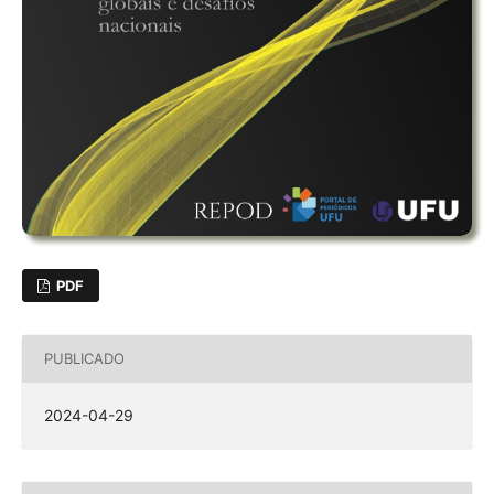
PDF
PUBLICADO
2024-04-29