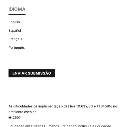
IDIOMA
English
Español
Français
Português
ENVIAR SUBMISSÃO
As dificuldades de implementação das leis 10.639/03 e 11.645/08 no
ambiente escolar
2597
Educação em Direitos Humanos, Educação Inclusiva e Educação