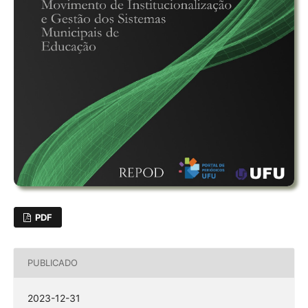
PDF
PUBLICADO
2023-12-31