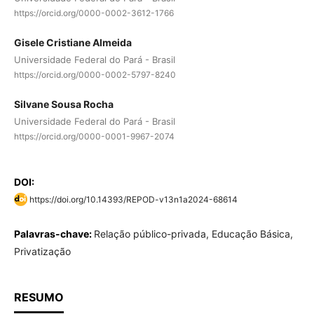
https://orcid.org/0000-0002-3612-1766
Gisele Cristiane Almeida
Universidade Federal do Pará - Brasil
https://orcid.org/0000-0002-5797-8240
Silvane Sousa Rocha
Universidade Federal do Pará - Brasil
https://orcid.org/0000-0001-9967-2074
DOI:
https://doi.org/10.14393/REPOD-v13n1a2024-68614
Palavras-chave:
Relação público-privada, Educação Básica,
Privatização
RESUMO