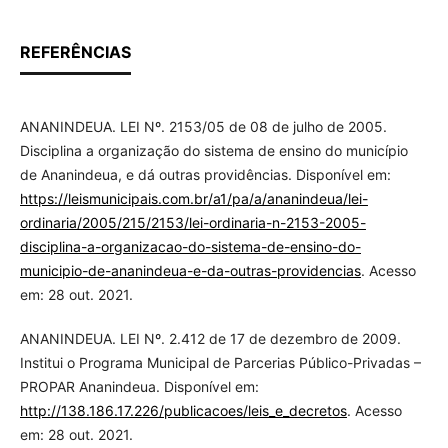
REFERÊNCIAS
ANANINDEUA. LEI Nº. 2153/05 de 08 de julho de 2005.
Disciplina a organização do sistema de ensino do município
de Ananindeua, e dá outras providências. Disponível em:
https://leismunicipais.com.br/a1/pa/a/ananindeua/lei-
ordinaria/2005/215/2153/lei-ordinaria-n-2153-2005-
disciplina-a-organizacao-do-sistema-de-ensino-do-
municipio-de-ananindeua-e-da-outras-providencias
. Acesso
em: 28 out. 2021.
ANANINDEUA. LEI Nº. 2.412 de 17 de dezembro de 2009.
Institui o Programa Municipal de Parcerias Público-Privadas –
PROPAR Ananindeua. Disponível em:
http://138.186.17.226/publicacoes/leis_e_decretos
. Acesso
em: 28 out. 2021.