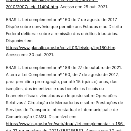
2010/2007/Lei/L11494.htm
. Acesso em: 28 out. 2021.
BRASIL. Lei complementar nº 160 de 7 de agosto de 2017.
Dispõe sobre convênio que permite aos Estados e ao Distrito
Federal deliberar sobre a remissão dos créditos tributários.
Disponível em:
https://www.planalto.gov.br/ccivil_03/leis/lcp/lcp160.htm
.
Acesso em: 30 out. 2021.
BRASIL. Lei complementar nº 186 de 27 de outubro de 2021.
Altera a Lei Complementar nº 160, de 7 de agosto de 2017,
para permitir a prorrogação, por até 15 (quinze) anos, das
isenções, dos incentivos e dos benefícios fiscais ou
financeiro-fiscais vinculados ao Imposto sobre Operações
Relativas à Circulação de Mercadorias e sobre Prestações de
Serviços de Transporte Interestadual e Intermunicipal e de
Comunicação (ICMS). Disponível em:
https://www.in.gov.br/en/web/dou/-/lei-complementar-n-186-
de-27-de-outubro-de-2021-355255533
. Acesso em: 30 out.