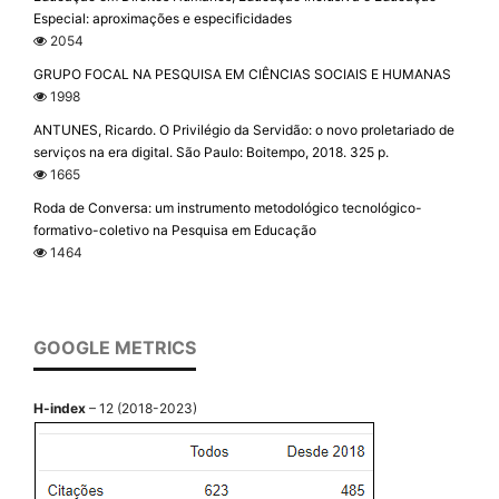
Especial: aproximações e especificidades
2054
GRUPO FOCAL NA PESQUISA EM CIÊNCIAS SOCIAIS E HUMANAS
1998
ANTUNES, Ricardo. O Privilégio da Servidão: o novo proletariado de
serviços na era digital. São Paulo: Boitempo, 2018. 325 p.
1665
Roda de Conversa: um instrumento metodológico tecnológico-
formativo-coletivo na Pesquisa em Educação
1464
GOOGLE METRICS
H-index
– 12 (2018-2023)