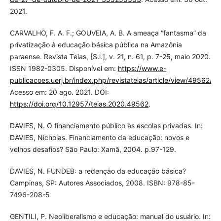
2021.
CARVALHO, F. A. F.; GOUVEIA, A. B. A ameaça “fantasma” da
privatização à educação básica pública na Amazônia
paraense. Revista Teias, [S.l.], v. 21, n. 61, p. 7-25, maio 2020.
ISSN 1982-0305. Disponível em:
https://www.e-
publicacoes.uerj.br/index.php/revistateias/article/view/49562/3
Acesso em: 20 ago. 2021. DOI:
https://doi.org/10.12957/teias.2020.49562
.
DAVIES, N. O financiamento público às escolas privadas. In:
DAVIES, Nicholas. Financiamento da educação: novos e
velhos desafios? São Paulo: Xamã, 2004. p.97-129.
DAVIES, N. FUNDEB: a redenção da educação básica?
Campinas, SP: Autores Associados, 2008. ISBN: 978-85-
7496-208-5
GENTILI, P. Neoliberalismo e educação: manual do usuário. In: