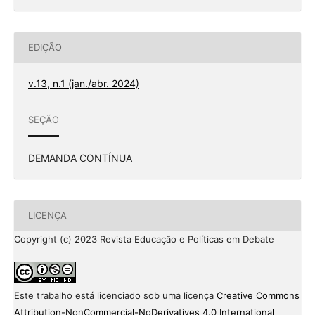
EDIÇÃO
v.13, n.1 (jan./abr. 2024)
SEÇÃO
DEMANDA CONTÍNUA
LICENÇA
Copyright (c) 2023 Revista Educação e Políticas em Debate
Este trabalho está licenciado sob uma licença
Creative Commons
Attribution-NonCommercial-NoDerivatives 4.0 International