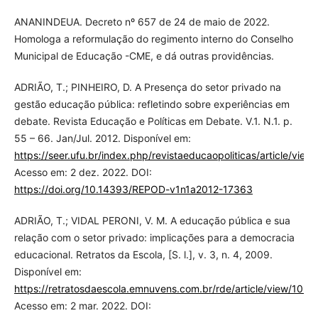
ANANINDEUA. Decreto nº 657 de 24 de maio de 2022.
Homologa a reformulação do regimento interno do Conselho
Municipal de Educação -CME, e dá outras providências.
ADRIÃO, T.; PINHEIRO, D. A Presença do setor privado na
gestão educação pública: refletindo sobre experiências em
debate. Revista Educação e Políticas em Debate. V.1. N.1. p.
55 – 66. Jan/Jul. 2012. Disponível em:
https://seer.ufu.br/index.php/revistaeducaopoliticas/article/vie
Acesso em: 2 dez. 2022. DOI:
https://doi.org/10.14393/REPOD-v1n1a2012-17363
ADRIÃO, T.; VIDAL PERONI, V. M. A educação pública e sua
relação com o setor privado: implicações para a democracia
educacional. Retratos da Escola, [S. l.], v. 3, n. 4, 2009.
Disponível em:
https://retratosdaescola.emnuvens.com.br/rde/article/view/105
.
Acesso em: 2 mar. 2022. DOI: