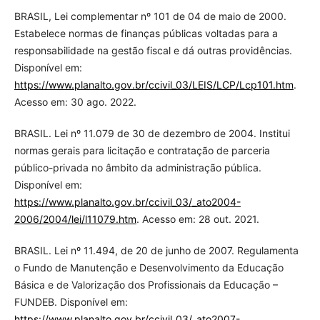
BRASIL, Lei complementar nº 101 de 04 de maio de 2000.
Estabelece normas de finanças públicas voltadas para a
responsabilidade na gestão fiscal e dá outras providências.
Disponível em:
https://www.planalto.gov.br/ccivil_03/LEIS/LCP/Lcp101.htm
.
Acesso em: 30 ago. 2022.
BRASIL. Lei nº 11.079 de 30 de dezembro de 2004. Institui
normas gerais para licitação e contratação de parceria
público-privada no âmbito da administração pública.
Disponível em:
https://www.planalto.gov.br/ccivil_03/_ato2004-
2006/2004/lei/l11079.htm
. Acesso em: 28 out. 2021.
BRASIL. Lei nº 11.494, de 20 de junho de 2007. Regulamenta
o Fundo de Manutenção e Desenvolvimento da Educação
Básica e de Valorização dos Profissionais da Educação –
FUNDEB. Disponível em:
https://www.planalto.gov.br/ccivil_03/_ato2007-