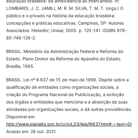
educação brasileira: da ambivalência ao intercâmbio. In:
LOMBARDI, J. C. JAMILI, M. R. M. SILVA, T. M. T. (orgs.) O
público e o privado na história da educação brasileira:
concepções e práticas educativas. Campinas, SP: Autores
Associados: Histedbr; Unisal, 2005. p. 125-141. ISSBN 978-
85-746-126-2.
BRASIL. Ministério da Administração Federal e Reforma do
Estado. Plano Diretor da Reforma do Aparelho do Estado.
Brasília, 1995.
BRASIL. Lei nº 9.637 de 15 de maio de 1998. Dispõe sobre a
qualificação de entidades como organizações sociais, a
criação do Programa Nacional de Publicização, a extinção
dos órgãos e entidades que menciona e a absorção de suas
atividades por organizações sociais, e dá outras providências.
Disponível em:
http://www.planalto.gov.br/ccivil_03/leis/l9637.htm#:~:
Acesso em: 28 out. 2021.