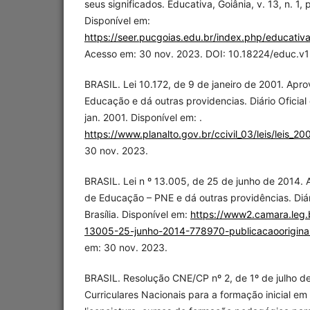
seus significados. Educativa, Goiânia, v. 13, n. 1, 
Disponível em:
https://seer.pucgoias.edu.br/index.php/educativ
Acesso em: 30 nov. 2023. DOI: 10.18224/educ.v13
BRASIL. Lei 10.172, de 9 de janeiro de 2001. Apr
Educação e dá outras providencias. Diário Oficial 
jan. 2001. Disponível em: .
https://www.planalto.gov.br/ccivil_03/leis/leis_2
30 nov. 2023.
BRASIL. Lei n º 13.005, de 25 de junho de 2014. 
de Educação – PNE e dá outras providências. Diári
Brasília. Disponível em:
https://www2.camara.leg.br
13005-25-junho-2014-778970-publicacaoorigina
em: 30 nov. 2023.
BRASIL. Resolução CNE/CP nº 2, de 1º de julho de
Curriculares Nacionais para a formação inicial em 