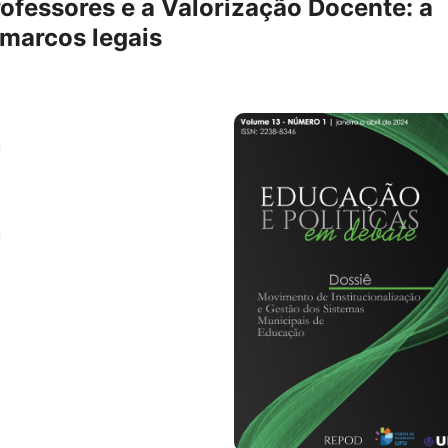
ofessores e a Valorização Docente: a
 marcos legais
l
l