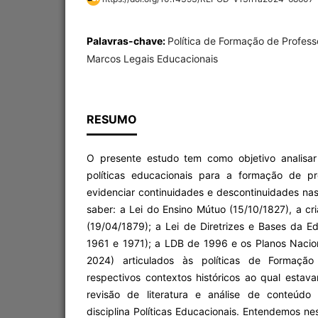
Palavras-chave:
Política de Formação de Profess
Marcos Legais Educacionais
RESUMO
O presente estudo tem como objetivo analisar a
políticas educacionais para a formação de pr
evidenciar continuidades e descontinuidades nas 
saber: a Lei do Ensino Mútuo (15/10/1827), a c
(19/04/1879); a Lei de Diretrizes e Bases da 
1961 e 1971); a LDB de 1996 e os Planos Naci
2024) articulados às políticas de Formaçã
respectivos contextos históricos ao qual estav
revisão de literatura e análise de conteúdo 
disciplina Políticas Educacionais. Entendemos n