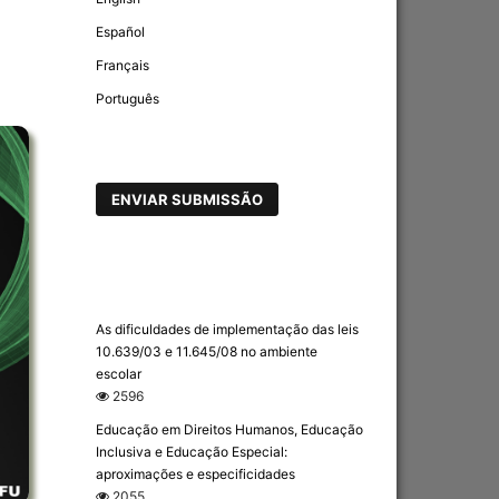
Español
Français
Português
ENVIAR SUBMISSÃO
As dificuldades de implementação das leis
10.639/03 e 11.645/08 no ambiente
escolar
2596
Educação em Direitos Humanos, Educação
Inclusiva e Educação Especial:
aproximações e especificidades
2055