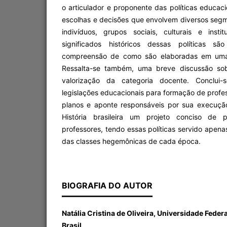
o articulador e proponente das políticas educac
escolhas e decisões que envolvem diversos se
indivíduos, grupos sociais, culturais e inst
significados históricos dessas políticas 
compreensão de como são elaboradas em uma
Ressalta-se também, uma breve discussão sobr
valorização da categoria docente. Conclu
legislações educacionais para formação de prof
planos e aponte responsáveis por sua execuçã
História brasileira um projeto conciso de 
professores, tendo essas políticas servido ape
das classes hegemônicas de cada época.
BIOGRAFIA DO AUTOR
Natália Cristina de Oliveira, Universidade Feder
Brasil