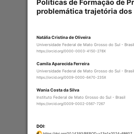
Políticas de Formação de Pr
problemática trajetória dos
Natália Cristina de Oliveira
Universidade Federal de Mato Grosso do Sul - Brasi
https://orcid.org/0000-0003-4150-278X
Camila Aparecida Ferreira
Universidade Federal de Mato Grosso do Sul - Brasi
https://orcid.org/0009-0000-6470-235X
Wania Costa da Silva
Instituto Federal de Mato Grosso do Sul - Brasil
https://orcid.org/0009-0002-0567-7267
DOI:
https://doi.org/10.14393/REPOD-v13n1a2024-68607