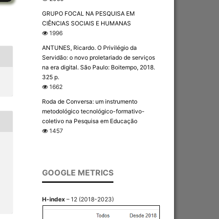
GRUPO FOCAL NA PESQUISA EM
CIÊNCIAS SOCIAIS E HUMANAS
1996
ANTUNES, Ricardo. O Privilégio da
Servidão: o novo proletariado de serviços
na era digital. São Paulo: Boitempo, 2018.
325 p.
1662
Roda de Conversa: um instrumento
metodológico tecnológico-formativo-
coletivo na Pesquisa em Educação
1457
GOOGLE METRICS
H-index
– 12 (2018-2023)