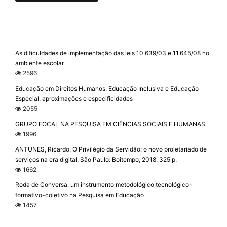
As dificuldades de implementação das leis 10.639/03 e 11.645/08 no
ambiente escolar
2596
Educação em Direitos Humanos, Educação Inclusiva e Educação
Especial: aproximações e especificidades
2055
GRUPO FOCAL NA PESQUISA EM CIÊNCIAS SOCIAIS E HUMANAS
1996
ANTUNES, Ricardo. O Privilégio da Servidão: o novo proletariado de
serviços na era digital. São Paulo: Boitempo, 2018. 325 p.
1662
Roda de Conversa: um instrumento metodológico tecnológico-
formativo-coletivo na Pesquisa em Educação
1457