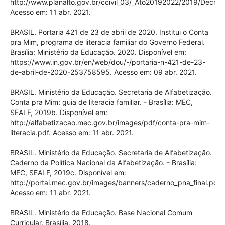
http://www.planalto.gov.br/ccivil_03/_Ato20192022/2019/Decre
Acesso em: 11 abr. 2021.
BRASIL. Portaria 421 de 23 de abril de 2020. Institui o Conta
pra Mim, programa de literacia familiar do Governo Federal.
Brasília: Ministério da Educação. 2020. Disponível em:
https://www.in.gov.br/en/web/dou/-/portaria-n-421-de-23-
de-abril-de-2020-253758595. Acesso em: 09 abr. 2021.
BRASIL. Ministério da Educação. Secretaria de Alfabetização.
Conta pra Mim: guia de literacia familiar. - Brasília: MEC,
SEALF, 2019b. Disponível em:
http://alfabetizacao.mec.gov.br/images/pdf/conta-pra-mim-
literacia.pdf. Acesso em: 11 abr. 2021.
BRASIL. Ministério da Educação. Secretaria de Alfabetização.
Caderno da Política Nacional da Alfabetização. - Brasília:
MEC, SEALF, 2019c. Disponível em:
http://portal.mec.gov.br/images/banners/caderno_pna_final.pdf.
Acesso em: 11 abr. 2021.
BRASIL. Ministério da Educação. Base Nacional Comum
Curricular. Brasília, 2018.