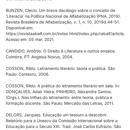
BUNZEN, Clecio. Um breve decálogo sobre o conceito de
‘Literacia’ na Política Nacional de Alfabetização (PNA, 2019).
Revista Brasileira de Alfabetização, v. 1, n. 10, 2019d.44-51.
Disponível em:
https://revistaabalf.com.br/index.html/index.php/rabalf/article/v
Acesso em: 05 mar. 2021.
CANDIDO, Antônio. O Direito à Literatura e outros ensaios.
Coimbra, PT: Angelus Novus, 2004.
COSSON, Rildo. Letramento literário: teoria e prática. São
Paulo: Contexto, 2006.
COSSON, Rildo. A prática do letramento literário em sala. In:
GONÇALVES, Adair Vieira; PINHEIRO, Alexandra Santos.
(Orgs.). Nas trilhas do letramento: entre teoria, prática e
formação docente. São Paulo: Mercado das Letras, 2011.
DELORS, Jacques. Educação um tesouro a descobrir.
Relatório para a Unesco da Comissão Internacional sobre a
Educação para o Século XXI. Trad. José Carlos Eufrázio. São