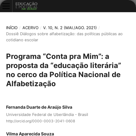
INÍCIO
/
ACERVO
/
V. 10, N. 2 (MAI./AGO. 2021)
/
Dossiê Diálogos sobre alfabetização: das políticas públicas ao
cotidiano escolar
Programa “Conta pra Mim”: a
proposta da “educação literária”
no cerco da Política Nacional de
Alfabetização
Fernanda Duarte de Araújo Silva
Universidade Federal de Uberlândia - Brasil
http://orcid.org/0000-0003-2041-0608
Vilma Aparecida Souza