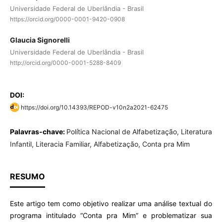
Universidade Federal de Uberlândia - Brasil
https://orcid.org/0000-0001-9420-0908
Glaucia Signorelli
Universidade Federal de Uberlândia - Brasil
http://orcid.org/0000-0001-5288-8409
DOI:
https://doi.org/10.14393/REPOD-v10n2a2021-62475
Palavras-chave:
Política Nacional de Alfabetização, Literatura
Infantil, Literacia Familiar, Alfabetização, Conta pra Mim
RESUMO
Este artigo tem como objetivo realizar uma análise textual do
programa intitulado “Conta pra Mim” e problematizar sua