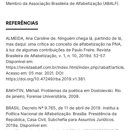
Membro da Associação Brasileira de Alfabetização (ABALF).
REFERÊNCIAS
ALMEIDA, Ana Caroline de. Ninguém chega lá, partindo de lá,
mas daqui: uma crítica ao conceito de alfabetização na PNA,
à luz de algumas contribuições de Paulo Freire. Revista
Brasileira de Alfabetização, v. 1, n. 10, 2019d. 52-57.
Disponível em:
https://revistaabalf.com.br/index.html/index.php/rabalf/article/v
Acesso em: 05 mar. 2021. DOI:
https://doi.org/10.47249/rba.2019.v1.381.
BAKHTIN, Mikhail. Problemas da poética em Dostoievski. Rio
de janeiro, Forense Universitária, 2008.
BRASIL. Decreto Nª 9.765, de 11 de abril de 2019. Institui a
Política Nacional de Alfabetização. Brasília: Presidência da
República, Casa Civil, Subchefia para Assuntos Jurídicos.
2019a. Disponível em: