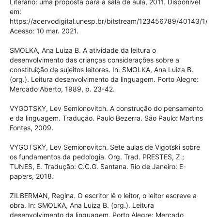
Literário: uma proposta para a sala de aula, 2011. Disponível
em:
https://acervodigital.unesp.br/bitstream/123456789/40143/1/01
Acesso: 10 mar. 2021.
SMOLKA, Ana Luiza B. A atividade da leitura o
desenvolvimento das crianças considerações sobre a
constituição de sujeitos leitores. In: SMOLKA, Ana Luiza B.
(org.). Leitura desenvolvimento da linguagem. Porto Alegre:
Mercado Aberto, 1989, p. 23-42.
VYGOTSKY, Lev Semionovitch. A construção do pensamento
e da linguagem. Tradução. Paulo Bezerra. São Paulo: Martins
Fontes, 2009.
VYGOTSKY, Lev Semionovitch. Sete aulas de Vigotski sobre
os fundamentos da pedologia. Org. Trad. PRESTES, Z.;
TUNES, E. Tradução: C.C.G. Santana. Rio de Janeiro: E-
papers, 2018.
ZILBERMAN, Regina. O escritor lê o leitor, o leitor escreve a
obra. In: SMOLKA, Ana Luiza B. (org.). Leitura
desenvolvimento da linguagem. Porto Alegre: Mercado