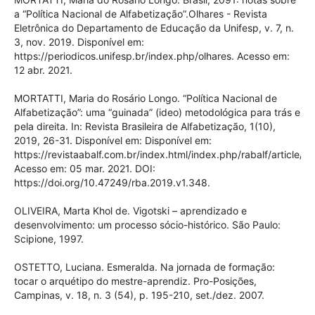
a “Política Nacional de Alfabetização”.Olhares - Revista
Eletrônica do Departamento de Educação da Unifesp, v. 7, n.
3, nov. 2019. Disponível em:
https://periodicos.unifesp.br/index.php/olhares. Acesso em:
12 abr. 2021.
MORTATTI, Maria do Rosário Longo. “Política Nacional de
Alfabetização”: uma “guinada” (ideo) metodológica para trás e
pela direita. In: Revista Brasileira de Alfabetização, 1(10),
2019, 26-31. Disponível em: Disponível em:
https://revistaabalf.com.br/index.html/index.php/rabalf/article/v
Acesso em: 05 mar. 2021. DOI:
https://doi.org/10.47249/rba.2019.v1.348.
OLIVEIRA, Marta Khol de. Vigotski – aprendizado e
desenvolvimento: um processo sócio-histórico. São Paulo:
Scipione, 1997.
OSTETTO, Luciana. Esmeralda. Na jornada de formação:
tocar o arquétipo do mestre-aprendiz. Pro-Posições,
Campinas, v. 18, n. 3 (54), p. 195-210, set./dez. 2007.