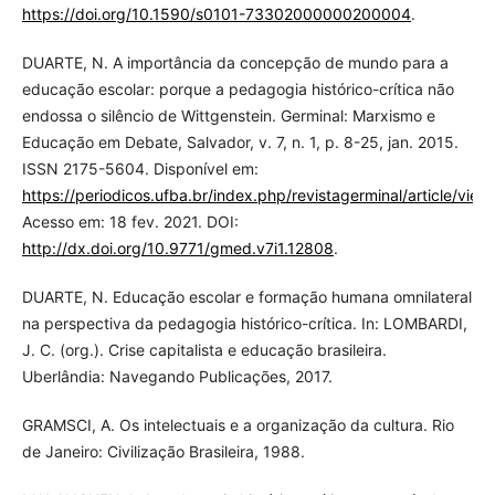
https://doi.org/10.1590/s0101-73302000000200004
.
DUARTE, N. A importância da concepção de mundo para a
educação escolar: porque a pedagogia histórico-crítica não
endossa o silêncio de Wittgenstein. Germinal: Marxismo e
Educação em Debate, Salvador, v. 7, n. 1, p. 8-25, jan. 2015.
ISSN 2175-5604. Disponível em:
https://periodicos.ufba.br/index.php/revistagerminal/article/vie
Acesso em: 18 fev. 2021. DOI:
http://dx.doi.org/10.9771/gmed.v7i1.12808
.
DUARTE, N. Educação escolar e formação humana omnilateral
na perspectiva da pedagogia histórico-crítica. In: LOMBARDI,
J. C. (org.). Crise capitalista e educação brasileira.
Uberlândia: Navegando Publicações, 2017.
GRAMSCI, A. Os intelectuais e a organização da cultura. Rio
de Janeiro: Civilização Brasileira, 1988.