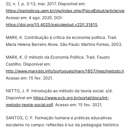
22, n. 1, p. 3-13, mar. 2017. Disponível em:
https://periodicos.uem.br/ojs/index.php/PsicolEstud/article/view
Acesso em: 4 ago. 2020. DOI:
https://doi.org/10.4025/psicolestud.v22i1.31815
.
MARX, K. Contribuição à crítica da economia política. Trad.
Maria Helena Barreiro Alves. São Paulo: Martins Fontes, 2003.
MARX, K. O método da Economia Política. Trad. Fausto
Castilho. Disponível em:
http://www.marxists.info/portugues/marx/1857/mes/metodo.htm
.
Acesso em: 15 fev. 2021.
NETTO, J. P. Introdução ao método da teoria social. s/d.
Disponível em
https://www.pcb.org.br/portal/docs/int-
metodo-teoria-social.pdf
. Acesso em: 15 fev. 2021.
SANTOS, C. F. Formação humana e práticas educativas
escolares no campo: reflexões à luz da pedagogia histórico