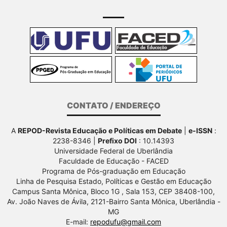
CONTATO / ENDEREÇO
A
REPOD-Revista Educação e Políticas em Debate
|
e-ISSN
:
2238-8346 |
Prefixo DOI
: 10.14393
Universidade Federal de Uberlândia
Faculdade de Educação - FACED
Programa de Pós-graduação em Educação
Linha de Pesquisa Estado, Políticas e Gestão em Educação
Campus Santa Mônica, Bloco 1G , Sala 153, CEP 38408-100,
Av.
João Naves de Ávila, 2121-Bairro Santa Mônica, Uberlândia -
MG
E-mail:
repodufu@gmail.com