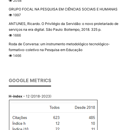
2058
GRUPO FOCAL NA PESQUISA EM CIÊNCIAS SOCIAIS E HUMANAS
1997
ANTUNES, Ricardo. O Privilégio da Servidão: o novo proletariado de
serviços na era digital. São Paulo: Boitempo, 2018. 325 p.
1666
Roda de Conversa: um instrumento metodológico tecnológico-
formativo-coletivo na Pesquisa em Educação
1466
GOOGLE METRICS
H-index
– 12 (2018-2023)