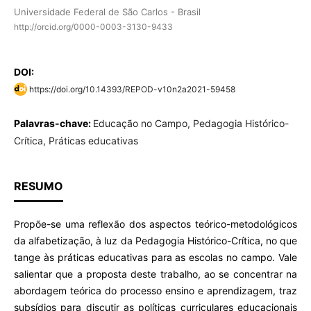
Universidade Federal de São Carlos - Brasil
http://orcid.org/0000-0003-3130-9433
DOI:
https://doi.org/10.14393/REPOD-v10n2a2021-59458
Palavras-chave:
Educação no Campo, Pedagogia Histórico-
Crítica, Práticas educativas
RESUMO
Propõe-se uma reflexão dos aspectos teórico-metodológicos
da alfabetização, à luz da Pedagogia Histórico-Crítica, no que
tange às práticas educativas para as escolas no campo. Vale
salientar que a proposta deste trabalho, ao se concentrar na
abordagem teórica do processo ensino e aprendizagem, traz
subsídios para discutir as políticas curriculares educacionais