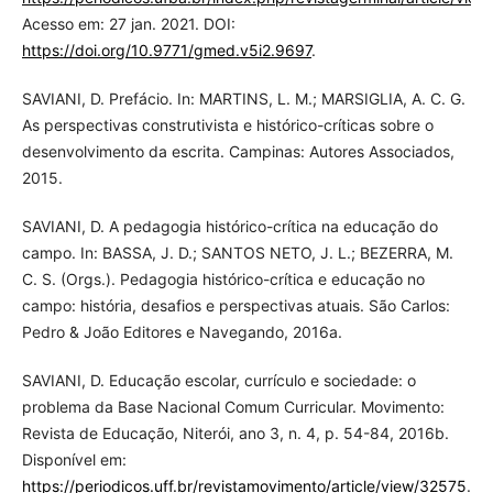
Acesso em: 27 jan. 2021. DOI:
https://doi.org/10.9771/gmed.v5i2.9697
.
SAVIANI, D. Prefácio. In: MARTINS, L. M.; MARSIGLIA, A. C. G.
As perspectivas construtivista e histórico-críticas sobre o
desenvolvimento da escrita. Campinas: Autores Associados,
2015.
SAVIANI, D. A pedagogia histórico-crítica na educação do
campo. In: BASSA, J. D.; SANTOS NETO, J. L.; BEZERRA, M.
C. S. (Orgs.). Pedagogia histórico-crítica e educação no
campo: história, desafios e perspectivas atuais. São Carlos:
Pedro & João Editores e Navegando, 2016a.
SAVIANI, D. Educação escolar, currículo e sociedade: o
problema da Base Nacional Comum Curricular. Movimento:
Revista de Educação, Niterói, ano 3, n. 4, p. 54-84, 2016b.
Disponível em:
https://periodicos.uff.br/revistamovimento/article/view/32575
.