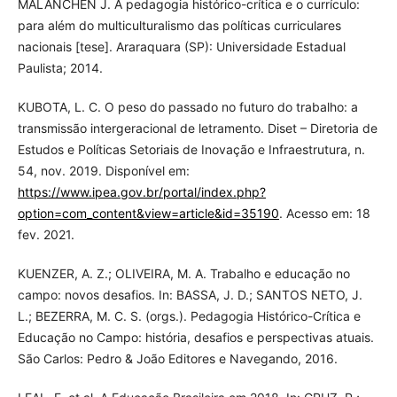
MALANCHEN J. A pedagogia histórico-crítica e o currículo:
para além do multiculturalismo das políticas curriculares
nacionais [tese]. Araraquara (SP): Universidade Estadual
Paulista; 2014.
KUBOTA, L. C. O peso do passado no futuro do trabalho: a
transmissão intergeracional de letramento. Diset – Diretoria de
Estudos e Políticas Setoriais de Inovação e Infraestrutura, n.
54, nov. 2019. Disponível em:
https://www.ipea.gov.br/portal/index.php?
option=com_content&view=article&id=35190
. Acesso em: 18
fev. 2021.
KUENZER, A. Z.; OLIVEIRA, M. A. Trabalho e educação no
campo: novos desafios. In: BASSA, J. D.; SANTOS NETO, J.
L.; BEZERRA, M. C. S. (orgs.). Pedagogia Histórico-Crítica e
Educação no Campo: história, desafios e perspectivas atuais.
São Carlos: Pedro & João Editores e Navegando, 2016.