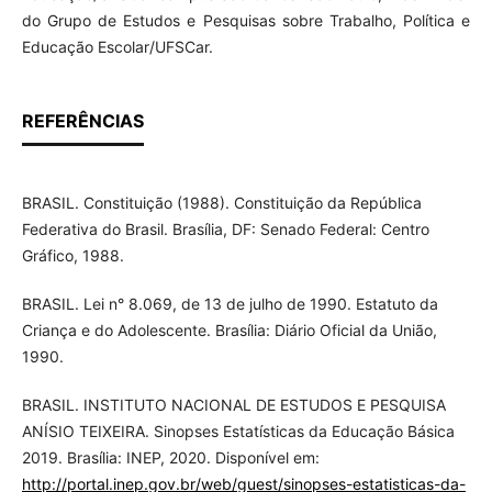
do Grupo de Estudos e Pesquisas sobre Trabalho, Política e
Educação Escolar/UFSCar.
REFERÊNCIAS
BRASIL. Constituição (1988). Constituição da República
Federativa do Brasil. Brasília, DF: Senado Federal: Centro
Gráfico, 1988.
BRASIL. Lei n° 8.069, de 13 de julho de 1990. Estatuto da
Criança e do Adolescente. Brasília: Diário Oficial da União,
1990.
BRASIL. INSTITUTO NACIONAL DE ESTUDOS E PESQUISA
ANÍSIO TEIXEIRA. Sinopses Estatísticas da Educação Básica
2019. Brasília: INEP, 2020. Disponível em:
http://portal.inep.gov.br/web/guest/sinopses-estatisticas-da-