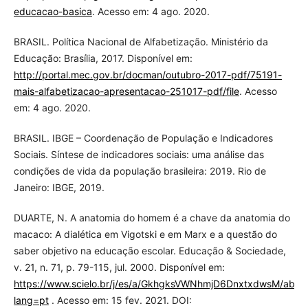
educacao-basica
. Acesso em: 4 ago. 2020.
BRASIL. Política Nacional de Alfabetização. Ministério da
Educação: Brasília, 2017. Disponível em:
http://portal.mec.gov.br/docman/outubro-2017-pdf/75191-
mais-alfabetizacao-apresentacao-251017-pdf/file
. Acesso
em: 4 ago. 2020.
BRASIL. IBGE – Coordenação de População e Indicadores
Sociais. Síntese de indicadores sociais: uma análise das
condições de vida da população brasileira: 2019. Rio de
Janeiro: IBGE, 2019.
DUARTE, N. A anatomia do homem é a chave da anatomia do
macaco: A dialética em Vigotski e em Marx e a questão do
saber objetivo na educação escolar. Educação & Sociedade,
v. 21, n. 71, p. 79-115, jul. 2000. Disponível em:
https://www.scielo.br/j/es/a/GkhgksVWNhmjD6DnxtxdwsM/abstr
lang=pt
. Acesso em: 15 fev. 2021. DOI: