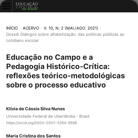
INÍCIO
/
ACERVO
/
V. 10, N. 2 (MAI./AGO. 2021)
/
Dossiê Diálogos sobre alfabetização: das políticas públicas ao
cotidiano escolar
Educação no Campo e a
Pedagogia Histórico-Crítica:
reflexões teórico-metodológicas
sobre o processo educativo
Klívia de Cássia Silva Nunes
Universidade Federal de Uberlândia - Brasil
https://orcid.org/0000-0001-5264-9598
Maria Cristina dos Santos