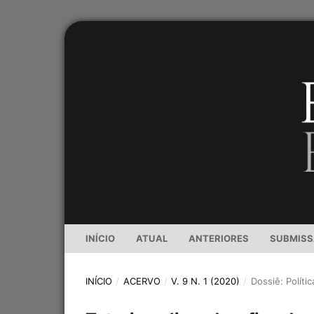
INÍCIO
ATUAL
ANTERIORES
SUBMIS
INÍCIO
/
ACERVO
/
V. 9 N. 1 (2020)
/
Dossiê: Políti