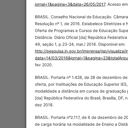
jornal=1&pagina=3&data=26/05/2017
. Acesso em
BRASIL. Conselho Nacional de Educação. Câmara 
Resolução nº 1, de 2016. Estabelece Diretrizes e
Oferta de Programas e Cursos de Educação Supe
Distância. Diário Oficial [da] República Federativa d
49, seção 1, p.23-24, mar./ 2016. Disponível em:
http://pesquisa.in.gov.br/imprensa/jsp/visualiza/i
data=14/03/2016&jornal=1&pagina=23&totalArqu
fev 2020.
BRASIL. Portaria nº 1.428, de 28 de dezembro de
oferta, por Instituições de Educação Superior IES,
modalidade a distância em cursos de graduação pr
[da] República Federativa do Brasil, Brasília, DF, n
dez 2018.
BRASIL. Portaria nº2.117, de 6 de dezembro de 20
de carga horária na modalidade de Ensino a Dist