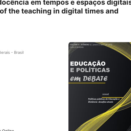
 docência em tempos e espaços digitais
of the teaching in digital times and
rais - Brasil
r Online