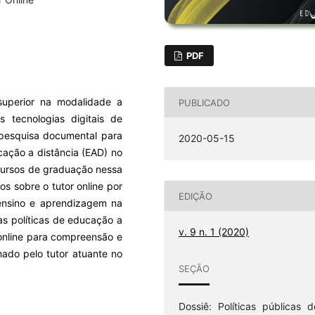
PDF
 superior na modalidade a
PUBLICADO
 tecnologias digitais de
 pesquisa documental para
2020-05-15
cação a distância (EAD) no
m cursos de graduação nessa
os sobre o tutor online por
EDIÇÃO
ensino e aprendizagem na
as políticas de educação a
v. 9 n. 1 (2020)
 online para compreensão e
ado pelo tutor atuante no
SEÇÃO
Dossiê: Políticas públicas d