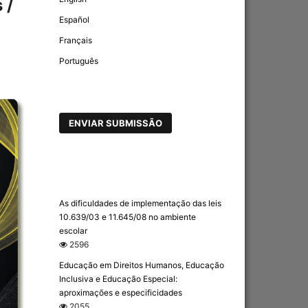
 /
Español
Français
Português
ENVIAR SUBMISSÃO
As dificuldades de implementação das leis
10.639/03 e 11.645/08 no ambiente
escolar
2596
Educação em Direitos Humanos, Educação
Inclusiva e Educação Especial:
aproximações e especificidades
2055