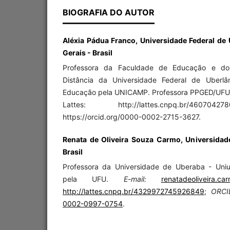
BIOGRAFIA DO AUTOR
Aléxia Pádua Franco, Universidade Federal de
Gerais - Brasil
Professora da Faculdade de Educação e d
Distância da Universidade Federal de Uberl
Educação pela UNICAMP. Professora PPGED/UFU. 
Lattes: http://lattes.cnpq.br/46070
https://orcid.org/0000-0002-2715-3627.
Renata de Oliveira Souza Carmo, Universidad
Brasil
Professora da Universidade de Uberaba - Uni
pela UFU.
E-mail:
renatadeoliveira.c
http://lattes.cnpq.br/4329972745926849
;
ORC
0002-0997-0754
.