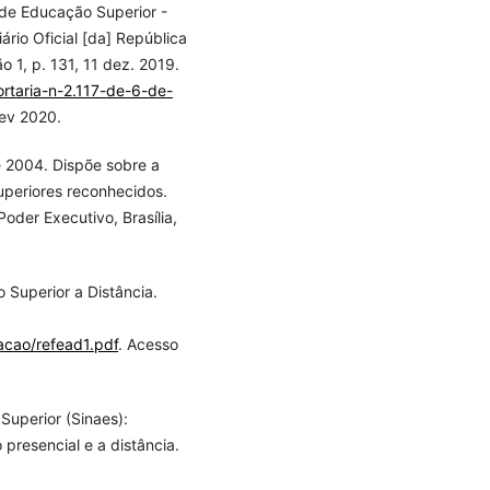
 de Educação Superior -
ário Oficial [da] República
ão 1, p. 131, 11 dez. 2019.
rtaria-n-2.117-de-6-de-
fev 2020.
e 2004. Dispõe sobre a
uperiores reconhecidos.
Poder Executivo, Brasília,
 Superior a Distância.
lacao/refead1.pdf
. Acesso
Superior (Sinaes):
presencial e a distância.