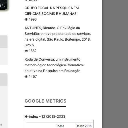
GRUPO FOCAL NA PESQUISA EM
CIÊNCIAS SOCIAIS E HUMANAS
1996
ANTUNES, Ricardo. O Privilégio da
Servidão: o novo proletariado de serviços
na era digital. São Paulo: Boitempo, 2018.
325 p.
1662
Roda de Conversa: um instrumento
metodológico tecnológico-formativo-
coletivo na Pesquisa em Educação
1457
GOOGLE METRICS
H-index
– 12 (2018-2023)
e