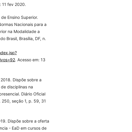
: 11 fev 2020.
de Ensino Superior.
 Normas Nacionais para a
rior na Modalidade a
o Brasil, Brasília, DF, n.
ndex.jsp?
ivos=92
. Acesso em: 13
 2018. Dispõe sobre a
 de disciplinas na
esencial. Diário Oficial
. 250, seção 1, p. 59, 31
19. Dispõe sobre a oferta
ância - EaD em cursos de