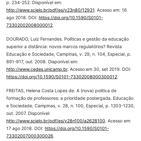
p. 234-252. Disponível em:
http://www.scielo.br/pdf/es/v23n80/12931
. Acesso em: 16
ago 2018. DOI:
https://doi.org/10.1590/S0101-
73302002008000012
.
DOURADO, Luiz Fernandes. Políticas e gestão da educação
superior a distância: novos marcos regulatórios? Revista
Educação e Sociedade, Campinas, v. 29, n. 104, Especial, p.
891-917, out. 2008. Disponível em:
http://www.cedes.unicamp.br
. Acesso em 30, set 2019. DOI:
https://doi.org/10.1590/S0101-73302008000300012
.
FREITAS, Helena Costa Lopes de. A (nova) política de
formação de professores: a prioridade postergada. Educação
e Sociedade, Campinas, v. 28, n. 100, Especial, p. 1203-1230,
out. 2007. Disponível:
http://www.scielo.br/pdf/es/v28n100/a2628100
. Acesso em:
17 ago 2018. DOI:
https://doi.org/10.1590/S0101-
73302007000300026
.