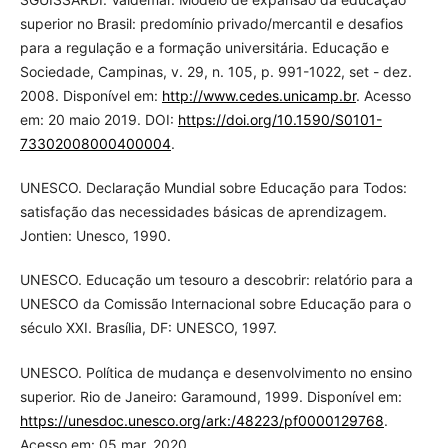
superior no Brasil: predomínio privado/mercantil e desafios
para a regulação e a formação universitária. Educação e
Sociedade, Campinas, v. 29, n. 105, p. 991-1022, set - dez.
2008. Disponível em:
http://www.cedes.unicamp.br
. Acesso
em: 20 maio 2019. DOI:
https://doi.org/10.1590/S0101-
73302008000400004
.
UNESCO. Declaração Mundial sobre Educação para Todos:
satisfação das necessidades básicas de aprendizagem.
Jontien: Unesco, 1990.
UNESCO. Educação um tesouro a descobrir: relatório para a
UNESCO da Comissão Internacional sobre Educação para o
século XXI. Brasília, DF: UNESCO, 1997.
UNESCO. Política de mudança e desenvolvimento no ensino
superior. Rio de Janeiro: Garamound, 1999. Disponível em:
https://unesdoc.unesco.org/ark:/48223/pf0000129768
.
Acesso em: 05 mar. 2020.