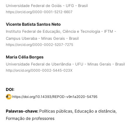
Universidade Federal de Goiás - UFG - Brasil
https://orcid.org/0000-0001-5212-6607
Vicente Batista Santos Neto
Instituto Federal de Educação, Ciência e Tecnologia - IFTM -
Campus Uberaba - Minas Gerais - Brasil
https://orcid.org/0000-0002-5207-7275
Maria Célia Borges
Universidade Federal de Uberlândia - UFU - Minas Gerais - Brasil
http://orcid.org/0000-0002-5445-023X
DOI:
https://doi.org/10.14393/REPOD-v9n1a2020-54795
Palavras-chave:
Políticas públicas, Educação a distância,
Formação de professores