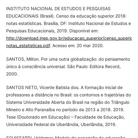
INSTITUTO NACIONAL DE ESTUDOS E PESQUISAS
EDUCACIONAIS (Brasil). Censo da educação superior 2018:
notas estatísticas. Brasília, DF: Instituto Nacional de Estudos e
Pesquisas Educacionais, 2019. Disponível em:
http://download.inep.gov.br/educacao_superior/censo_superio
notas_estatisticas.pdf
. Acesso em: 20 mar 2020.
SANTOS, Milton. Por uma outra globalização: do pensamento
único à consciência universal. São Paulo: Editora Record,
2000.
SANTOS NETO, Vicente Batista dos. A formação inicial de
professores a distância no Brasil: os contornos e trajetórias do
Sistema Universidade Aberta do Brasil na região do Triângulo
Mineiro e Alto Paranaíba no período de 2013 a 2018. 2019.
Tese (Doutorado em Educação) – Faculdade de Educação,
Universidade Federal de Uberlândia, Uberlândia, 2019.
SGUISSARDI. Valdemar. Modelo de expansão da educação