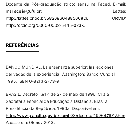
Docente da Pós-graduação stricto sensu na Faced. E-mail:
mariacelia@ufu.br
; Lattes:
http://lattes.cnpq.br/5826866488560826
; ORCID:
http://orcid.org/0000-0002-5445-023X
.
REFERÊNCIAS
BANCO MUNDIAL. La enseñanza superior: las lecciones
derivadas de la experiência. Washington: Banco Mundial,
1995. ISBN 0-8213-2773-9.
BRASIL. Decreto 1.917, de 27 de maio de 1996. Cria a
Secretaria Especial de Educação a Distância. Brasília,
Presidência da República, 1996a. Disponível em:
http://www.planalto.gov.br/ccivil_03/decreto/1996/D1917.htm
.
Acesso em: 05 nov 2018.