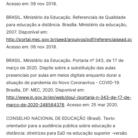
Acesso em: 08 nov 2018.
BRASIL. Ministério da Educação. Referenciais de Qualidade
para educação a distância. Brasília: Ministério da educação,
2007. Disponível em:
http://portal.mec.gov.br/seed/arquivos/pdf/referenciaisead.pdf
.
Acesso em: 06 nov 2018.
BRASIL. Ministério da Educação. Portaria nº 343, de 17 de
março de 2020. Dispõe sobre a substituição das aulas
presenciais por aulas em meios digitais enquanto durar a
situação de pandemia do Novo Coronavírus - COVID-19.
Brasília, DF: MEC, 2020. Disponível em:
http://www.in.gov.br/en/web/dou/-/portaria-n-343-de-17-de-
marco-de-2020-248564376
. Acesso em: 25 mar 2020.
CONSELHO NACIONAL DE EDUCAÇÃO (Brasil). Texto
orientador para a audiência pública sobre educação a
distância: diretrizes para EaD na educação superior -versão