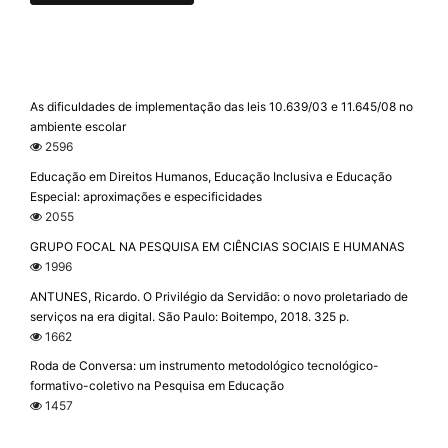
As dificuldades de implementação das leis 10.639/03 e 11.645/08 no
ambiente escolar
2596
Educação em Direitos Humanos, Educação Inclusiva e Educação
Especial: aproximações e especificidades
2055
GRUPO FOCAL NA PESQUISA EM CIÊNCIAS SOCIAIS E HUMANAS
1996
ANTUNES, Ricardo. O Privilégio da Servidão: o novo proletariado de
serviços na era digital. São Paulo: Boitempo, 2018. 325 p.
1662
Roda de Conversa: um instrumento metodológico tecnológico-
formativo-coletivo na Pesquisa em Educação
1457