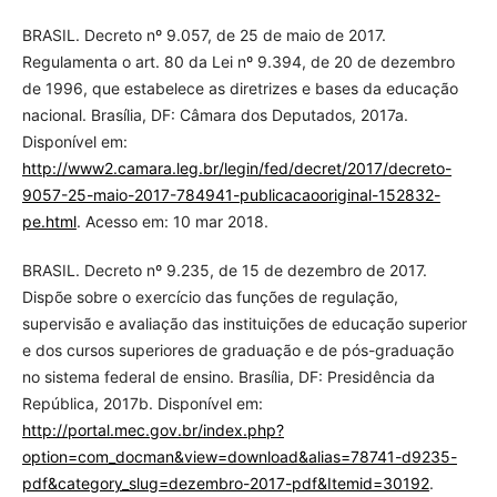
BRASIL. Decreto nº 9.057, de 25 de maio de 2017.
Regulamenta o art. 80 da Lei nº 9.394, de 20 de dezembro
de 1996, que estabelece as diretrizes e bases da educação
nacional. Brasília, DF: Câmara dos Deputados, 2017a.
Disponível em:
http://www2.camara.leg.br/legin/fed/decret/2017/decreto-
9057-25-maio-2017-784941-publicacaooriginal-152832-
pe.html
. Acesso em: 10 mar 2018.
BRASIL. Decreto nº 9.235, de 15 de dezembro de 2017.
Dispõe sobre o exercício das funções de regulação,
supervisão e avaliação das instituições de educação superior
e dos cursos superiores de graduação e de pós-graduação
no sistema federal de ensino. Brasília, DF: Presidência da
República, 2017b. Disponível em:
http://portal.mec.gov.br/index.php?
option=com_docman&view=download&alias=78741-d9235-
pdf&category_slug=dezembro-2017-pdf&Itemid=30192
.