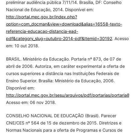
preliminar audiência pública 7/11/14. Brasília, DF: Conselho
Nacional de Educação, 2014. Disponível em:
http://portal.mec.gov.br/index.php?
option=com_docman&view=download&alias=16558-texto-
referencia-educacao-distancia-ead-
pdf&category_slug=outubro-2014-pdf&Itemid=30192
. Acesso
em: 10 out 2018.
BRASIL. Ministério da Educação. Portaria nº 873, de 07 de
abril de 2006. Autoriza, em caráter experimental a oferta de
cursos superiores a distância nas Instituições Federais de
Ensino Superior. Brasília: Ministério da Educação, 2006.
Disponível em:
http://portal.mec.gov.br/sesu/arquivos/pdf/portarias/portaria873
Acesso em: 06 nov 2018.
CONSELHO NACIONAL DE EDUCAÇÃO (Brasil). Parecer
CNE/CES nº 564 de 15 de dezembro de 2015. Diretrizes e
Normas Nacionais para a oferta de Programas e Cursos de