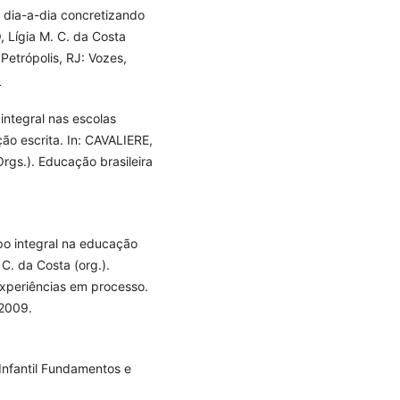
: dia-a-dia concretizando
, Lígia M. C. da Costa
 Petrópolis, RJ: Vozes,
4
integral nas escolas
ão escrita. In: CAVALIERE,
Orgs.). Educação brasileira
po integral na educação
C. da Costa (org.).
experiências em processo.
 2009.
nfantil Fundamentos e