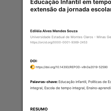
Educação Infantil em tempo 
extensão da jornada escola
Ediléia Alves Mendes Souza
Universidade Estadual de Montes Claros - Minas Gera
https://orcid.org/0000-0001-9369-2453
DOI:
https://doi.org/10.14393/REPOD-v8n3a2019-52590
Palavras-chave:
Educação infantil, Políticas de
integral, Escola de tempo integral, Ensino-apren
RESUMO