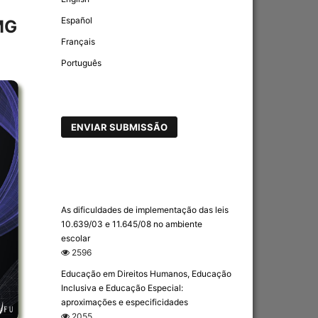
Español
MG
Français
Português
ENVIAR SUBMISSÃO
As dificuldades de implementação das leis
10.639/03 e 11.645/08 no ambiente
escolar
2596
Educação em Direitos Humanos, Educação
Inclusiva e Educação Especial:
aproximações e especificidades
2055