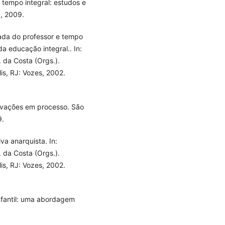
 tempo integral: estudos e
J, 2009.
ada do professor e tempo
a educação integral.. In:
 da Costa (Orgs.).
is, RJ: Vozes, 2002.
novações em processo. São
9.
va anarquista. In:
 da Costa (Orgs.).
is, RJ: Vozes, 2002.
nfantil: uma abordagem