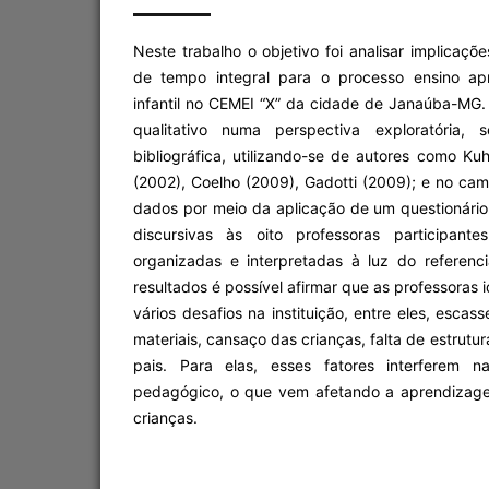
Neste trabalho o objetivo foi analisar implicaçõ
de tempo integral para o processo ensino a
infantil no CEMEI “X” da cidade de Janaúba-MG
qualitativo numa perspectiva exploratória, 
bibliográfica, utilizando-se de autores como Kuh
(2002), Coelho (2009), Gadotti (2009); e no ca
dados por meio da aplicação de um questionário
discursivas às oito professoras participant
organizadas e interpretadas à luz do referenc
resultados é possível afirmar que as professoras 
vários desafios na instituição, entre eles, esca
materiais, cansaço das crianças, falta de estrutu
pais. Para elas, esses fatores interferem n
pedagógico, o que vem afetando a aprendizag
crianças.