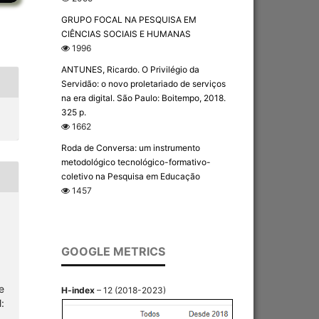
GRUPO FOCAL NA PESQUISA EM
CIÊNCIAS SOCIAIS E HUMANAS
1996
ANTUNES, Ricardo. O Privilégio da
Servidão: o novo proletariado de serviços
na era digital. São Paulo: Boitempo, 2018.
325 p.
1662
Roda de Conversa: um instrumento
metodológico tecnológico-formativo-
coletivo na Pesquisa em Educação
1457
GOOGLE METRICS
e
H-index
– 12 (2018-2023)
: