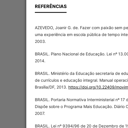
REFERÊNCIAS
AZEVEDO, Joanir G. de. Fazer com paixão sem per
uma experiência em escola pública de tempo integ
2003.
BRASIL. Plano Nacional de Educação. Lei nº 13.0
2014.
BRASIL. Ministério da Educação secretaria de edu
de currículos e educação integral. Manual operac
Brasília/DF, 2013.
https://doi.org/10.22409/mov
BRASIL. Portaria Normativa Interministerial nº 17 
Dispõe sobre o Programa Mais Educação. Diário Of
2007.
BRASIL. Lei nº 9394/96 de 20 de Dezembro de 199