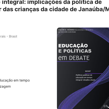
integral: implicações da política de
r das crianças da cidade de Janaúba/
is - Brasil
 Educação em tempo
dizagem