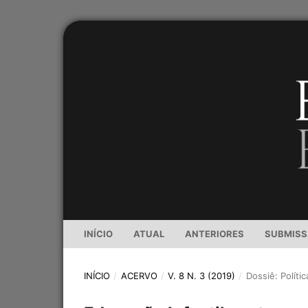
INÍCIO
ATUAL
ANTERIORES
SUBMIS
INÍCIO
/
ACERVO
/
V. 8 N. 3 (2019)
/
Dossiê: Políti