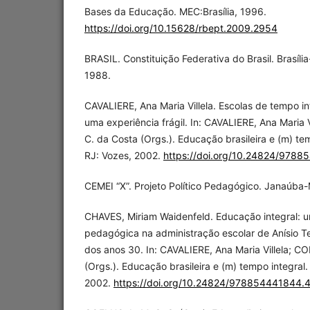
Bases da Educação. MEC:Brasília, 1996.
https://doi.org/10.15628/rbept.2009.2954
BRASIL. Constituição Federativa do Brasil. Brasíli
1988.
CAVALIERE, Ana Maria Villela. Escolas de tempo int
uma experiência frágil. In: CAVALIERE, Ana Maria 
C. da Costa (Orgs.). Educação brasileira e (m) tem
RJ: Vozes, 2002.
https://doi.org/10.24824/9788
CEMEI “X”. Projeto Político Pedagógico. Janaúba
CHAVES, Miriam Waidenfeld. Educação integral: 
pedagógica na administração escolar de Anísio Te
dos anos 30. In: CAVALIERE, Ana Maria Villela; C
(Orgs.). Educação brasileira e (m) tempo integral.
2002.
https://doi.org/10.24824/978854441844.