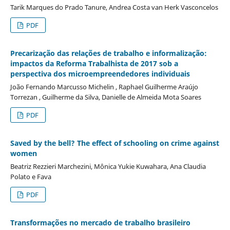
Tarik Marques do Prado Tanure, Andrea Costa van Herk Vasconcelos
PDF
Precarização das relações de trabalho e informalização:
impactos da Reforma Trabalhista de 2017 sob a
perspectiva dos microempreendedores individuais
João Fernando Marcusso Michelin , Raphael Guilherme Araújo
Torrezan , Guilherme da Silva, Danielle de Almeida Mota Soares
PDF
Saved by the bell? The effect of schooling on crime against
women
Beatriz Rezzieri Marchezini, Mônica Yukie Kuwahara, Ana Claudia
Polato e Fava
PDF
Transformações no mercado de trabalho brasileiro