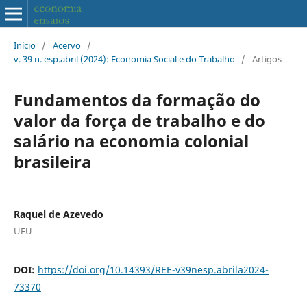
Início
/
Acervo
/
v. 39 n. esp.abril (2024): Economia Social e do Trabalho
/
Artigos
Fundamentos da formação do
valor da força de trabalho e do
salário na economia colonial
brasileira
Raquel de Azevedo
UFU
DOI:
https://doi.org/10.14393/REE-v39nesp.abrila2024-
73370