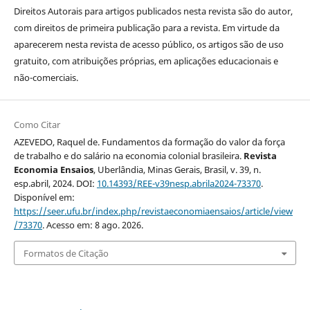
Direitos Autorais para artigos publicados nesta revista são do autor,
com direitos de primeira publicação para a revista. Em virtude da
aparecerem nesta revista de acesso público, os artigos são de uso
gratuito, com atribuições próprias, em aplicações educacionais e
não-comerciais.
Como Citar
AZEVEDO, Raquel de. Fundamentos da formação do valor da força
de trabalho e do salário na economia colonial brasileira.
Revista
Economia Ensaios
, Uberlândia, Minas Gerais, Brasil, v. 39, n.
esp.abril, 2024. DOI:
10.14393/REE-v39nesp.abrila2024-73370
.
Disponível em:
https://seer.ufu.br/index.php/revistaeconomiaensaios/article/view
/73370
. Acesso em: 8 ago. 2026.
Formatos de Citação