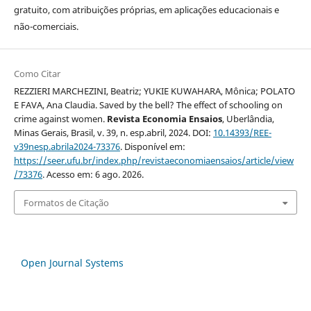
gratuito, com atribuições próprias, em aplicações educacionais e
não-comerciais.
Como Citar
REZZIERI MARCHEZINI, Beatriz; YUKIE KUWAHARA, Mônica; POLATO
E FAVA, Ana Claudia. Saved by the bell? The effect of schooling on
crime against women.
Revista Economia Ensaios
, Uberlândia,
Minas Gerais, Brasil, v. 39, n. esp.abril, 2024. DOI:
10.14393/REE-
v39nesp.abrila2024-73376
. Disponível em:
https://seer.ufu.br/index.php/revistaeconomiaensaios/article/view
/73376
. Acesso em: 6 ago. 2026.
Formatos de Citação
Open Journal Systems