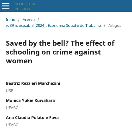
Início
/
Acervo
/
v. 39 n. esp.abril (2024): Economia Social e do Trabalho
/
Artigos
Saved by the bell? The effect of
schooling on crime against
women
Beatriz Rezzieri Marchezini
USP
Mônica Yukie Kuwahara
UFABC
Ana Claudia Polato e Fava
UFABC