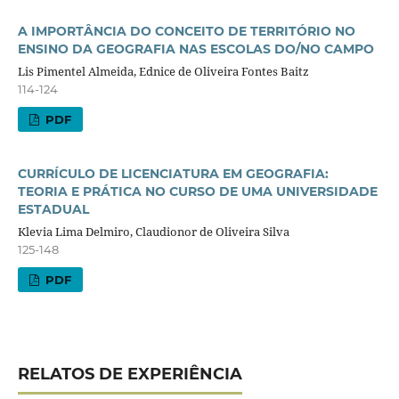
A IMPORTÂNCIA DO CONCEITO DE TERRITÓRIO NO
ENSINO DA GEOGRAFIA NAS ESCOLAS DO/NO CAMPO
Lis Pimentel Almeida, Ednice de Oliveira Fontes Baitz
114-124
PDF
CURRÍCULO DE LICENCIATURA EM GEOGRAFIA:
TEORIA E PRÁTICA NO CURSO DE UMA UNIVERSIDADE
ESTADUAL
Klevia Lima Delmiro, Claudionor de Oliveira Silva
125-148
PDF
RELATOS DE EXPERIÊNCIA