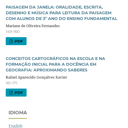
PAISAGEM DA JANELA: ORALIDADE, ESCRITA,
DESENHO E MÚSICA PARA LEITURA DA PAISAGEM
COM ALUNOS DE 3º ANO DO ENSINO FUNDAMENTAL
Mariane de Oliveira Fernandes
149-160
PDF
CONCEITOS CARTOGRÁFICOS NA ESCOLA E NA
FORMAÇÃO INICIAL PARA A DOCÊNCIA EM
GEOGRAFIA: APROXIMANDO SABERES
Rafael Aparecido Gonçalves Xavier
161-171
PDF
IDIOMA
English