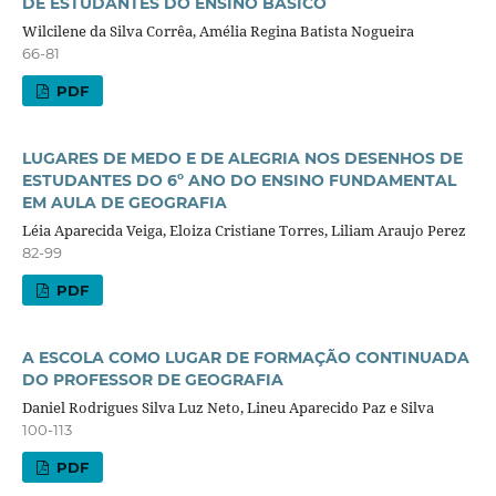
DE ESTUDANTES DO ENSINO BÁSICO
Wilcilene da Silva Corrêa, Amélia Regina Batista Nogueira
66-81
PDF
LUGARES DE MEDO E DE ALEGRIA NOS DESENHOS DE
ESTUDANTES DO 6º ANO DO ENSINO FUNDAMENTAL
EM AULA DE GEOGRAFIA
Léia Aparecida Veiga, Eloiza Cristiane Torres, Liliam Araujo Perez
82-99
PDF
A ESCOLA COMO LUGAR DE FORMAÇÃO CONTINUADA
DO PROFESSOR DE GEOGRAFIA
Daniel Rodrigues Silva Luz Neto, Lineu Aparecido Paz e Silva
100-113
PDF