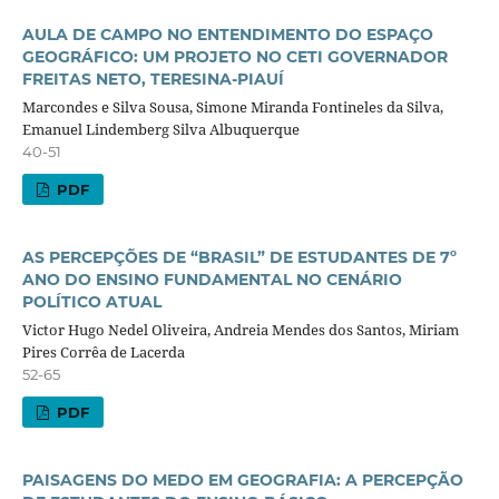
AULA DE CAMPO NO ENTENDIMENTO DO ESPAÇO
GEOGRÁFICO: UM PROJETO NO CETI GOVERNADOR
FREITAS NETO, TERESINA-PIAUÍ
Marcondes e Silva Sousa, Simone Miranda Fontineles da Silva,
Emanuel Lindemberg Silva Albuquerque
40-51
PDF
AS PERCEPÇÕES DE “BRASIL” DE ESTUDANTES DE 7º
ANO DO ENSINO FUNDAMENTAL NO CENÁRIO
POLÍTICO ATUAL
Victor Hugo Nedel Oliveira, Andreia Mendes dos Santos, Miriam
Pires Corrêa de Lacerda
52-65
PDF
PAISAGENS DO MEDO EM GEOGRAFIA: A PERCEPÇÃO