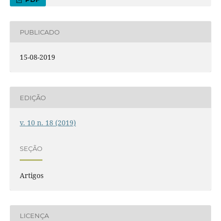
PUBLICADO
15-08-2019
EDIÇÃO
v. 10 n. 18 (2019)
SEÇÃO
Artigos
LICENÇA