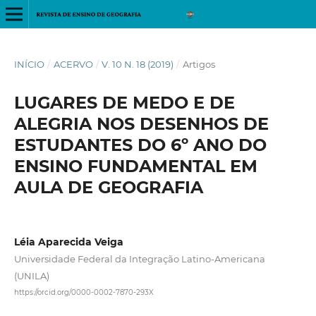
INÍCIO
/
ACERVO
/
V. 10 N. 18 (2019)
/
Artigos
LUGARES DE MEDO E DE
ALEGRIA NOS DESENHOS DE
ESTUDANTES DO 6º ANO DO
ENSINO FUNDAMENTAL EM
AULA DE GEOGRAFIA
Léia Aparecida Veiga
Universidade Federal da Integração Latino-Americana
(UNILA)
https://orcid.org/0000-0002-7870-293X