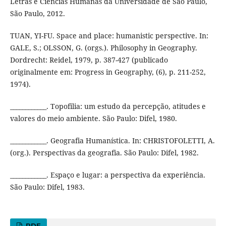
Letras e Ciências Humanas da Universidade de São Paulo,
São Paulo, 2012.
TUAN, YI-FU. Space and place: humanistic perspective. In:
GALE, S.; OLSSON, G. (orgs.). Philosophy in Geography.
Dordrecht: Reidel, 1979, p. 387-427 (publicado
originalmente em: Progress in Geography, (6), p. 211-252,
1974).
____________. Topofilia: um estudo da percepção, atitudes e
valores do meio ambiente. São Paulo: Difel, 1980.
____________. Geografia Humanística. In: CHRISTOFOLETTI, A.
(org.). Perspectivas da geografia. São Paulo: Difel, 1982.
____________. Espaço e lugar: a perspectiva da experiência.
São Paulo: Difel, 1983.
PDF