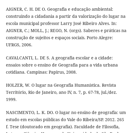
AIGNER, C. H. DE O. Geografia e educação ambiental:
construindo a cidadania a partir da valorização do lugar na
escola municipal professor Larry José Ribeiro Alves. In:
AIGNER, C.; MOLL, J.; REGO, N. (orgs). Saberes e práticas na
construção de sujeitos e espaços sociais. Porto Alegre:
UFRGS, 2006.
CAVALCANTI, L. DE S. A geografia escolar e a cidade:
ensaios sobre o ensino de Geografia para a vida urbana
cotidiana. Campinas: Papirus, 2008.
HOLZER, W. O lugar na Geografia Humanística. Revista
Território, Rio de Janeiro, ano IV, n. 7, p. 67-78, jul./dez.
1999.
NASCIMENTO, L. K. DO. O lugar no ensino de geografia: um
estudo em escolas públicas do Vale do Ribeira/SP. 2012. 265
f. Tese (doutorado em geografia). Faculdade de Filosofia,