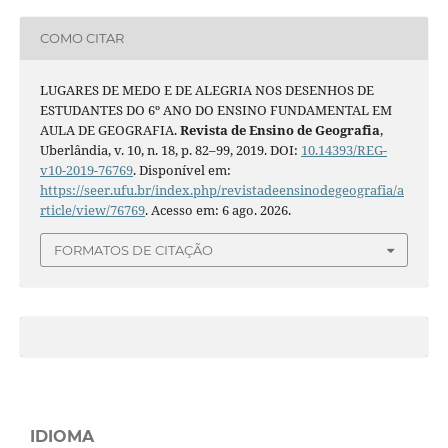
COMO CITAR
LUGARES DE MEDO E DE ALEGRIA NOS DESENHOS DE
ESTUDANTES DO 6º ANO DO ENSINO FUNDAMENTAL EM
AULA DE GEOGRAFIA.
Revista de Ensino de Geografia
,
Uberlândia, v. 10, n. 18, p. 82–99, 2019. DOI:
10.14393/REG-
v10-2019-76769
. Disponível em:
https://seer.ufu.br/index.php/revistadeensinodegeografia/a
rticle/view/76769
. Acesso em: 6 ago. 2026.
FORMATOS DE CITAÇÃO
IDIOMA