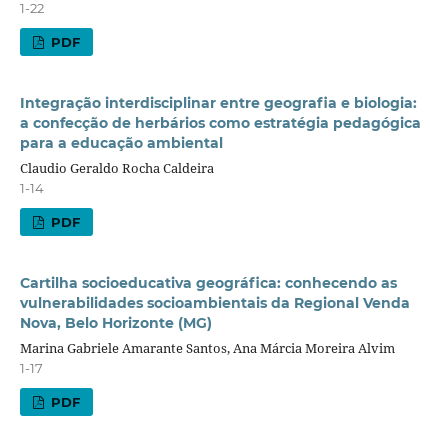
1-22
PDF
Integração interdisciplinar entre geografia e biologia:
a confecção de herbários como estratégia pedagógica
para a educação ambiental
Claudio Geraldo Rocha Caldeira
1-14
PDF
Cartilha socioeducativa geográfica: conhecendo as
vulnerabilidades socioambientais da Regional Venda
Nova, Belo Horizonte (MG)
Marina Gabriele Amarante Santos, Ana Márcia Moreira Alvim
1-17
PDF