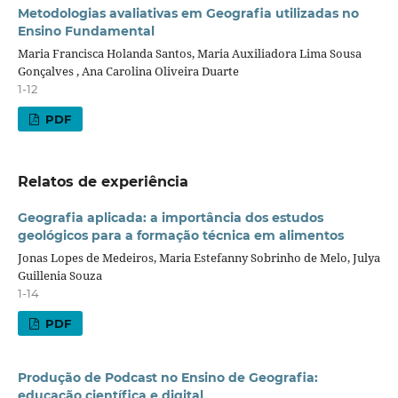
Metodologias avaliativas em Geografia utilizadas no
Ensino Fundamental
Maria Francisca Holanda Santos, Maria Auxiliadora Lima Sousa
Gonçalves , Ana Carolina Oliveira Duarte
1-12
PDF
Relatos de experiência
Geografia aplicada: a importância dos estudos
geológicos para a formação técnica em alimentos
Jonas Lopes de Medeiros, Maria Estefanny Sobrinho de Melo, Julya
Guillenia Souza
1-14
PDF
Produção de Podcast no Ensino de Geografia:
educação científica e digital