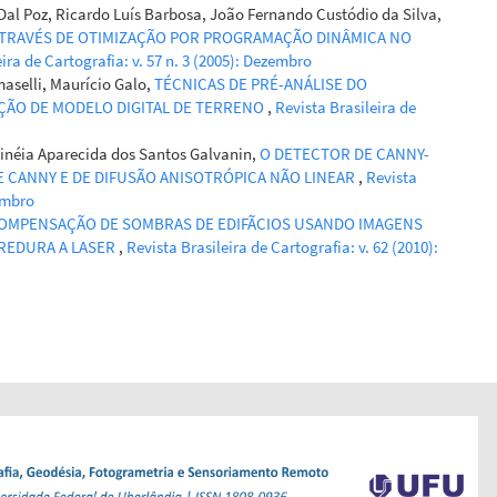
o Dal Poz, Ricardo Luís Barbosa, João Fernando Custódio da Silva,
ATRAVÉS DE OTIMIZAÇÃO POR PROGRAMAÇÃO DINÂMICA NO
ira de Cartografia: v. 57 n. 3 (2005): Dezembro
aselli, Maurício Galo,
TÉCNICAS DE PRÉ-ANÁLISE DO
ÇÃO DE MODELO DIGITAL DE TERRENO
,
Revista Brasileira de
Edinéia Aparecida dos Santos Galvanin,
O DETECTOR DE CANNY-
E CANNY E DE DIFUSÃO ANISOTRÓPICA NÃO LINEAR
,
Revista
zembro
OMPENSAÇÃO DE SOMBRAS DE EDIFÃCIOS USANDO IMAGENS
RREDURA A LASER
,
Revista Brasileira de Cartografia: v. 62 (2010):