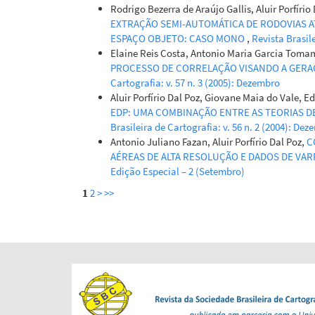
Rodrigo Bezerra de Araújo Gallis, Aluir Porfíri
EXTRAÇÃO SEMI-AUTOMÁTICA DE RODOVIAS 
ESPAÇO OBJETO: CASO MONO
,
Revista Brasile
Elaine Reis Costa, Antonio Maria Garcia Tomam
PROCESSO DE CORRELAÇÃO VISANDO A GERA
Cartografia: v. 57 n. 3 (2005): Dezembro
Aluir Porfírio Dal Poz, Giovane Maia do Vale, 
EDP: UMA COMBINAÇÃO ENTRE AS TEORIAS D
Brasileira de Cartografia: v. 56 n. 2 (2004): De
Antonio Juliano Fazan, Aluir Porfírio Dal Poz,
C
AÉREAS DE ALTA RESOLUÇÃO E DADOS DE VA
Edição Especial – 2 (Setembro)
1
2
>
>>