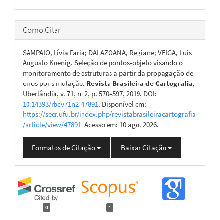
Como Citar
SAMPAIO, Lívia Faria; DALAZOANA, Regiane; VEIGA, Luis
Augusto Koenig. Seleção de pontos-objeto visando o
monitoramento de estruturas a partir da propagação de
erros por simulação.
Revista Brasileira de Cartografia
,
Uberlândia, v. 71, n. 2, p. 570–597, 2019. DOI:
10.14393/rbcv71n2-47891
. Disponível em:
https://seer.ufu.br/index.php/revistabrasileiracartografia
/article/view/47891
. Acesso em: 10 ago. 2026.
Formatos de Citação
Baixar Citação
0
1