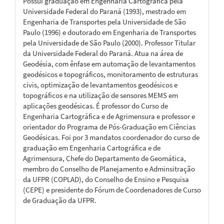
Possui graduação em Engenharia Cartográfica pela
Universidade Federal do Paraná (1993), mestrado em
Engenharia de Transportes pela Universidade de São
Paulo (1996) e doutorado em Engenharia de Transportes
pela Universidade de São Paulo (2000). Professor Titular
da Universidade Federal do Paraná. Atua na área de
Geodésia, com ênfase em automação de levantamentos
geodésicos e topográficos, monitoramento de estruturas
civis, optimização de levantamentos geodésicos e
topográficos e na utilização de sensores MEMS em
aplicações geodésicas. É professor do Curso de
Engenharia Cartográfica e de Agrimensura e professor e
orientador do Programa de Pós-Graduação em Ciências
Geodésicas. Foi por 3 mandatos coordenador do curso de
graduação em Engenharia Cartográfica e de
Agrimensura, Chefe do Departamento de Geomática,
membro do Conselho de Planejamento e Adminsitração
da UFPR (COPLAD), do Conselho de Ensino e Pesquisa
(CEPE) e presidente do Fórum de Coordenadores de Curso
de Graduação da UFPR.