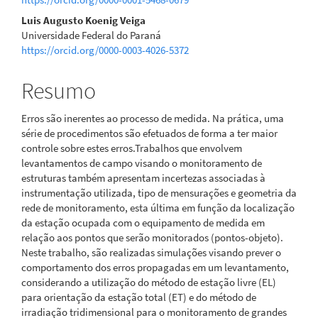
principal
Luis Augusto Koenig Veiga
Universidade Federal do Paraná
https://orcid.org/0000-0003-4026-5372
Resumo
Erros são inerentes ao processo de medida. Na prática, uma
série de procedimentos são efetuados de forma a ter maior
controle sobre estes erros.Trabalhos que envolvem
levantamentos de campo visando o monitoramento de
estruturas também apresentam incertezas associadas à
instrumentação utilizada, tipo de mensurações e geometria da
rede de monitoramento, esta última em função da localização
da estação ocupada com o equipamento de medida em
relação aos pontos que serão monitorados (pontos-objeto).
Neste trabalho, são realizadas simulações visando prever o
comportamento dos erros propagadas em um levantamento,
considerando a utilização do método de estação livre (EL)
para orientação da estação total (ET) e do método de
irradiação tridimensional para o monitoramento de grandes