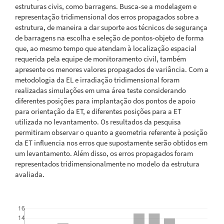
estruturas civis, como barragens. Busca-se a modelagem e
representação tridimensional dos erros propagados sobre a
estrutura, de maneira a dar suporte aos técnicos de segurança
de barragens na escolha e seleção de pontos-objeto de forma
que, ao mesmo tempo que atendam à localização espacial
requerida pela equipe de monitoramento civil, também
apresente os menores valores propagados de variância. Com a
metodologia da EL e irradiação tridimensional foram
realizadas simulações em uma área teste considerando
diferentes posições para implantação dos pontos de apoio
para orientação da ET, e diferentes posições para a ET
utilizada no levantamento. Os resultados da pesquisa
permitiram observar o quanto a geometria referente à posição
da ET influencia nos erros que supostamente serão obtidos em
um levantamento. Além disso, os erros propagados foram
representados tridimensionalmente no modelo da estrutura
avaliada.
Downloads