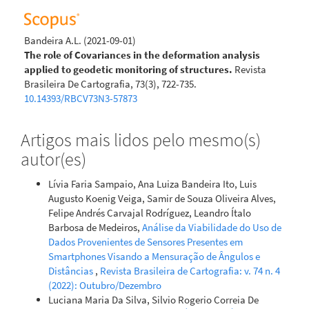
Bandeira A.L.
(2021-09-01)
The role of Covariances in the deformation analysis
applied to geodetic monitoring of structures.
Revista
Brasileira De Cartografia, 73(3), 722-735.
10.14393/RBCV73N3-57873
Artigos mais lidos pelo mesmo(s)
autor(es)
Lívia Faria Sampaio, Ana Luiza Bandeira Ito, Luis
Augusto Koenig Veiga, Samir de Souza Oliveira Alves,
Felipe Andrés Carvajal Rodríguez, Leandro Ítalo
Barbosa de Medeiros,
Análise da Viabilidade do Uso de
Dados Provenientes de Sensores Presentes em
Smartphones Visando a Mensuração de Ângulos e
Distâncias
,
Revista Brasileira de Cartografia: v. 74 n. 4
(2022): Outubro/Dezembro
Luciana Maria Da Silva, Silvio Rogerio Correia De