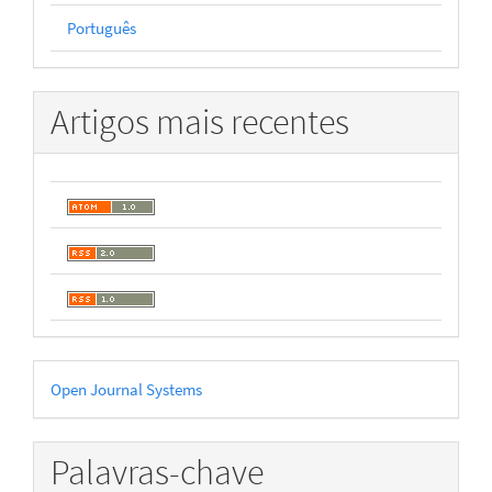
Português
Artigos mais recentes
Desenvolvido
Open Journal Systems
por
Palavras-chave