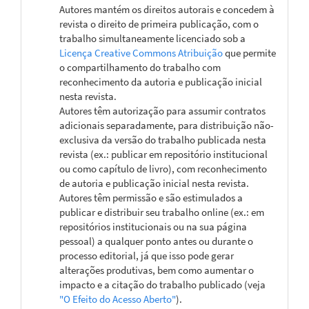
Autores mantém os direitos autorais e concedem à
revista o direito de primeira publicação, com o
trabalho simultaneamente licenciado sob a
Licença Creative Commons Atribuição
que permite
o compartilhamento do trabalho com
reconhecimento da autoria e publicação inicial
nesta revista.
Autores têm autorização para assumir contratos
adicionais separadamente, para distribuição não-
exclusiva da versão do trabalho publicada nesta
revista (ex.: publicar em repositório institucional
ou como capítulo de livro), com reconhecimento
de autoria e publicação inicial nesta revista.
Autores têm permissão e são estimulados a
publicar e distribuir seu trabalho online (ex.: em
repositórios institucionais ou na sua página
pessoal) a qualquer ponto antes ou durante o
processo editorial, já que isso pode gerar
alterações produtivas, bem como aumentar o
impacto e a citação do trabalho publicado (veja
"O Efeito do Acesso Aberto"
).