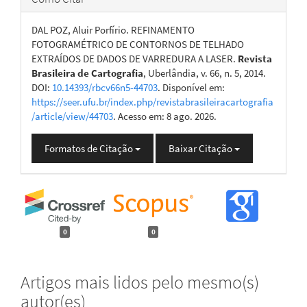
DAL POZ, Aluir Porfírio. REFINAMENTO
FOTOGRAMÉTRICO DE CONTORNOS DE TELHADO
EXTRAÍDOS DE DADOS DE VARREDURA A LASER.
Revista
Brasileira de Cartografia
, Uberlândia, v. 66, n. 5, 2014.
DOI:
10.14393/rbcv66n5-44703
. Disponível em:
https://seer.ufu.br/index.php/revistabrasileiracartografia
/article/view/44703
. Acesso em: 8 ago. 2026.
Formatos de Citação
Baixar Citação
0
0
Artigos mais lidos pelo mesmo(s)
autor(es)