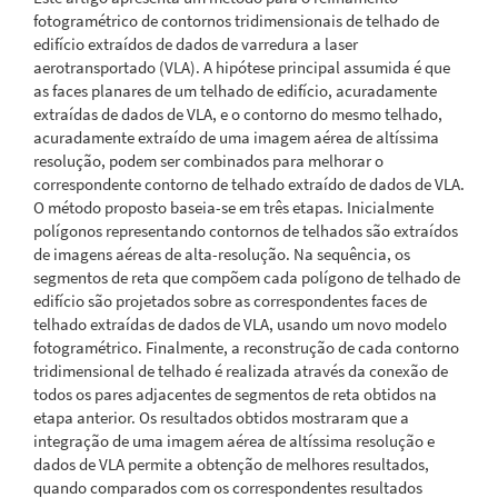
fotogramétrico de contornos tridimensionais de telhado de
edifício extraídos de dados de varredura a laser
aerotransportado (VLA). A hipótese principal assumida é que
as faces planares de um telhado de edifício, acuradamente
extraídas de dados de VLA, e o contorno do mesmo telhado,
acuradamente extraído de uma imagem aérea de altíssima
resolução, podem ser combinados para melhorar o
correspondente contorno de telhado extraído de dados de VLA.
O método proposto baseia-se em três etapas. Inicialmente
polígonos representando contornos de telhados são extraídos
de imagens aéreas de alta-resolução. Na sequência, os
segmentos de reta que compõem cada polígono de telhado de
edifício são projetados sobre as correspondentes faces de
telhado extraídas de dados de VLA, usando um novo modelo
fotogramétrico. Finalmente, a reconstrução de cada contorno
tridimensional de telhado é realizada através da conexão de
todos os pares adjacentes de segmentos de reta obtidos na
etapa anterior. Os resultados obtidos mostraram que a
integração de uma imagem aérea de altíssima resolução e
dados de VLA permite a obtenção de melhores resultados,
quando comparados com os correspondentes resultados