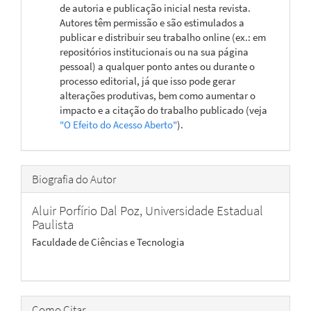
de autoria e publicação inicial nesta revista.
Autores têm permissão e são estimulados a
publicar e distribuir seu trabalho online (ex.: em
repositórios institucionais ou na sua página
pessoal) a qualquer ponto antes ou durante o
processo editorial, já que isso pode gerar
alterações produtivas, bem como aumentar o
impacto e a citação do trabalho publicado (veja
"O Efeito do Acesso Aberto"
).
Biografia do Autor
Aluir Porfírio Dal Poz,
Universidade Estadual
Paulista
Faculdade de Ciências e Tecnologia
Como Citar