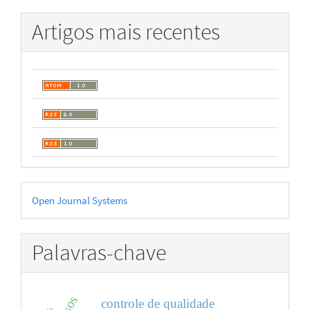
Artigos mais recentes
Desenvolvido
Open Journal Systems
por
Palavras-chave
controle de qualidade