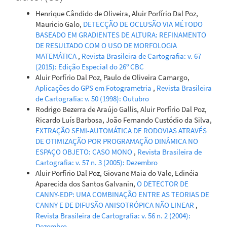
Henrique Cândido de Oliveira, Aluir Porfírio Dal Poz,
Mauricio Galo,
DETECÇÃO DE OCLUSÃO VIA MÉTODO
BASEADO EM GRADIENTES DE ALTURA: REFINAMENTO
DE RESULTADO COM O USO DE MORFOLOGIA
MATEMÁTICA
,
Revista Brasileira de Cartografia: v. 67
(2015): Edição Especial do 26º CBC
Aluir Porfírio Dal Poz, Paulo de Oliveira Camargo,
Aplicações do GPS em Fotogrametria
,
Revista Brasileira
de Cartografia: v. 50 (1998): Outubro
Rodrigo Bezerra de Araújo Gallis, Aluir Porfírio Dal Poz,
Ricardo Luís Barbosa, João Fernando Custódio da Silva,
EXTRAÇÃO SEMI-AUTOMÁTICA DE RODOVIAS ATRAVÉS
DE OTIMIZAÇÃO POR PROGRAMAÇÃO DINÂMICA NO
ESPAÇO OBJETO: CASO MONO
,
Revista Brasileira de
Cartografia: v. 57 n. 3 (2005): Dezembro
Aluir Porfírio Dal Poz, Giovane Maia do Vale, Edinéia
Aparecida dos Santos Galvanin,
O DETECTOR DE
CANNY-EDP: UMA COMBINAÇÃO ENTRE AS TEORIAS DE
CANNY E DE DIFUSÃO ANISOTRÓPICA NÃO LINEAR
,
Revista Brasileira de Cartografia: v. 56 n. 2 (2004):
Dezembro