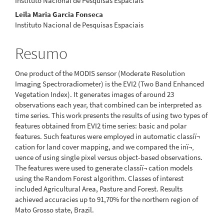
Instituto Nacional de Pesquisas Espaciais
Leila Maria Garcia Fonseca
Instituto Nacional de Pesquisas Espaciais
Resumo
One product of the MODIS sensor (Moderate Resolution
Imaging Spectroradiometer) is the EVI2 (Two Band Enhanced
Vegetation Index). It generates images of around 23
observations each year, that combined can be interpreted as
time series. This work presents the results of using two types of
features obtained from EVI2 time series: basic and polar
features. Such features were employed in automatic classiï¬
cation for land cover mapping, and we compared the inï¬‚
uence of using single pixel versus object-based observations.
The features were used to generate classiï¬ cation models
using the Random Forest algorithm. Classes of interest
included Agricultural Area, Pasture and Forest. Results
achieved accuracies up to 91,70% for the northern region of
Mato Grosso state, Brazil.