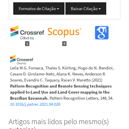
Formatos de Citação
Baixar Citação
1
0
Leila M.G. Fonseca, Thales S. Körting, Hugo do N. Bendini,
Cesare D. Girolamo-Neto, Alana K. Neves, Anderson R.
Soares, Evandro C. Taquary, Raian V. Maretto
(2021)
Pattern Recognition and Remote Sensing techniques
applied to Land Use and Land Cover mapping in the
Brazilian Savannah.
Pattern Recognition Letters, 148, 54.
10.1016/j.patrec.2021.04.028
Artigos mais lidos pelo mesmo(s)