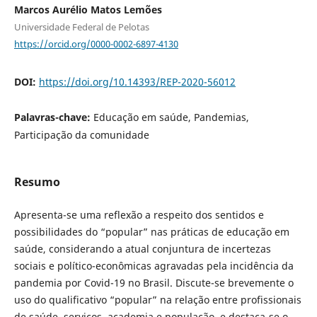
Marcos Aurélio Matos Lemões
Universidade Federal de Pelotas
https://orcid.org/0000-0002-6897-4130
DOI:
https://doi.org/10.14393/REP-2020-56012
Palavras-chave:
Educação em saúde, Pandemias,
Participação da comunidade
Resumo
Apresenta-se uma reflexão a respeito dos sentidos e
possibilidades do “popular” nas práticas de educação em
saúde, considerando a atual conjuntura de incertezas
sociais e político-econômicas agravadas pela incidência da
pandemia por Covid-19 no Brasil. Discute-se brevemente o
uso do qualificativo “popular” na relação entre profissionais
de saúde, serviços, academia e população, e destaca-se o