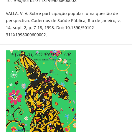
10.1590/S0102-311X1999000600002.
VALLA, V. V. Sobre participação popular: uma questão de
perspectiva. Cadernos de Saúde Pública, Rio de Janeiro, v.
14, supl. 2, p. 7-18, 1998. Doi: 10.1590/S0102-
311X1998000600002.