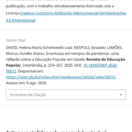
publicação, com o trabalho simultaneamente licenciado sob a
Licença
Creative Commons Atribuição-NãoComercial-SemDerivações
4.0 Internacional
.
Como Citar
DAVID, Helena Maria Scherlowski Leal; NESPOLI, Grasiele; LEMÕES,
Marcos Aurélio Matos. Incertezas em tempos de pandemia: uma
reflexão sobre a Educação Popular em Saúde.
Revista de Educação
Popular
, Uberlândia, p. 259–267, 2020. DOI:
10.14393/REP-2020-
56012
. Disponível em:
https://seer.ufu.br/index.php/reveducpop/article/view/56012
.
Acesso em: 8 ago. 2026.
Formatos de Citação