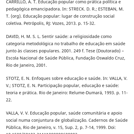
CARRILLO, A. T. Educação popular como prática política e
pedagógica emancipadora. In: STRECK. D. R.; ESTEBAN, M.
T. (org). Educação popular: lugar de construção social
coletiva. Petrópolis, RJ: Vozes, 2013. p. 15-32.
DAVID, H. M. S. L. Sentir saúde: a religiosidade como
categoria metodológica no trabalho de educação em saúde
junto às classes populares. 2001. 249 f. Tese (Doutorado) –
Escola Nacional de Saúde Pública, Fundação Oswaldo Cruz,
Rio de Janeiro, 2001.
STOTZ, E. N. Enfoques sobre educação e saúde. In: VALLA, V.
V.; STOTZ, E. N. Participação popular, educação e saúde:
teoria e prática. Rio de Janeiro: Relume-Dumará, 1993. p. 11-
22.
VALLA, V. V. Educação popular, saúde comunitária e apoio
social numa conjuntura de globalização. Cadernos de Saúde
Pública, Rio de Janeiro, v. 15, Sup. 2, p. 7-14, 1999. Doi: