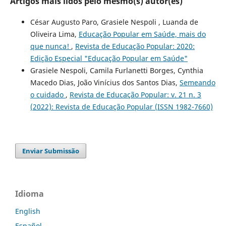
Artigos mais lidos pelo mesmo(s) autor(es)
César Augusto Paro, Grasiele Nespoli , Luanda de
Oliveira Lima,
Educação Popular em Saúde, mais do
que nunca!
,
Revista de Educação Popular: 2020:
Edição Especial "Educação Popular em Saúde"
Grasiele Nespoli, Camila Furlanetti Borges, Cynthia
Macedo Dias, João Vinícius dos Santos Dias,
Semeando
o cuidado
,
Revista de Educação Popular: v. 21 n. 3
(2022): Revista de Educação Popular (ISSN 1982-7660)
Enviar Submissão
Idioma
English
Español