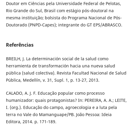
Doutor em Ciências pela Universidade Federal de Pelotas,
Rio Grande do Sul, Brasil com estágio pós-doutoral na
mesma instituição; bolsista do Programa Nacional de Pós-
Doutorado (PNPD-Capes); integrante do GT EPS/ABRASCO.
Referências
BREILH, J. La determinación social de la salud como
herramienta de transformación hacia una nueva salud
pública (salud colectiva). Revista Facultad Nacional de Salud
Pública, Medellín, v. 31, Supl. 1, p. 13-27, 2013.
CALADO, A. J. F. Educação popular como processo
humanizador: quais protagonistas? In: PEREIRA, A. A.; LEITE,
I. (org.). Educação do campo, agroecologia e a luta pela
terra no Vale do Mamanguape/PB. João Pessoa: Ideia
Editora, 2014. p. 171-189.