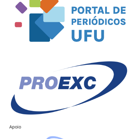
Apoio