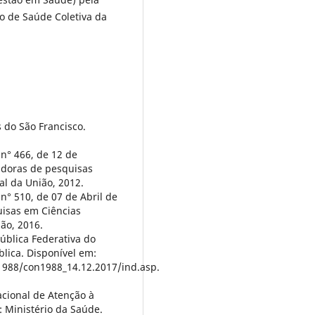
to de Saúde Coletiva da
 do São Francisco.
n° 466, de 12 de
doras de pesquisas
al da União, 2012.
n° 510, de 07 de Abril de
uisas em Ciências
ião, 2016.
pública Federativa do
blica. Disponível em:
1988/con1988_14.12.2017/ind.asp.
acional de Atenção à
: Ministério da Saúde.