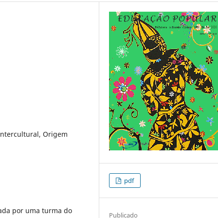
ntercultural, Origem
pdf
zada por uma turma do
Publicado