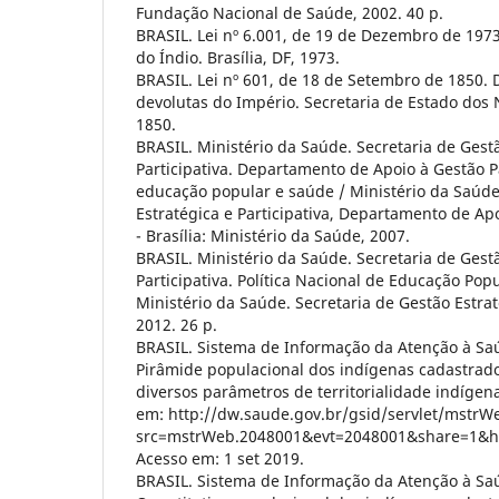
Fundação Nacional de Saúde, 2002. 40 p.
BRASIL. Lei nº 6.001, de 19 de Dezembro de 1973
do Índio. Brasília, DF, 1973.
BRASIL. Lei nº 601, de 18 de Setembro de 1850. 
devolutas do Império. Secretaria de Estado dos
1850.
BRASIL. Ministério da Saúde. Secretaria de Gest
Participativa. Departamento de Apoio à Gestão P
educação popular e saúde / Ministério da Saúde
Estratégica e Participativa, Departamento de Apo
- Brasília: Ministério da Saúde, 2007.
BRASIL. Ministério da Saúde. Secretaria de Gest
Participativa. Política Nacional de Educação Pop
Ministério da Saúde. Secretaria de Gestão Estraté
2012. 26 p.
BRASIL. Sistema de Informação da Atenção à Saú
Pirâmide populacional dos indígenas cadastrad
diversos parâmetros de territorialidade indígena
em: http://dw.saude.gov.br/gsid/servlet/mstrW
src=mstrWeb.2048001&evt=2048001&share=1&h
Acesso em: 1 set 2019.
BRASIL. Sistema de Informação da Atenção à Saú