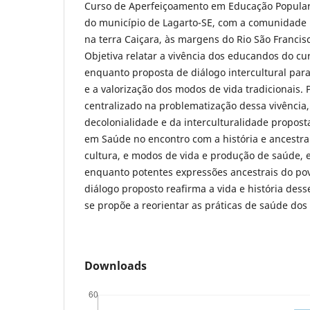
Curso de Aperfeiçoamento em Educação Popula
do município de Lagarto-SE, com a comunidade 
na terra Caiçara, às margens do Rio São Francis
Objetiva relatar a vivência dos educandos do 
enquanto proposta de diálogo intercultural par
e a valorização dos modos de vida tradicionais. P
centralizado na problematização dessa vivência,
decolonialidade e da interculturalidade propos
em Saúde no encontro com a história e ancestra
cultura, e modos de vida e produção de saúde, 
enquanto potentes expressões ancestrais do pov
diálogo proposto reafirma a vida e história des
se propõe a reorientar as práticas de saúde d
Downloads