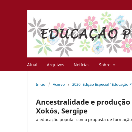
Atual
Arquivos
Notícias
Sobre
Início
/
Acervo
/
2020: Edição Especial "Educação 
Ancestralidade e produção
Xokós, Sergipe
a educação popular como proposta de formação p