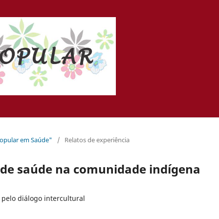
Popular em Saúde"
/
Relatos de experiência
 de saúde na comunidade indígena
elo diálogo intercultural