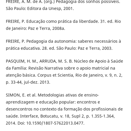
FREIRE, A. M. de A. (org.) Pedagogia dos sonhos possíveis.
São Paulo: Editora da Unesp, 2001.
FREIRE, P. Educação como prática da liberdade. 31. ed. Rio
de Janeiro: Paz e Terra, 2008a.
FREIRE, P. Pedagogia da autonomia: saberes necessários à
prática educativa. 28. ed. São Paulo: Paz e Terra, 2003.
PASQUIM, H. M., ARRUDA, M. S. B. Núcleo de Apoio à Saúde
da Família: Revisão Narrativa sobre o apoio matricial na
atenção básica. Corpus et Scientia, Rio de Janeiro, v. 9, n. 2,
p. 33-44, jul-dez. 2013.
SIMON, E. et al. Metodologias ativas de ensino-
aprendizagem e educação popular: encontros e
desencontros no contexto da formação dos profissionais de
saúde. Interface, Botucatu, v. 18, Supl 2, p. 1.355-1.364,
2014. Doi: 10.1590/1807-57622013.0477.