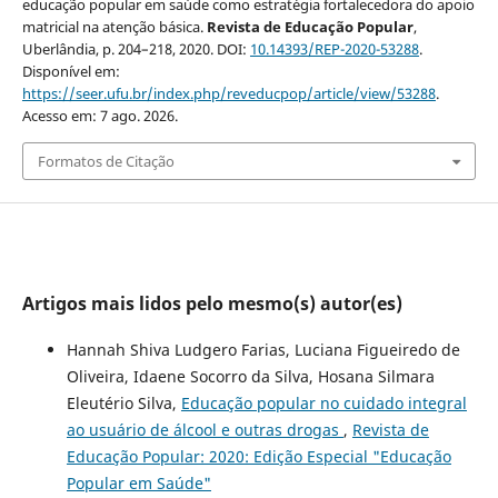
educação popular em saúde como estratégia fortalecedora do apoio
matricial na atenção básica.
Revista de Educação Popular
,
Uberlândia, p. 204–218, 2020. DOI:
10.14393/REP-2020-53288
.
Disponível em:
https://seer.ufu.br/index.php/reveducpop/article/view/53288
.
Acesso em: 7 ago. 2026.
Formatos de Citação
Artigos mais lidos pelo mesmo(s) autor(es)
Hannah Shiva Ludgero Farias, Luciana Figueiredo de
Oliveira, Idaene Socorro da Silva, Hosana Silmara
Eleutério Silva,
Educação popular no cuidado integral
ao usuário de álcool e outras drogas
,
Revista de
Educação Popular: 2020: Edição Especial "Educação
Popular em Saúde"