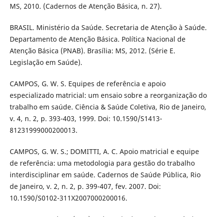
MS, 2010. (Cadernos de Atenção Básica, n. 27).
BRASIL. Ministério da Saúde. Secretaria de Atenção à Saúde.
Departamento de Atenção Básica. Política Nacional de
Atenção Básica (PNAB). Brasília: MS, 2012. (Série E.
Legislação em Saúde).
CAMPOS, G. W. S. Equipes de referência e apoio
especializado matricial: um ensaio sobre a reorganização do
trabalho em saúde. Ciência & Saúde Coletiva, Rio de Janeiro,
v. 4, n. 2, p. 393-403, 1999. Doi: 10.1590/S1413-
81231999000200013.
CAMPOS, G. W. S.; DOMITTI, A. C. Apoio matricial e equipe
de referência: uma metodologia para gestão do trabalho
interdisciplinar em saúde. Cadernos de Saúde Pública, Rio
de Janeiro, v. 2, n. 2, p. 399-407, fev. 2007. Doi:
10.1590/S0102-311X2007000200016.