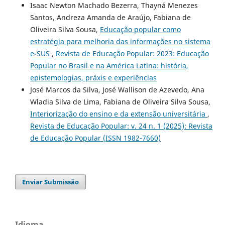
Isaac Newton Machado Bezerra, Thayná Menezes
Santos, Andreza Amanda de Araújo, Fabiana de
Oliveira Silva Sousa,
Educação popular como
estratégia para melhoria das informações no sistema
e-SUS
,
Revista de Educação Popular: 2023: Educação
Popular no Brasil e na América Latina: história,
epistemologias, práxis e experiências
José Marcos da Silva, José Wallison de Azevedo, Ana
Wladia Silva de Lima, Fabiana de Oliveira Silva Sousa,
Interiorização do ensino e da extensão universitária
,
Revista de Educação Popular: v. 24 n. 1 (2025): Revista
de Educação Popular (ISSN 1982-7660)
Enviar Submissão
Idioma