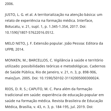
2006.
JUSTO, L. G. et al. A territorialização na atenção básica: um
relato de experiência na formação médica. Interface,
Botucatu, v. 21, supl. 1, p. 1.345-1.354, 2017. Doi:
10.1590/1807-57622016.0512.
MELO NETO, J. F. Extensão popular. João Pessoa: Editora da
UFPB, 2014.
MONKEN, M.; BARCELLOS, C. Vigilância à saúde e território
utilizado: possibilidades teóricas e metodológicas. Cadernos
de Saúde Pública, Rio de Janeiro, v. 21, n. 3, p. 898-906,
maio/jun. 2005. Doi: 10.1590/S0102-311X2005000300024.
RIOS, D. R. S.; CAPUTO, M. C. Para além da formação
tradicional em saúde: experiência de educação popular em
saúde na formação médica. Revista Brasileira de Educação
Médica, Brasília, v. 43, n. 3, p. 184-195, jul. 2019. Doi: