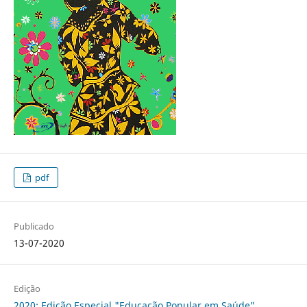
pdf
Publicado
13-07-2020
Edição
2020: Edição Especial "Educação Popular em Saúde"