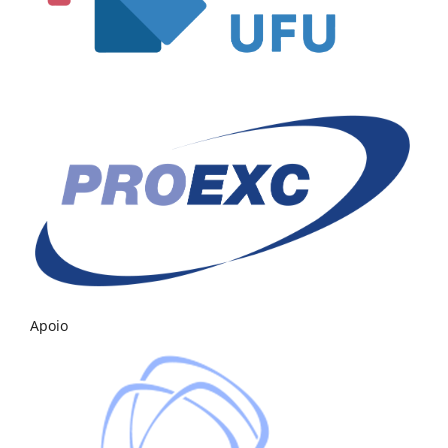
Apoio