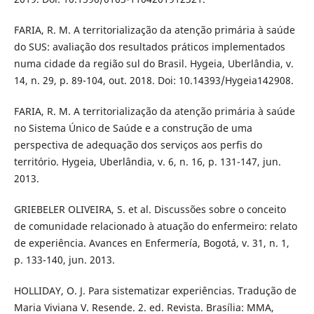
FARIA, R. M. A territorialização da atenção primária à saúde
do SUS: avaliação dos resultados práticos implementados
numa cidade da região sul do Brasil. Hygeia, Uberlândia, v.
14, n. 29, p. 89-104, out. 2018. Doi: 10.14393/Hygeia142908.
FARIA, R. M. A territorialização da atenção primária à saúde
no Sistema Único de Saúde e a construção de uma
perspectiva de adequação dos serviços aos perfis do
território. Hygeia, Uberlândia, v. 6, n. 16, p. 131-147, jun.
2013.
GRIEBELER OLIVEIRA, S. et al. Discussões sobre o conceito
de comunidade relacionado à atuação do enfermeiro: relato
de experiência. Avances en Enfermería, Bogotá, v. 31, n. 1,
p. 133-140, jun. 2013.
HOLLIDAY, O. J. Para sistematizar experiências. Tradução de
Maria Viviana V. Resende. 2. ed. Revista. Brasília: MMA,