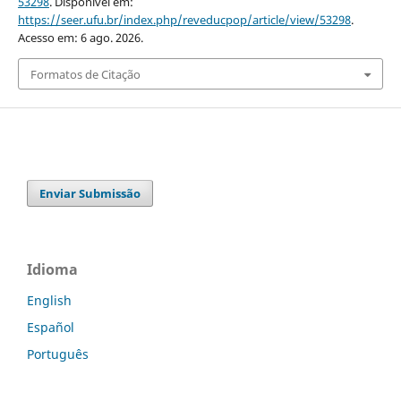
53298
. Disponível em:
https://seer.ufu.br/index.php/reveducpop/article/view/53298
.
Acesso em: 6 ago. 2026.
Formatos de Citação
Enviar Submissão
Idioma
English
Español
Português