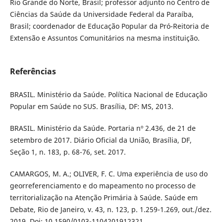
Rio Grande do Norte, Brasil; professor adjunto no Centro de
Ciências da Saúde da Universidade Federal da Paraíba,
Brasil; coordenador de Educação Popular da Pró-Reitoria de
Extensão e Assuntos Comunitários na mesma instituição.
Referências
BRASIL. Ministério da Saúde. Política Nacional de Educação
Popular em Saúde no SUS. Brasília, DF: MS, 2013.
BRASIL. Ministério da Saúde. Portaria nº 2.436, de 21 de
setembro de 2017. Diário Oficial da União, Brasília, DF,
Seção 1, n. 183, p. 68-76, set. 2017.
CAMARGOS, M. A.; OLIVER, F. C. Uma experiência de uso do
georreferenciamento e do mapeamento no processo de
territorialização na Atenção Primária à Saúde. Saúde em
Debate, Rio de Janeiro, v. 43, n. 123, p. 1.259-1.269, out./dez.
2019. Doi: 10.1590/0103-1104201912321.