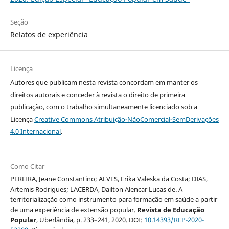
Seção
Relatos de experiência
Licença
Autores que publicam nesta revista concordam em manter os
direitos autorais e conceder à revista o direito de primeira
publicação, com o trabalho simultaneamente licenciado sob a
Licença
Creative Commons Atribuição-NãoComercial-SemDerivações
4.0 Internacional
.
Como Citar
PEREIRA, Jeane Constantino; ALVES, Erika Valeska da Costa; DIAS,
Artemis Rodrigues; LACERDA, Dailton Alencar Lucas de. A
territorialização como instrumento para formação em saúde a partir
de uma experiência de extensão popular.
Revista de Educação
Popular
, Uberlândia, p. 233–241, 2020. DOI:
10.14393/REP-2020-