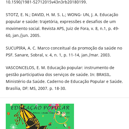
10.1590/1981-52712015v43n3rb20180199.
STOTZ, E. N.; DAVID, H. M. S. L.; WONG- UN, J. A. Educação
popular e saúde: trajetória, expressões e desafios de um
movimento social. Revista APS, Juiz de Fora, v. 8, n.1, p. 49-
60, jan./jun. 2005.
SUCUPIRA, A. C. Marco conceitual da promoção da saúde no
PSF. Sanare, Sobral, v. 4, n. 1, p. 11-14, jan./mar. 2003.
VASCONCELOS, E. M. Educação popular: instrumento de
gestão participativa dos serviços de saúde. In: BRASIL.
Ministério da Saúde. Caderno de Educação Popular e Saúde.
Brasília, DF: MS, 2007. p. 18-30.