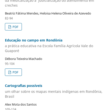
da medicalização à judicialização do atendimento em
creches
Beatriz Fátima Mendes, Heloisa Helena Oliveira de Azevedo
82-94
PDF
Educação no campo em Rondônia
a prática educativa na Escola Família Agrícola Vale do
Guaporé
Débora Teixeira Machado
95-104
PDF
Cartografias possíveis
um olhar sobre os mapas mentais indígenas em Rondônia,
Brasil
Alex Mota dos Santos
105-124