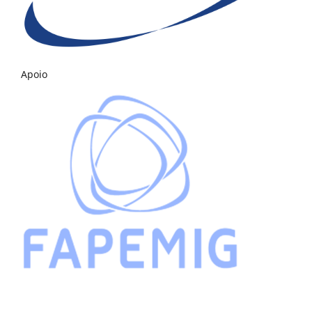
Apoio