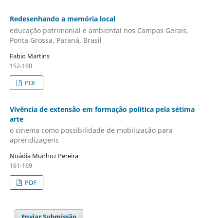
Redesenhando a memória local
educação patrimonial e ambiental nos Campos Gerais,
Ponta Grossa, Paraná, Brasil
Fabio Martins
152-160
PDF
Vivência de extensão em formação política pela sétima
arte
o cinema como possibilidade de mobilização para
aprendizagens
Noádia Munhoz Pereira
161-169
PDF
Enviar Submissão