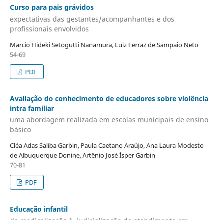
Curso para pais grávidos
expectativas das gestantes/acompanhantes e dos
profissionais envolvidos
Marcio Hideki Setogutti Nanamura, Luiz Ferraz de Sampaio Neto
54-69
PDF
Avaliação do conhecimento de educadores sobre violência
intra familiar
uma abordagem realizada em escolas municipais de ensino
básico
Cléa Adas Saliba Garbin, Paula Caetano Araújo, Ana Laura Modesto
de Albuquerque Donine, Artênio José Ísper Garbin
70-81
PDF
Educação infantil