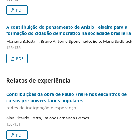
PDF
A contribuição do pensamento de Anísio Teixeira para a
formação do cidadão democrático na sociedade brasileira
Mariana Balestrin, Breno Antônio Sponchiado, Edite Maria Sudbrack
125-135
PDF
Relatos de experiência
Contribuições da obra de Paulo Freire nos encontros de
cursos pré-universitários populares
redes de indignação e esperança
Alan Ricardo Costa, Tatiane Fernanda Gomes
137-151
PDF