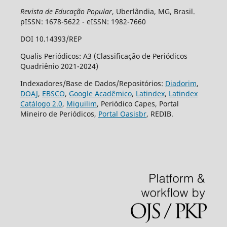
Revista de Educação Popular
, Uberlândia, MG, Brasil.
pISSN: 1678-5622 - eISSN: 1982-7660
DOI 10.14393/REP
Qualis Periódicos: A3 (Classificação de Periódicos
Quadriênio 2021-2024)
Indexadores/Base de Dados/Repositórios:
Diadorim
,
DOAJ
,
EBSCO
,
Google Acadêmico
,
Latindex
,
Latindex
Catálogo 2.0
,
Miguilim
, Periódico Capes, Portal
Mineiro de Periódicos,
Portal Oasisbr
, REDIB.