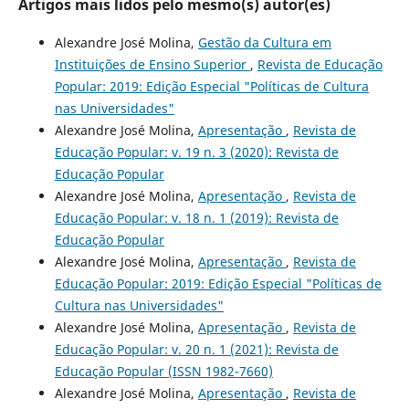
Artigos mais lidos pelo mesmo(s) autor(es)
Alexandre José Molina,
Gestão da Cultura em
Instituições de Ensino Superior
,
Revista de Educação
Popular: 2019: Edição Especial "Políticas de Cultura
nas Universidades"
Alexandre José Molina,
Apresentação
,
Revista de
Educação Popular: v. 19 n. 3 (2020): Revista de
Educação Popular
Alexandre José Molina,
Apresentação
,
Revista de
Educação Popular: v. 18 n. 1 (2019): Revista de
Educação Popular
Alexandre José Molina,
Apresentação
,
Revista de
Educação Popular: 2019: Edição Especial "Políticas de
Cultura nas Universidades"
Alexandre José Molina,
Apresentação
,
Revista de
Educação Popular: v. 20 n. 1 (2021): Revista de
Educação Popular (ISSN 1982-7660)
Alexandre José Molina,
Apresentação
,
Revista de