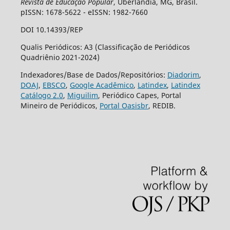
Revista de Educação Popular
, Uberlândia, MG, Brasil.
pISSN: 1678-5622 - eISSN: 1982-7660
DOI 10.14393/REP
Qualis Periódicos: A3 (Classificação de Periódicos
Quadriênio 2021-2024)
Indexadores/Base de Dados/Repositórios:
Diadorim
,
DOAJ
,
EBSCO
,
Google Acadêmico
,
Latindex
,
Latindex
Catálogo 2.0
,
Miguilim
, Periódico Capes, Portal
Mineiro de Periódicos,
Portal Oasisbr
, REDIB.