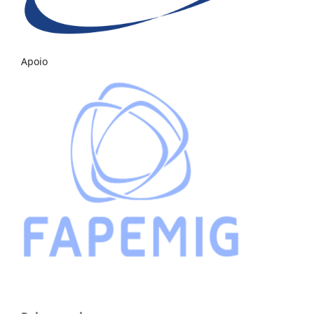
Apoio