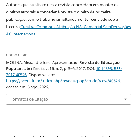
Autores que publicam nesta revista concordam em manter os
direitos autorais e conceder à revista o direito de primeira
publicação, com o trabalho simultaneamente licenciado sob a
Licença
Creative Commons Atribuição-NãoComercial-SemDerivações
4.0 Internacional
.
Como Citar
MOLINA, Alexandre José. Apresentação.
Revista de Educação
Popular
, Uberlândia, v. 16, n. 2, p. 5–6, 2017. DOI:
10.14393/REP-
2017-40526
. Disponível em:
https://seer.ufu.br/index.php/reveducpop/article/view/40526
.
Acesso em: 6 ago. 2026.
Formatos de Citação