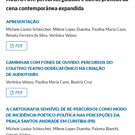
cena contemporânea expandida
APRESENTAÇÃO
Michele Louise Schiocchet, Milene Lopes Duenha, Paulina Maria Caon,
Renata Ferreira da Silva, Verônica Veloso
PDF
CAMINHAR COM FONES DE OUVIDO: PERCURSOS DO
COLETIVO TEATRO DODECAFÔNICO NA CRIAÇÃO
DE
AUDIOTOURS
Verônica Veloso, Paulina Maria Caon, Beatriz Cruz
PDF
A CARTOGRAFIA SENSÍVEL DE RE-PERCURSOS COMO MODO
DE INCIDÊNCIA POÉTICO-POLÍTICA NAS PERCEPÇÕES DA
PRAÇA SANTOS ANDRADE EM CURITIBA (PR)
Michele Louise Schiocchet, Milene Lopes Duenha, Paloma Bianchi,
Giorgio Gislon