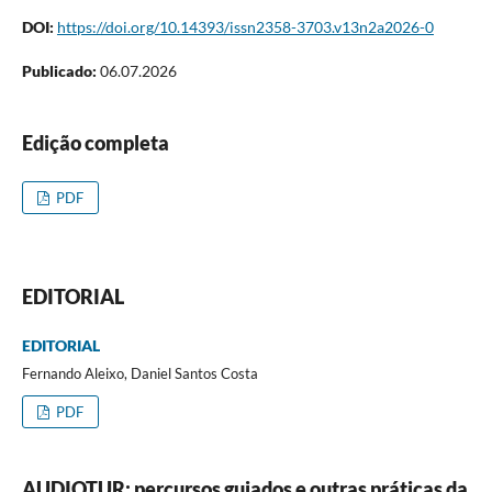
DOI:
https://doi.org/10.14393/issn2358-3703.v13n2a2026-0
Publicado:
06.07.2026
Edição completa
PDF
EDITORIAL
EDITORIAL
Fernando Aleixo, Daniel Santos Costa
PDF
AUDIOTUR: percursos guiados e outras práticas da