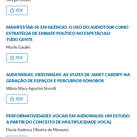
PDF
MANIFESTAR-SE EM SILÊNCIO: O USO DO
AUDIOTOUR
COMO
ESTRATÉGIA DE EMBATE POLÍTICO NO ESPETÁCULO
TUDO GENTE
Murilo Gaulês
PDF
AUDIOWALKS, VIDEOWALKS
: AS VOZES DE JANET CARDIFF NA
GERAÇÃO DE ESPAÇOS E PERCURSOS SONOROS
Wânia Mara Agostini Storolli
PDF
PERFORMATIVIDADES VOCAIS EM
AUDIOWALKS:
UM ESTUDO
A PARTIR DO CONCEITO DE MULTIPLICIDADE VOCAL
Flavia Andresa Oliveira de Menezes