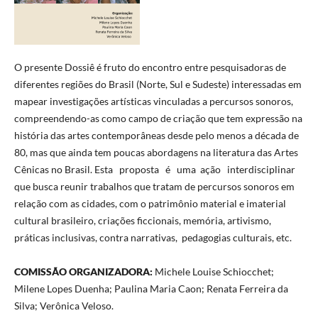
O presente Dossiê é fruto do encontro entre pesquisadoras de
diferentes regiões do Brasil (Norte, Sul e Sudeste) interessadas em
mapear investigações artísticas vinculadas a percursos sonoros,
compreendendo-as como campo de criação que tem expressão na
história das artes contemporâneas desde pelo menos a década de
80, mas que ainda tem poucas abordagens na literatura das Artes
Cênicas no Brasil. Esta proposta é uma ação interdisciplinar
que busca reunir trabalhos que tratam de percursos sonoros em
relação com as cidades, com o patrimônio material e imaterial
cultural brasileiro, criações ficcionais, memória, artivismo,
práticas inclusivas, contra narrativas, pedagogias culturais, etc.
COMISSÃO ORGANIZADORA:
Michele Louise Schiocchet;
Milene Lopes Duenha; Paulina Maria Caon; Renata Ferreira da
Silva; Verônica Veloso.