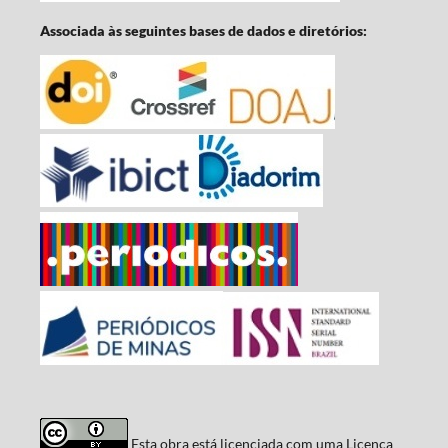
Associada às seguintes bases de dados e diretórios:
Esta obra está licenciada com uma Licença