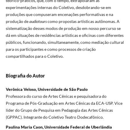
teórico-práticos, que, com o tempo, extrapolaram as
experimentações internas do Coletivo, desdobrando-se em
produções
que compuseram encenações performativas e na
produção de
audiotours
como propostas artísticas autônomas. A
sistematização desses modos de produção em nosso percurso se
dá em situações de residências artísticas e oficinas com diferentes
públicos, funcionando, simultaneamente, como mediação cultural
para os participantes e como processos de criação
compartilhados para o Coletivo.
Biografia do Autor
Verônica Veloso, Universidade de São Paulo
Professora do curso de Artes Cênicas e pesquisadora do
Programa de Pós-Graduação em Artes Cênicas da ECA-USP. Vice
líder do Grupo de Pesquisa em Pedagogia das Artes Cênicas
(GPPAC). Integrante do Coletivo Teatro Dodecafônico.
Paulina Maria Caon, Universidade Federal de Uberlândia