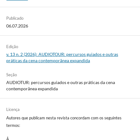
Publicado
06.07.2026
Edição
v. 13 n. 2 (2026): AUDIOTOUR: percursos guiados e outras
práticas da cena contemporânea expandida
Seção
AUDIOTUR: percursos guiados e outras práticas da cena
contemporânea expandida
Licença
Autores que publicam nesta revista concordam com os seguintes
termos:
Â