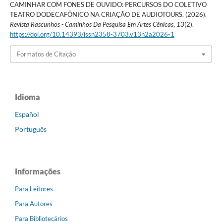
CAMINHAR COM FONES DE OUVIDO: PERCURSOS DO COLETIVO
TEATRO DODECAFÔNICO NA CRIAÇÃO DE AUDIOTOURS. (2026).
Revista Rascunhos - Caminhos Da Pesquisa Em Artes Cênicas
,
13
(2).
https://doi.org/10.14393/issn2358-3703.v13n2a2026-1
Formatos de Citação
Idioma
Español
Português
Informações
Para Leitores
Para Autores
Para Bibliotecários