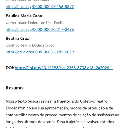
https://orcid.org/0000-0003-0156-8872
Paulina Maria Caon
Universidade Federal de Uberlândia
https://orcid.org/0000-0003-3317-3496
Beatriz Cruz
Coletivo Teatro Dodecafônico
https://orcid.org/0009-0005-6283-6019
DOI:
https://doi.org/10.14393/issn2358-3703.v13n2a2026-1
Resumo
Nosso texto busca rastrear a trajetória do Coletivo Teatro
Dodecafônico em sua aproximação, modos de produção e de
compartilhamento de procedimentos de criação de
audiotours
ao
longo dos últimos doze anos. Essa trajetória envolveu estudos