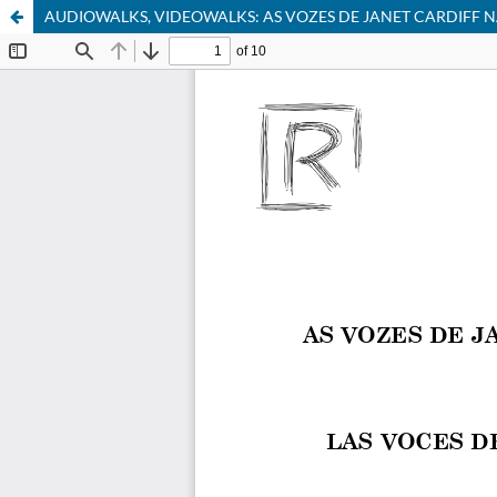
AUDIOWALKS, VIDEOWALKS: AS VOZES DE JANET CARDIFF 