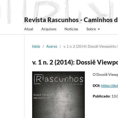
Revista Rascunhos - Caminhos d
Atual
Arquivos
Notícias
Sobre
Início
/
Acervo
/
v. 1 n. 2 (2014): Dossiê Viewpoints:
v. 1 n. 2 (2014): Dossiê Viewp
O Dossiê Viewpo
DOI:
https://d
Publicado:
13.