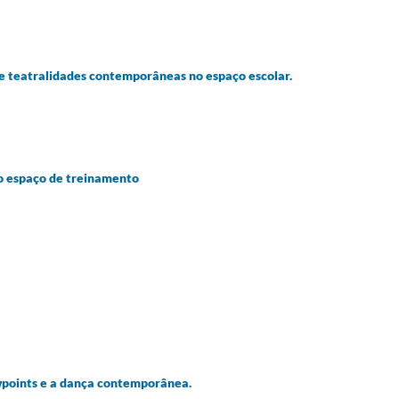
teatralidades contemporâneas no espaço escolar.
 espaço de treinamento
points e a dança contemporânea.