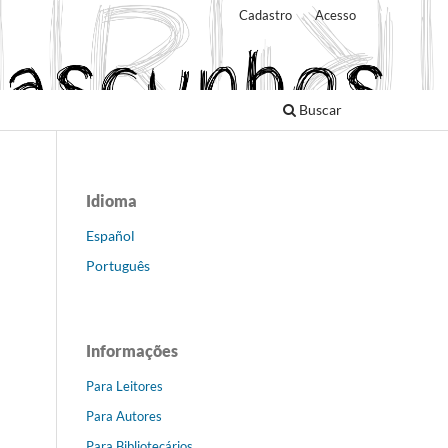
Cadastro
Acesso
Buscar
Idioma
Español
Português
Informações
Para Leitores
Para Autores
Para Bibliotecários