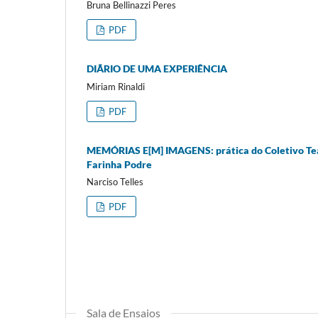
Bruna Bellinazzi Peres
PDF
DIÃRIO DE UMA EXPERIÊNCIA
Miriam Rinaldi
PDF
MEMÓRIAS E[M] IMAGENS: prática do Coletivo Tea
Farinha Podre
Narciso Telles
PDF
Sala de Ensaios