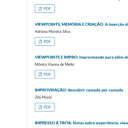
PDF
VIEWPOINTS, MEMÓRIA E CRIAÇÃO: A inserção de 
Adriana Moreira Silva
PDF
VIEWPOINTS E IMPRO: improvisando para além do
Mônica Vianna de Mello
PDF
IMPROVISAÇÃO: descobrir camada por camada
Zilá Muniz
PDF
IMPRESSO À TINTA: Notas sobre experiência, view