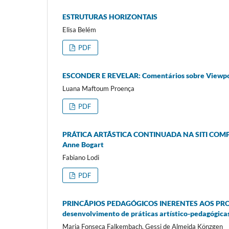
ESTRUTURAS HORIZONTAIS
Elisa Belém
PDF
ESCONDER E REVELAR: Comentários sobre Viewpoin
Luana Maftoum Proença
PDF
PRÁTICA ARTÃSTICA CONTINUADA NA SITI COMPANY:
Anne Bogart
Fabiano Lodi
PDF
PRINCÃPIOS PEDAGÓGICOS INERENTES AOS PROCE
desenvolvimento de práticas artístico-pedagógicas
Maria Fonseca Falkembach, Gessi de Almeida Könzgen