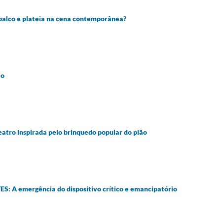
lco e plateia na cena contemporânea?
ão
tro inspirada pelo brinquedo popular do pião
A emergência do dispositivo crítico e emancipatório