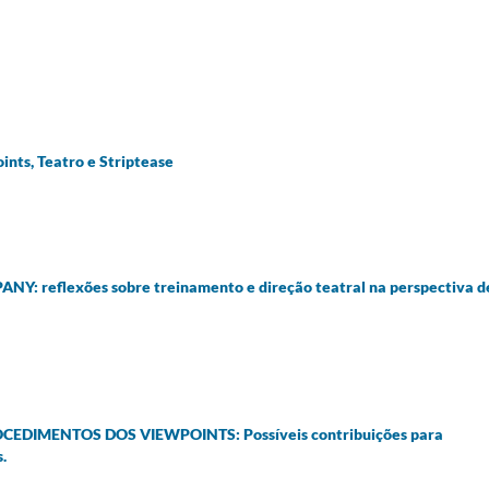
ts, Teatro e Striptease
 reflexões sobre treinamento e direção teatral na perspectiva d
DIMENTOS DOS VIEWPOINTS: Possíveis contribuições para
.