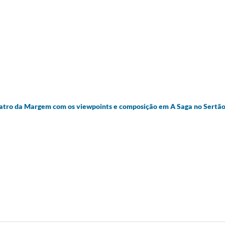
tro da Margem com os viewpoints e composição em A Saga no Sertão