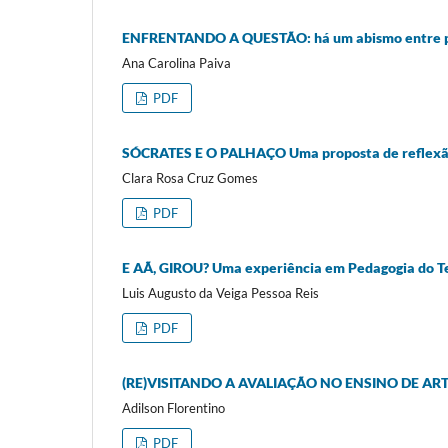
ENFRENTANDO A QUESTÃO: há um abismo entre pa
Ana Carolina Paiva
PDF
SÓCRATES E O PALHAÇO Uma proposta de reflex
Clara Rosa Cruz Gomes
PDF
E AÃ, GIROU? Uma experiência em Pedagogia do Tea
Luis Augusto da Veiga Pessoa Reis
PDF
(RE)VISITANDO A AVALIAÇÃO NO ENSINO DE ARTES: 
Adilson Florentino
PDF