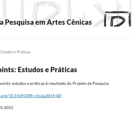
a Pesquisa em Artes Cênicas
 Estudos e Práticas
oints: Estudos e Práticas
ints: estudos e práticas é resultado do Projeto de Pesquisa
oi.org/10.14393/RR-v1n2a2014-00
01.2015