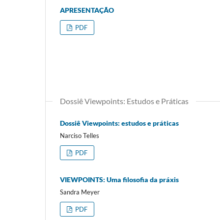
APRESENTAÇÃO
PDF
Dossiê Viewpoints: Estudos e Práticas
Dossiê Viewpoints: estudos e práticas
Narciso Telles
PDF
VIEWPOINTS: Uma filosofia da práxis
Sandra Meyer
PDF