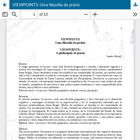
VIEWPOINTS: Uma filosofia da práxis