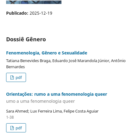
Publicado:
2025-12-19
Dossiê Gênero
Fenomenologia, Gênero e Sexualidade
Tatiana Benevides Braga, Eduardo Jos´é Marandola Júnior, Antônio
Bernardes
pdf
Orientações: rumo a uma fenomenologia queer
umo a uma fenomenologia queer
Sara Ahmed; Lux Ferreira Lima, Felipe Costa Aguiar
1-38
pdf