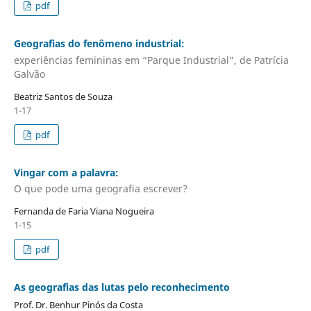
pdf
Geografias do fenômeno industrial:
experiências femininas em “Parque Industrial”, de Patrícia
Galvão
Beatriz Santos de Souza
1-17
pdf
Vingar com a palavra:
O que pode uma geografia escrever?
Fernanda de Faria Viana Nogueira
1-15
pdf
As geografias das lutas pelo reconhecimento
Prof. Dr. Benhur Pinós da Costa