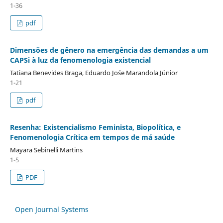
1-36
pdf
Dimensões de gênero na emergência das demandas a um
CAPSi à luz da fenomenologia existencial
Tatiana Benevides Braga, Eduardo Jo´se Marandola Júnior
1-21
pdf
Resenha: Existencialismo Feminista, Biopolítica, e
Fenomenologia Crítica em tempos de má saúde
Mayara Sebinelli Martins
1-5
PDF
Open Journal Systems