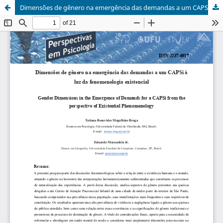
Dimensões de gênero na emergência das demandas a um CAPSi à luz da fenomenologia existencial