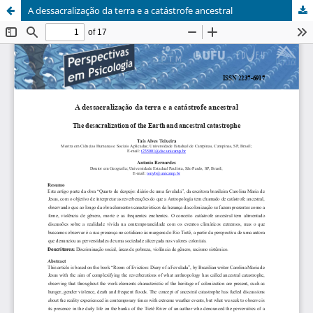
A dessacralização da terra e a catástrofe ancestral