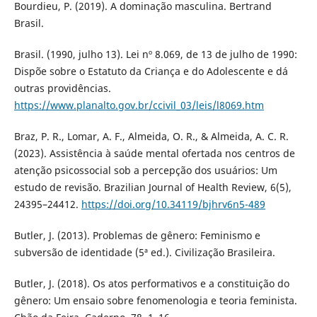
Bourdieu, P. (2019). A dominação masculina. Bertrand
Brasil.
Brasil. (1990, julho 13). Lei nº 8.069, de 13 de julho de 1990:
Dispõe sobre o Estatuto da Criança e do Adolescente e dá
outras providências.
https://www.planalto.gov.br/ccivil_03/leis/l8069.htm
Braz, P. R., Lomar, A. F., Almeida, O. R., & Almeida, A. C. R.
(2023). Assistência à saúde mental ofertada nos centros de
atenção psicossocial sob a percepção dos usuários: Um
estudo de revisão. Brazilian Journal of Health Review, 6(5),
24395–24412.
https://doi.org/10.34119/bjhrv6n5-489
Butler, J. (2013). Problemas de gênero: Feminismo e
subversão de identidade (5ª ed.). Civilização Brasileira.
Butler, J. (2018). Os atos performativos e a constituição do
gênero: Um ensaio sobre fenomenologia e teoria feminista.