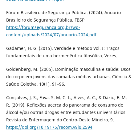
Fórum Brasileiro de Segurança Pública. (2024). Anuário
Brasileiro de Segurança Pública. FBSP.
https://forumseguranca.org.br/wp-
content/uploads/2024/07/anuario-2024.pdf
Gadamer, H. G. (2015). Verdade e método Vol. I: Traços
fundamentais de uma hermenêutica filosófica. Vozes.
Goldenberg, M. (2005). Dominação masculina e saúde: Usos
do corpo em jovens das camadas médias urbanas. Ciência &
Saúde Coletiva, 10(1), 91–96.
Gonçalves, J. S., Fava, S. M. C. L., Alves, A. C., & Dázio, E. M.
R. (2019). Reflexões acerca do panorama de consumo de
álcool e/ou outras drogas entre estudantes universitários.
Revista de Enfermagem do Centro-Oeste Mineiro, 9.
https://doi.org/10.19175/recom.v9i0.2594