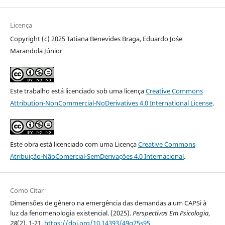
Licença
Copyright (c) 2025 Tatiana Benevides Braga, Eduardo Jo´se
Marandola Júnior
Este trabalho está licenciado sob uma licença
Creative Commons
Attribution-NonCommercial-NoDerivatives 4.0 International License
.
Este obra está licenciado com uma Licença
Creative Commons
Atribuição-NãoComercial-SemDerivações 4.0 Internacional
.
Como Citar
Dimensões de gênero na emergência das demandas a um CAPSi à
luz da fenomenologia existencial. (2025).
Perspectivas Em Psicologia
,
28
(2), 1-21.
https://doi.org/10.14393/49q75s95