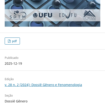
pdf
Publicado
2025-12-19
Edição
v. 28 n. 2 (2024): Dossiê Gênero e Fenomenologia
Seção
Dossiê Gênero