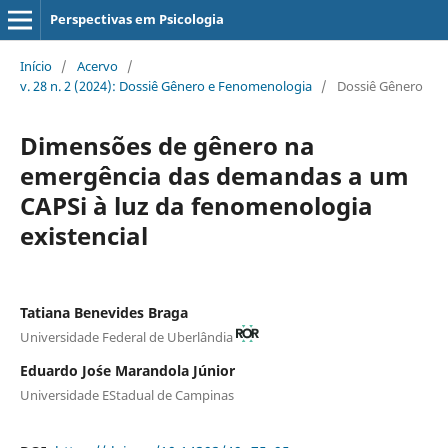
Perspectivas em Psicologia
Início
/
Acervo
/
v. 28 n. 2 (2024): Dossiê Gênero e Fenomenologia
/
Dossiê Gênero
Dimensões de gênero na
emergência das demandas a um
CAPSi à luz da fenomenologia
existencial
Tatiana Benevides Braga
Universidade Federal de Uberlândia
Eduardo Jo´se Marandola Júnior
Universidade EStadual de Campinas