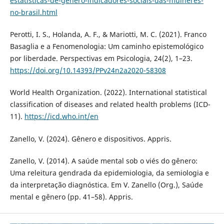
estatisticas-de-genero-indicadores-sociais-das-mulheres-
no-brasil.html
Perotti, I. S., Holanda, A. F., & Mariotti, M. C. (2021). Franco
Basaglia e a Fenomenologia: Um caminho epistemológico
por liberdade. Perspectivas em Psicologia, 24(2), 1–23.
https://doi.org/10.14393/PPv24n2a2020-58308
World Health Organization. (2022). International statistical
classification of diseases and related health problems (ICD-
11).
https://icd.who.int/en
Zanello, V. (2024). Gênero e dispositivos. Appris.
Zanello, V. (2014). A saúde mental sob o viés do gênero:
Uma releitura gendrada da epidemiologia, da semiologia e
da interpretação diagnóstica. Em V. Zanello (Org.), Saúde
mental e gênero (pp. 41–58). Appris.