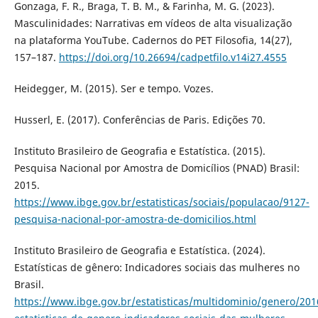
Gonzaga, F. R., Braga, T. B. M., & Farinha, M. G. (2023).
Masculinidades: Narrativas em vídeos de alta visualização
na plataforma YouTube. Cadernos do PET Filosofia, 14(27),
157–187.
https://doi.org/10.26694/cadpetfilo.v14i27.4555
Heidegger, M. (2015). Ser e tempo. Vozes.
Husserl, E. (2017). Conferências de Paris. Edições 70.
Instituto Brasileiro de Geografia e Estatística. (2015).
Pesquisa Nacional por Amostra de Domicílios (PNAD) Brasil:
2015.
https://www.ibge.gov.br/estatisticas/sociais/populacao/9127-
pesquisa-nacional-por-amostra-de-domicilios.html
Instituto Brasileiro de Geografia e Estatística. (2024).
Estatísticas de gênero: Indicadores sociais das mulheres no
Brasil.
https://www.ibge.gov.br/estatisticas/multidominio/genero/201