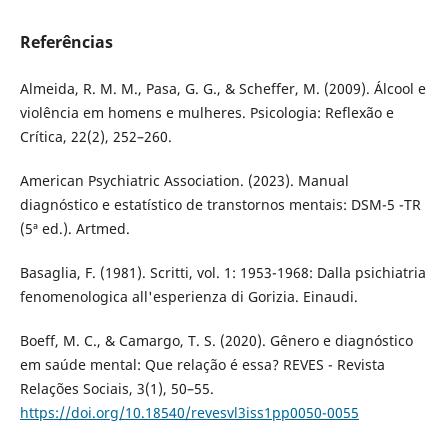
Referências
Almeida, R. M. M., Pasa, G. G., & Scheffer, M. (2009). Álcool e
violência em homens e mulheres. Psicologia: Reflexão e
Crítica, 22(2), 252–260.
American Psychiatric Association. (2023). Manual
diagnóstico e estatístico de transtornos mentais: DSM-5 -TR
(5ª ed.). Artmed.
Basaglia, F. (1981). Scritti, vol. 1: 1953-1968: Dalla psichiatria
fenomenologica all'esperienza di Gorizia. Einaudi.
Boeff, M. C., & Camargo, T. S. (2020). Gênero e diagnóstico
em saúde mental: Que relação é essa? REVES - Revista
Relações Sociais, 3(1), 50–55.
https://doi.org/10.18540/revesvl3iss1pp0050-0055