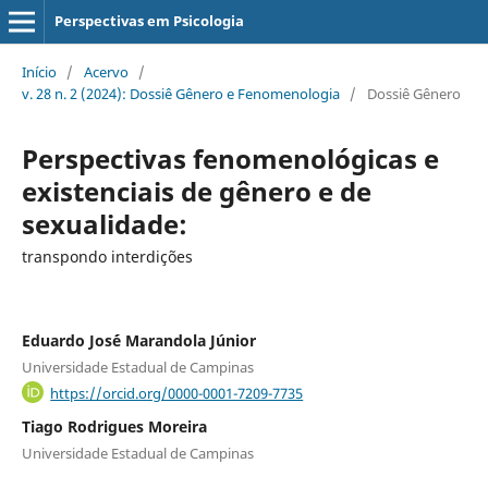
Perspectivas em Psicologia
Início
/
Acervo
/
v. 28 n. 2 (2024): Dossiê Gênero e Fenomenologia
/
Dossiê Gênero
Perspectivas fenomenológicas e
existenciais de gênero e de
sexualidade:
transpondo interdições
Eduardo Jos´é Marandola Júnior
Universidade Estadual de Campinas
https://orcid.org/0000-0001-7209-7735
Tiago Rodrigues Moreira
Universidade Estadual de Campinas