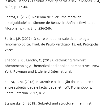
lésbica. Bagoas - Estudos gays: gêneros e sexualidades, v. 4,
n. 05, p. 17-44.
Santos, L. (2023). Resenha de "Por uma moral da
ambiguidade" de Simone de Beauvoir. Anãnsi: Revista de
Filosofia, v. 4, n. 2, p. 236-246.
Sartre, J.P. (2007). O ser e o nada: ensaio de ontologia
fenomenológica. Trad. de Paulo Perdigão. 15. ed. Petrópolis:
Vozes.
Shabot, S. C.; Landry, C. (2018). Rethinking feminist
phenomenology: Theoretical and applied perspectives. New
York: Rowman and Littlefield International.
Souza, T. M. (2018). Beauvoir e a situação das mulheres:
entre subjetividade e facticidade. ethic@, Florianópolis,
Santa Catarina, v. 17, n. 2.
Stawarska, B. (2018). Subjetct and structure in feminist