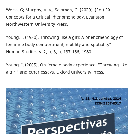
Weiss, G; Murphy, A. V.; Salamon, G. (2020). (Ed.) 50
Concepts for a Critical Phenomenology. Evanston:
Northwestern University Press.
Young, I. (1980). Throwing like a girl: A phenomenology of
feminine body comportment, motility and spatiality”.
Human Studies, v. 2, n. 3, p. 137-156, 1980.
Young, I. (2005). On female body experience: “Throwing like
a girl” and other essays. Oxford University Press.