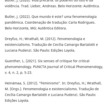
Butler, J. (2020). Vida precária: os poderes do luto e da
violência. Trad. Lieber, Andreas. Belo Horizonte: Autêntica.
Butler, J. (2022). Que mundo é este? uma fenomenologia
pandêmica. Coordenação de tradução: Carla Rodrigues.
Belo Horizonte, MG: Autêntica Editora.
Dreyfus, H.; Wrathall, M. (2012). Fenomenologia e
existencialismo. Tradução de Cecília Camargo Bartalotti e
Luciana Pudenzi. São Paulo: Edições Loyola.
Guenther, L. (2021). Six senses of critique for critical
phenomenology. PUNCTA Journal of Critical Phenomenology,
v. 4, n. 2, p. 5-23.
Heinämaa, S. (2012). “Feminismo”. In: Dreyfus, H.; Wrathall,
M. (Orgs.). Fenomenologia e existencialismo. Tradução de
Cecília Camargo Bartalotti e Luciana Pudenzi. São Paulo:
Edições Loyola.