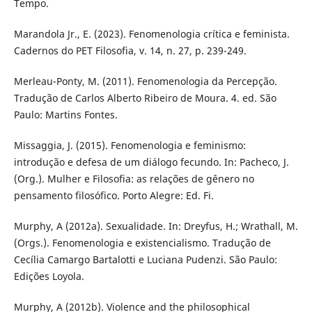
Tempo.
Marandola Jr., E. (2023). Fenomenologia crítica e feminista.
Cadernos do PET Filosofia, v. 14, n. 27, p. 239-249.
Merleau-Ponty, M. (2011). Fenomenologia da Percepção.
Tradução de Carlos Alberto Ribeiro de Moura. 4. ed. São
Paulo: Martins Fontes.
Missaggia, J. (2015). Fenomenologia e feminismo:
introdução e defesa de um diálogo fecundo. In: Pacheco, J.
(Org.). Mulher e Filosofia: as relações de gênero no
pensamento filosófico. Porto Alegre: Ed. Fi.
Murphy, A (2012a). Sexualidade. In: Dreyfus, H.; Wrathall, M.
(Orgs.). Fenomenologia e existencialismo. Tradução de
Cecília Camargo Bartalotti e Luciana Pudenzi. São Paulo:
Edições Loyola.
Murphy, A (2012b). Violence and the philosophical