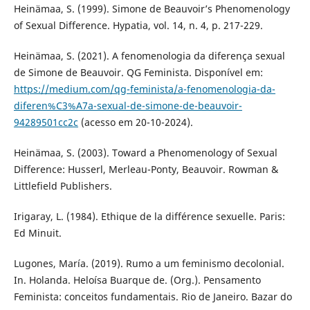
Heinämaa, S. (1999). Simone de Beauvoir’s Phenomenology
of Sexual Difference. Hypatia, vol. 14, n. 4, p. 217-229.
Heinämaa, S. (2021). A fenomenologia da diferença sexual
de Simone de Beauvoir. QG Feminista. Disponível em:
https://medium.com/qg-feminista/a-fenomenologia-da-
diferen%C3%A7a-sexual-de-simone-de-beauvoir-
94289501cc2c
(acesso em 20-10-2024).
Heinämaa, S. (2003). Toward a Phenomenology of Sexual
Difference: Husserl, Merleau-Ponty, Beauvoir. Rowman &
Littlefield Publishers.
Irigaray, L. (1984). Ethique de la différence sexuelle. Paris:
Ed Minuit.
Lugones, María. (2019). Rumo a um feminismo decolonial.
In. Holanda. Heloísa Buarque de. (Org.). Pensamento
Feminista: conceitos fundamentais. Rio de Janeiro. Bazar do