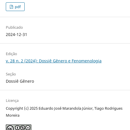
pdf
Publicado
2024-12-31
Edição
v. 28 n. 2 (2024): Dossiê Gênero e Fenomenologia
Seção
Dossiê Gênero
Licença
Copyright (c) 2025 Eduardo Jos´é Marandola Júnior, Tiago Rodrigues
Moreira