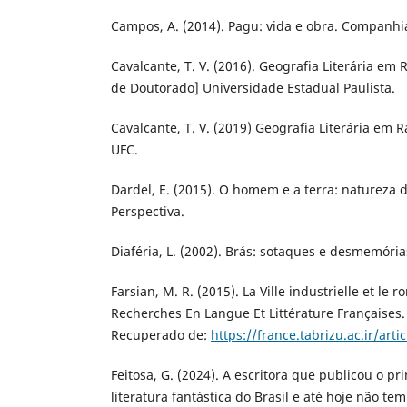
Campos, A. (2014). Pagu: vida e obra. Companhia
Cavalcante, T. V. (2016). Geografia Literária em 
de Doutorado] Universidade Estadual Paulista.
Cavalcante, T. V. (2019) Geografia Literária em 
UFC.
Dardel, E. (2015). O homem e a terra: natureza 
Perspectiva.
Diaféria, L. (2002). Brás: sotaques e desmemória
Farsian, M. R. (2015). La Ville industrielle et le 
Recherches En Langue Et Littérature Françaises. 
Recuperado de:
https://france.tabrizu.ac.ir/arti
Feitosa, G. (2024). A escritora que publicou o p
literatura fantástica do Brasil e até hoje não te