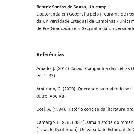
Beatriz Santos de Souza, Unicamp
Doutoranda em Geografia pelo Programa de Pó
da Universidade Estadual de Campinas - Unica
de Pós Graduação em Geografia da Universidade
Referências
Amado, J. (2010) Cacau. Companhia das Letras (T
em 1933)
Amitrano, G. (2020). Querendo ou podendo ser L
outro. Ape'Ku.
Bosi, A. (1994). História concisa da literatura bras
Camargo, L. G. B. (2001). Uma história do romanc
[Tese de Doutorado]. Universidade Estadual de