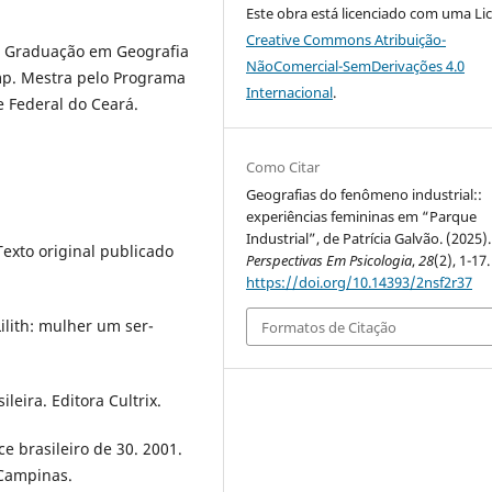
Este obra está licenciado com uma Li
Creative Commons Atribuição-
s Graduação em Geografia
NãoComercial-SemDerivações 4.0
mp. Mestra pelo Programa
Internacional
.
 Federal do Ceará.
Como Citar
Geografias do fenômeno industrial::
experiências femininas em “Parque
Industrial”, de Patrícia Galvão. (2025).
exto original publicado
Perspectivas Em Psicologia
,
28
(2), 1-17.
https://doi.org/10.14393/2nsf2r37
ilith: mulher um ser-
Formatos de Citação
ileira. Editora Cultrix.
e brasileiro de 30. 2001.
 Campinas.