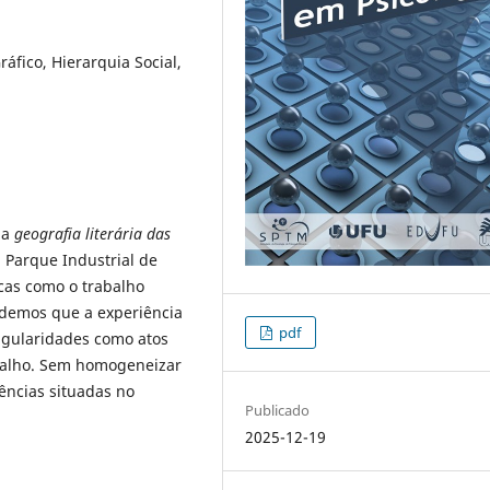
áfico, Hierarquia Social,
ma
geografia literária das
a Parque Industrial de
cas como o trabalho
tendemos que a experiência
pdf
ngularidades como atos
balho. Sem homogeneizar
ências situadas no
Publicado
2025-12-19