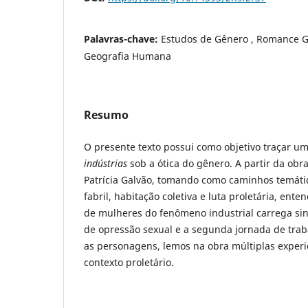
Palavras-chave:
Estudos de Gênero , Romance Gr
Geografia Humana
Resumo
O presente texto possui como objetivo traçar u
indústrias
sob a ótica do gênero. A partir da obr
Patrícia Galvão, tomando como caminhos temáti
fabril, habitação coletiva e luta proletária, en
de mulheres do fenômeno industrial carrega si
de opressão sexual e a segunda jornada de tra
as personagens, lemos na obra múltiplas experi
contexto proletário.