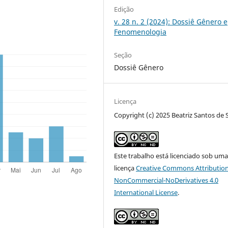
Edição
v. 28 n. 2 (2024): Dossiê Gênero e
Fenomenologia
Seção
Dossiê Gênero
Licença
Copyright (c) 2025 Beatriz Santos de
Este trabalho está licenciado sob um
licença
Creative Commons Attribution
NonCommercial-NoDerivatives 4.0
International License
.