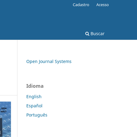
Cadastro
Acesso
Buscar
Open Journal Systems
Idioma
English
Español
Português