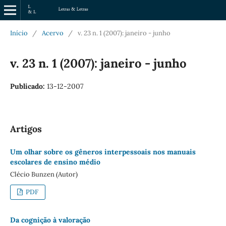
Início
/
Acervo
/
v. 23 n. 1 (2007): janeiro - junho
v. 23 n. 1 (2007): janeiro - junho
Publicado:
13-12-2007
Artigos
Um olhar sobre os gêneros interpessoais nos manuais
escolares de ensino médio
Clécio Bunzen (Autor)
PDF
Da cognição à valoração