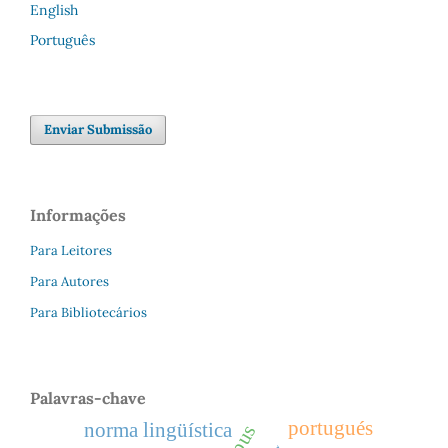
English
Português
Enviar Submissão
Informações
Para Leitores
Para Autores
Para Bibliotecários
Palavras-chave
portugués
norma lingüística